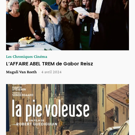
Les Chroniques Cinéma
L’AFFAIRE ABEL TREM de Gabor Reisz
Magali Van Reeth
-
4 avril 2024