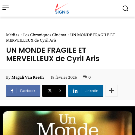
Médias
Les Chroniques Cinéma
UN MONDE FRAGILE ET
MERVEILLEUX de Cyril Aris
UN MONDE FRAGILE ET
MERVEILLEUX de Cyril Aris
18 février 2026
0
By
Magali Van Reeth
Facebook
X
Linkedin