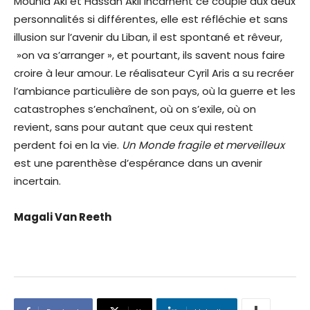
Mounia Akl et Hassan Akil incarnent ce couple aux deux
personnalités si différentes, elle est réfléchie et sans
illusion sur l’avenir du Liban, il est spontané et rêveur,
»on va s’arranger », et pourtant, ils savent nous faire
croire à leur amour. Le réalisateur Cyril Aris a su recréer
l’ambiance particulière de son pays, où la guerre et les
catastrophes s’enchaînent, où on s’exile, où on
revient, sans pour autant que ceux qui restent
perdent foi en la vie.
Un Monde fragile et merveilleux
est une parenthèse d’espérance dans un avenir
incertain.
Magali Van Reeth