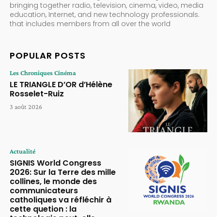
bringing together radio, television, cinema, video, media
education, Internet, and new technology professionals.
that includes members from all over the world
POPULAR POSTS
Les Chroniques Cinéma
LE TRIANGLE D’OR d’Hélène
Rosselet-Ruiz
3 août 2026
Actualité
SIGNIS World Congress
2026: Sur la Terre des mille
collines, le monde des
communicateurs
catholiques va réfléchir à
cette quetion : la