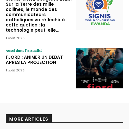
Sur la Terre des mille
collines, le monde des
communicateurs
catholiques va réfléchir à
cette quetion : la
technologie peut-elle...
1 août 2026
Aussi dans l'actualité
FJORD : ANIMER UN DEBAT
APRES LA PROJECTION
1 août 2026
MORE ARTICLES