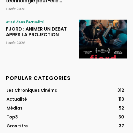
technologie peut-elle...
1 août 2026
Aussi dans l'actualité
FJORD : ANIMER UN DEBAT
APRES LA PROJECTION
1 août 2026
POPULAR CATEGORIES
Les Chroniques Cinéma
312
Actualité
113
Médias
52
Top3
50
Gros titre
37