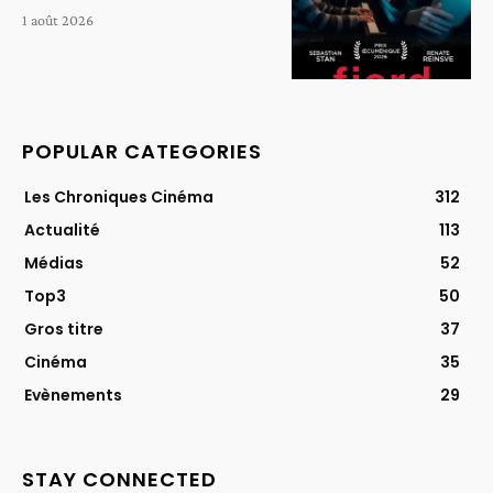
1 août 2026
POPULAR CATEGORIES
Les Chroniques Cinéma
312
Actualité
113
Médias
52
Top3
50
Gros titre
37
Cinéma
35
Evènements
29
STAY CONNECTED