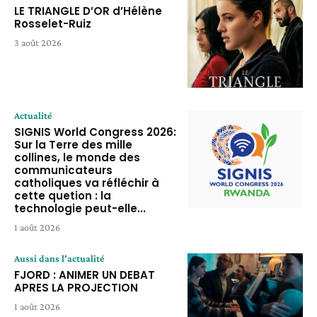
LE TRIANGLE D’OR d’Hélène
Rosselet-Ruiz
3 août 2026
Actualité
SIGNIS World Congress 2026:
Sur la Terre des mille
collines, le monde des
communicateurs
catholiques va réfléchir à
cette quetion : la
technologie peut-elle...
1 août 2026
Aussi dans l'actualité
FJORD : ANIMER UN DEBAT
APRES LA PROJECTION
1 août 2026