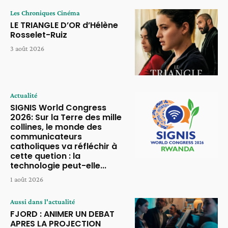
Les Chroniques Cinéma
LE TRIANGLE D’OR d’Hélène
Rosselet-Ruiz
3 août 2026
Actualité
SIGNIS World Congress
2026: Sur la Terre des mille
collines, le monde des
communicateurs
catholiques va réfléchir à
cette quetion : la
technologie peut-elle...
1 août 2026
Aussi dans l'actualité
FJORD : ANIMER UN DEBAT
APRES LA PROJECTION