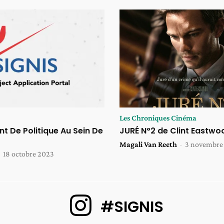
Les Chroniques Cinéma
 De Politique Au Sein De
JURÉ N°2 de Clint Eastwo
Magali Van Reeth
-
3 novembre
-
18 octobre 2023
#SIGNIS