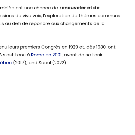
emblée est une chance de
renouveler et de
ussions de vive voix, l’exploration de thèmes communs
mis au défi de répondre aux changements de la
nu leurs premiers Congrès en 1929 et, dès 1980, ont
S s’est tenu à
Rome en 2001
, avant de se tenir
ébec
(2017), and Seoul (2022)