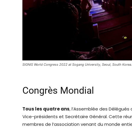
SIGNIS World Congress 2022 at Sogang University, Seoul, South Korea
Congrès Mondial
Tous les quatre ans
, l’Assemblée des Délégués de
Vice-présidents et Secrétaire Général. Cette réun
membres de l’association venant du monde entie