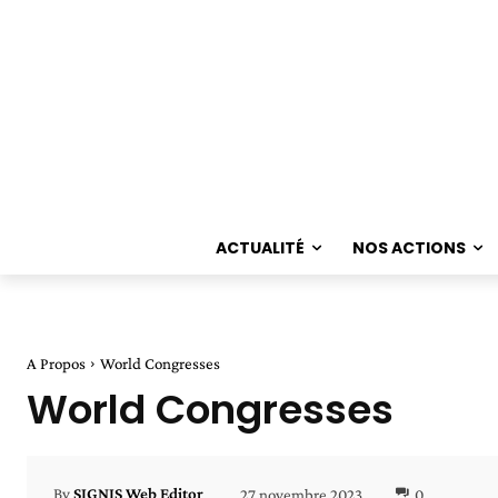
ACTUALITÉ
NOS ACTIONS
A Propos
World Congresses
World Congresses
27 novembre 2023
0
By
SIGNIS Web Editor