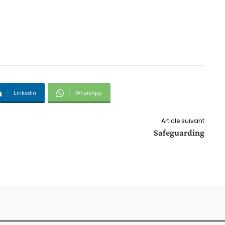
Linkedin
WhatsApp
Article suivant
Safeguarding