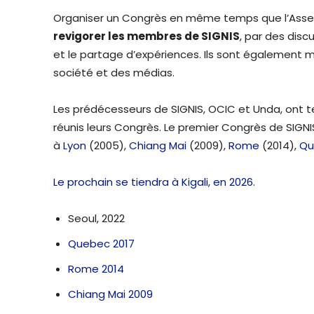
Organiser un Congrès en même temps que l’Ass
revigorer les membres de SIGNIS
, par des disc
et le partage d’expériences. Ils sont également 
société et des médias.
Les prédécesseurs de SIGNIS, OCIC et Unda, ont te
réunis leurs Congrès. Le premier Congrès de SIGNI
à
Lyon
(2005),
Chiang Mai
(2009),
Rome
(2014),
Qu
Le prochain se tiendra à Kigali, en 2026.
Seoul, 2022
Quebec 2017
Rome 2014
Chiang Mai 2009