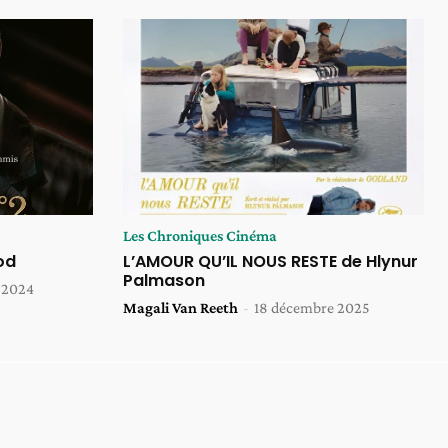
Les Chroniques Cinéma
od
L’AMOUR QU’IL NOUS RESTE de Hlynur
Palmason
 2024
Magali Van Reeth
-
18 décembre 2025