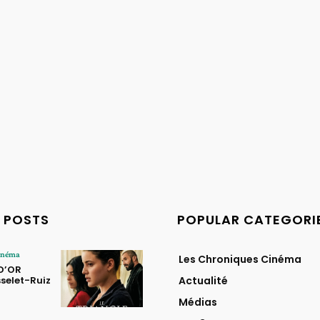
 POSTS
POPULAR CATEGORI
Cinéma
Les Chroniques Cinéma
 D’OR
selet-Ruiz
Actualité
Médias