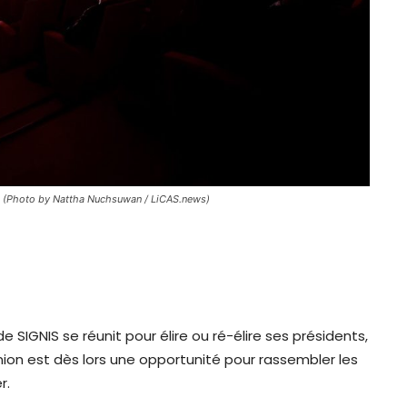
. (Photo by Nattha Nuchsuwan / LiCAS.news)
 SIGNIS se réunit pour élire ou ré-élire ses présidents,
ion est dès lors une opportunité pour rassembler les
r.