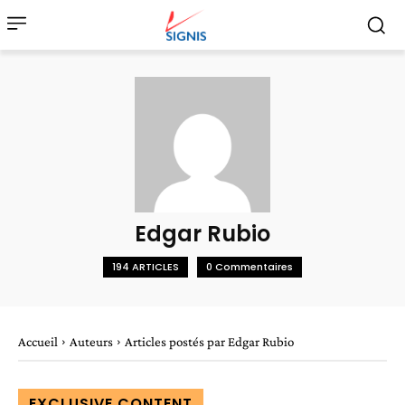
Edgar Rubio
194 ARTICLES
0 Commentaires
Accueil
Auteurs
Articles postés par Edgar Rubio
EXCLUSIVE CONTENT