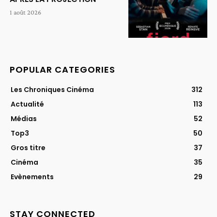
1 août 2026
POPULAR CATEGORIES
Les Chroniques Cinéma
312
Actualité
113
Médias
52
Top3
50
Gros titre
37
Cinéma
35
Evènements
29
STAY CONNECTED