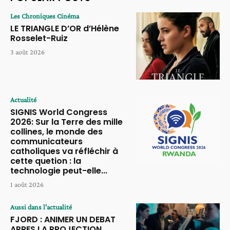
Les Chroniques Cinéma
LE TRIANGLE D’OR d’Hélène
Rosselet-Ruiz
3 août 2026
Actualité
SIGNIS World Congress
2026: Sur la Terre des mille
collines, le monde des
communicateurs
catholiques va réfléchir à
cette quetion : la
technologie peut-elle...
1 août 2026
Aussi dans l'actualité
FJORD : ANIMER UN DEBAT
APRES LA PROJECTION