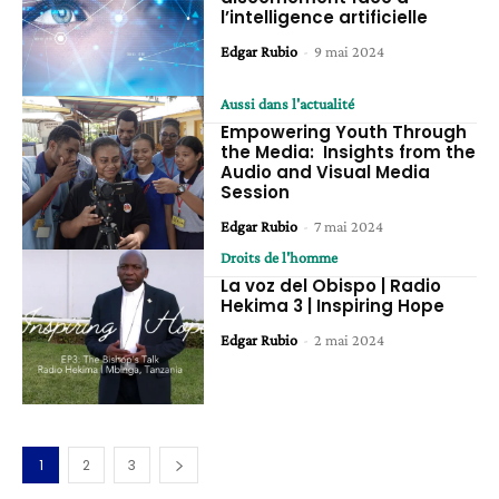
l’intelligence artificielle
Edgar Rubio
-
9 mai 2024
Aussi dans l'actualité
Empowering Youth Through
the Media: Insights from the
Audio and Visual Media
Session
Edgar Rubio
-
7 mai 2024
Droits de l'homme
La voz del Obispo | Radio
Hekima 3 | Inspiring Hope
Edgar Rubio
-
2 mai 2024
1
2
3