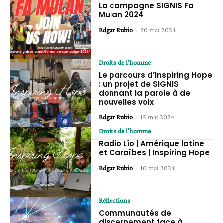
La campagne SIGNIS Fa
Mulan 2024
Edgar Rubio
-
20 mai 2024
Droits de l'homme
Le parcours d’Inspiring Hope
: un projet de SIGNIS
donnant la parole à de
nouvelles voix
Edgar Rubio
-
15 mai 2024
Droits de l'homme
Radio Lío | Amérique latine
et Caraïbes | Inspiring Hope
Edgar Rubio
-
10 mai 2024
Réflections
Communautés de
discernement face à