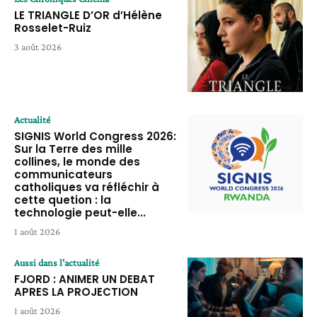
LE TRIANGLE D’OR d’Hélène
Rosselet-Ruiz
3 août 2026
Actualité
SIGNIS World Congress 2026:
Sur la Terre des mille
collines, le monde des
communicateurs
catholiques va réfléchir à
cette quetion : la
technologie peut-elle...
1 août 2026
Aussi dans l'actualité
FJORD : ANIMER UN DEBAT
APRES LA PROJECTION
1 août 2026