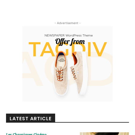
- Advertisement -
LATEST ARTICLE
Les Chroniques Cinéma