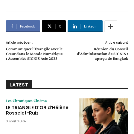
Facebook
X
Linkedin
Article précédent
Article suivant
Communiquer l’Évangile avec le
Réunion du Conseil
Cœur dans le Monde Numérique
d’Administration de SIGNIS :
: Assemblée SIGNIS Asie 2023
aperçu de Bangkok
LATEST
Les Chroniques Cinéma
LE TRIANGLE D’OR d’Hélène
Rosselet-Ruiz
3 août 2026