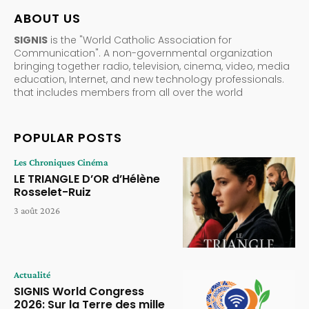
ABOUT US
SIGNIS
is the "World Catholic Association for
Communication". A non-governmental organization
bringing together radio, television, cinema, video, media
education, Internet, and new technology professionals.
that includes members from all over the world
POPULAR POSTS
Les Chroniques Cinéma
LE TRIANGLE D’OR d’Hélène
Rosselet-Ruiz
3 août 2026
Actualité
SIGNIS World Congress
2026: Sur la Terre des mille