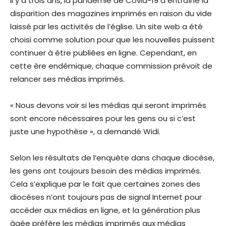
Il y a trois ans, la pandémie de Covid-19 a entraîné la
disparition des magazines imprimés en raison du vide
laissé par les activités de l’église. Un site web a été
choisi comme solution pour que les nouvelles puissent
continuer à être publiées en ligne. Cependant, en
cette ère endémique, chaque commission prévoit de
relancer ses médias imprimés.
« Nous devons voir si les médias qui seront imprimés
sont encore nécessaires pour les gens ou si c’est
juste une hypothèse », a demandé Widi.
Selon les résultats de l’enquête dans chaque diocèse,
les gens ont toujours besoin des médias imprimés.
Cela s’explique par le fait que certaines zones des
diocèses n’ont toujours pas de signal Internet pour
accéder aux médias en ligne, et la génération plus
âgée préfère les médias imprimés aux médias