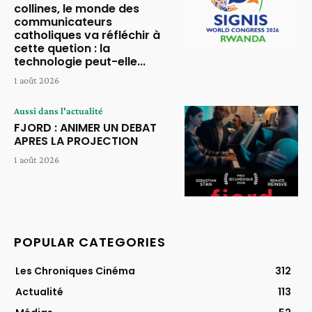
collines, le monde des
communicateurs
catholiques va réfléchir à
cette quetion : la
technologie peut-elle...
1 août 2026
Aussi dans l'actualité
FJORD : ANIMER UN DEBAT
APRES LA PROJECTION
1 août 2026
POPULAR CATEGORIES
Les Chroniques Cinéma
312
Actualité
113