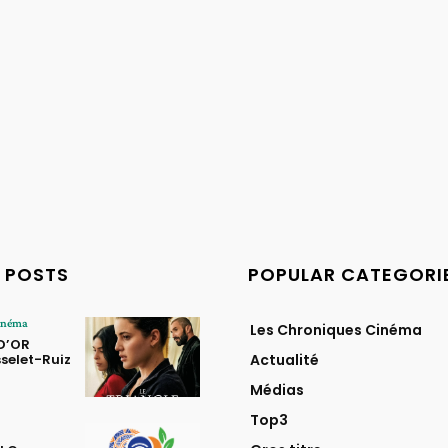
 POSTS
POPULAR CATEGORI
Cinéma
Les Chroniques Cinéma
 D’OR
selet-Ruiz
Actualité
Médias
Top3