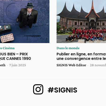
es Cinéma
Dans le monde
US BIEN – PRIX
Publier en ligne, en forma
UE CANNES 1990
une convergence entre l
eeth
-
7 juin 2025
SIGNIS Web Editor
-
28 novem
#SIGNIS