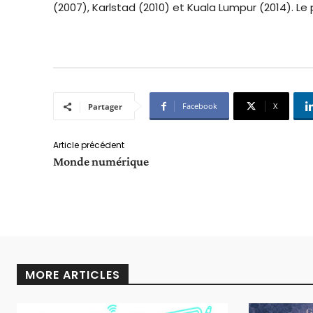
(2007), Karlstad (2010) et Kuala Lumpur (2014). Le
Facebook
X
Partager
Article précédent
Monde numérique
MORE ARTICLES