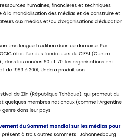
s ressources humaines, financières et techniques
 à la mondialisation des médias et de construire et
ucateurs aux médias et/ou d’organisations d’éducation
une très longue tradition dans ce domaine. Par
’OCIC était l’un des fondateurs du CIFEJ (Centre
) ; dans les années 60 et 70, les organisations ont
 et de 1989 à 2001, Unda a produit son
stival de Zlin (République Tchèque), qui promeut du
, et quelques membres nationaux (comme l’Argentine
e genre dans leur pays.
ement du Sommet mondial sur les médias pour
été présent à trois autres sommets : Johannesbourg