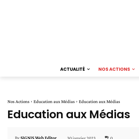
ACTUALITÉ
NOS ACTIONS
Nos Actions
Education aux Médias
Education aux Médias
Education aux Médias
30 janvier 2023
0
By
SIGNIS Web Editor