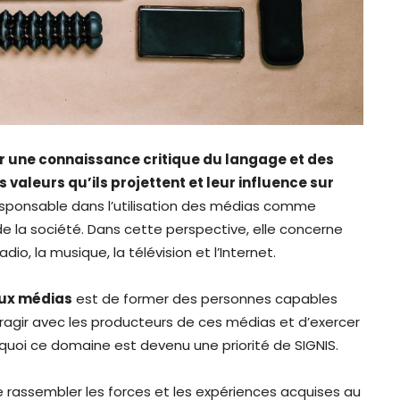
r une connaissance critique du langage et des
valeurs qu’ils projettent et leur influence sur
responsable dans l’utilisation des médias comme
e la société. Dans cette perspective, elle concerne
dio, la musique, la télévision et l’Internet.
aux médias
est de former des personnes capables
teragir avec les producteurs de ces médias et d’exercer
uoi ce domaine est devenu une priorité de SIGNIS.
e rassembler les forces et les expériences acquises au