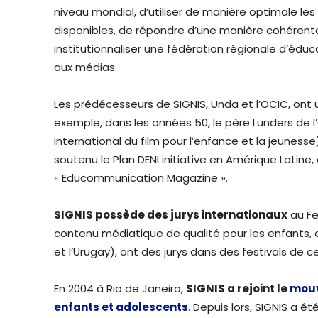
niveau mondial, d’utiliser de manière optimale le
disponibles, de répondre d’une manière cohérente
institutionnaliser une fédération régionale d’éd
aux médias.
Les prédécesseurs de SIGNIS, Unda et l’OCIC, ont 
exemple, dans les années 50, le père Lunders de l
international du film pour l’enfance et la jeunesse
soutenu le Plan DENI initiative en Amérique Latine,
« Educommunication Magazine ».
SIGNIS possède des jurys internationaux
au Fe
contenu médiatique de qualité pour les enfants
et l’Urugay), ont des jurys dans des festivals de c
En 2004 à Rio de Janeiro,
SIGNIS a rejoint le
mouv
enfants et adolescents
. Depuis lors, SIGNIS a 