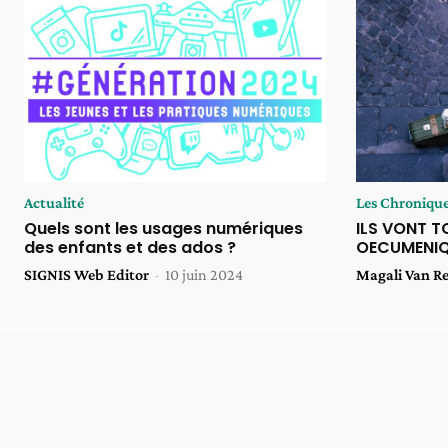
Actualité
Les Chroniqu
Quels sont les usages numériques
ILS VONT TO
des enfants et des ados ?
OECUMENIQ
SIGNIS Web Editor
-
10 juin 2024
Magali Van R