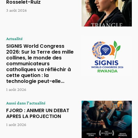
Rosselet-Ruiz
3 août 2026
Actualité
SIGNIS World Congress
2026: Sur la Terre des mille
collines, le monde des
communicateurs
catholiques va réfléchir à
cette quetion : la
technologie peut-elle...
1 août 2026
Aussi dans l'actualité
FJORD : ANIMER UN DEBAT
APRES LA PROJECTION
1 août 2026