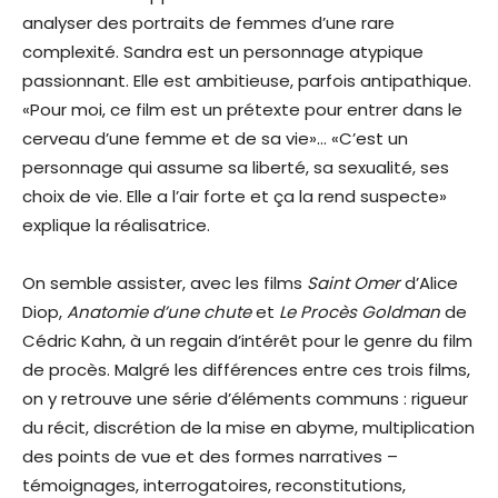
analyser des portraits de femmes d’une rare
complexité. Sandra est un personnage atypique
passionnant. Elle est ambitieuse, parfois antipathique.
«Pour moi, ce film est un prétexte pour entrer dans le
cerveau d’une femme et de sa vie»… «C’est un
personnage qui assume sa liberté, sa sexualité, ses
choix de vie. Elle a l’air forte et ça la rend suspecte»
explique la réalisatrice.
On semble assister, avec les films
Saint Omer
d’Alice
Diop,
Anatomie d’une chute
et
Le Procès Goldman
de
Cédric Kahn, à un regain d’intérêt pour le genre du film
de procès. Malgré les différences entre ces trois films,
on y retrouve une série d’éléments communs : rigueur
du récit, discrétion de la mise en abyme, multiplication
des points de vue et des formes narratives –
témoignages, interrogatoires, reconstitutions,