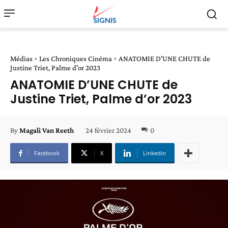
Médias
Les Chroniques Cinéma
ANATOMIE D'UNE CHUTE de
Justine Triet, Palme d'or 2023
ANATOMIE D’UNE CHUTE de
Justine Triet, Palme d’or 2023
24 février 2024
0
By
Magali Van Reeth
Facebook
X
Linkedin