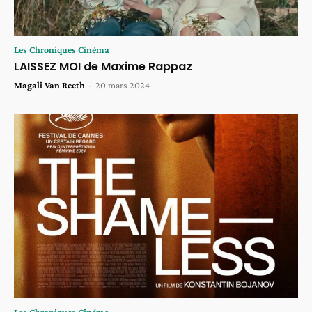
Les Chroniques Cinéma
LAISSEZ MOI de Maxime Rappaz
Magali Van Reeth
-
20 mars 2024
Les Chroniques Cinéma