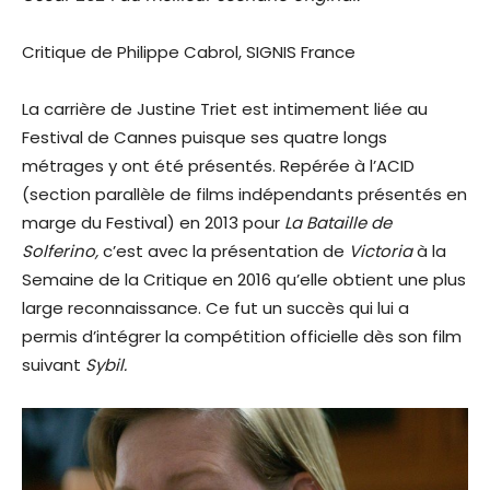
Critique de Philippe Cabrol, SIGNIS France
La carrière de Justine Triet est intimement liée au
Festival de Cannes puisque ses quatre longs
métrages y ont été présentés. Repérée à l’ACID
(section parallèle de films indépendants présentés en
marge du Festival) en 2013 pour
La Bataille de
Solferino,
c’est avec la présentation de
Victoria
à la
Semaine de la Critique en 2016 qu’elle obtient une plus
large reconnaissance. Ce fut un succès qui lui a
permis d’intégrer la compétition officielle dès son film
suivant
Sybil.