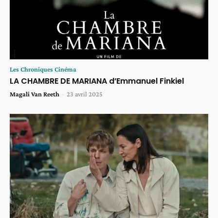
Les Chroniques Cinéma
LA CHAMBRE DE MARIANA d’Emmanuel Finkiel
Magali Van Reeth
-
23 avril 2025