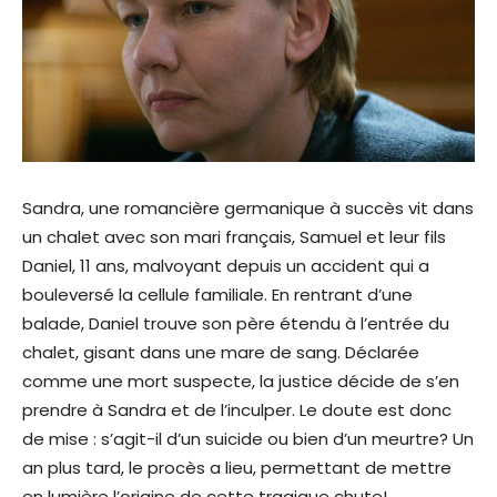
Sandra, une romancière germanique à succès vit dans
un chalet avec son mari français, Samuel et leur fils
Daniel, 11 ans, malvoyant depuis un accident qui a
bouleversé la cellule familiale. En rentrant d’une
balade, Daniel trouve son père étendu à l’entrée du
chalet, gisant dans une mare de sang. Déclarée
comme une mort suspecte, la justice décide de s’en
prendre à Sandra et de l’inculper. Le doute est donc
de mise : s’agit-il d’un suicide ou bien d’un meurtre? Un
an plus tard, le procès a lieu, permettant de mettre
en lumière l’origine de cette tragique chute!