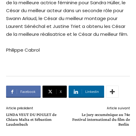
de la meilleure actrice féminine pour Sandra Hüller, le
César du meilleur acteur dans un seconde rôle pour
Swann Arlaud, le César du meilleur montage pour
Laurent Sénéchal et Justine Triet a obtenu les César
de la meilleure réalisatrice et le César du meilleur film.
Philippe Cabrol
Facebook
X
Linkedin
Article précédent
Article suivant
LINDA VEUT DU POULET de
Le jury œcuménique au 74e
Chiara Malta et Sébastien
Festival international du film de
Laudenbach
Berlin