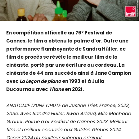
En compétition officielle au 76° Festival de
Cannes, le film a obtenu la palme d’or. Outre une
performance flamboyante de Sandra Hüller, ce
film de procès se révèle le meilleur film de la
cinéaste, porté par une écriture au cordeau. La
cinéaste de 44 ans succède ainsi à Jane Campion
avec
La Leçon de piano
en 1993 et à Julia
Ducournau avec
Titane
en 2021.
ANATOMIE D’UNE CHUTE de Justine Triet. France, 2023,
2h30. Avec Sandra Hüller, Swan Arlaud, Milo Machado
Graner. Palme d’or Festival de Cannes 2023. Meilleur
film et meilleur scénario aux Golden Globes 2024.
Oscar 2024 du meilleur scénario original.