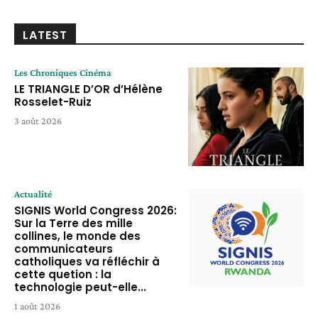
LATEST
Les Chroniques Cinéma
LE TRIANGLE D’OR d’Hélène
Rosselet-Ruiz
3 août 2026
Actualité
SIGNIS World Congress 2026:
Sur la Terre des mille
collines, le monde des
communicateurs
catholiques va réfléchir à
cette quetion : la
technologie peut-elle...
1 août 2026