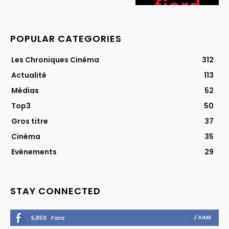
POPULAR CATEGORIES
Les Chroniques Cinéma
312
Actualité
113
Médias
52
Top3
50
Gros titre
37
Cinéma
35
Evènements
29
STAY CONNECTED
J'AIME
5,859
Fans