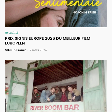
Actualité
PRIX SIGNIS EUROPE 2026 DU MEILLEUR FILM
EUROPEEN
SIGNIS France
-
7 mars 2026