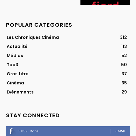
POPULAR CATEGORIES
Les Chroniques Cinéma
312
Actualité
113
Médias
52
Top3
50
Gros titre
37
Cinéma
35
Evènements
29
STAY CONNECTED
J'AIME
5,859
Fans