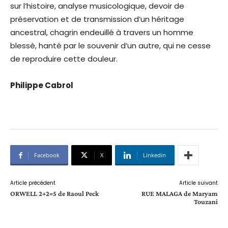
sur l’histoire, analyse musicologique, devoir de
préservation et de transmission d’un héritage
ancestral, chagrin endeuillé à travers un homme
blessé, hanté par le souvenir d’un autre, qui ne cesse
de reproduire cette douleur.
Philippe Cabrol
Facebook
X
Linkedin
Article précédent
Article suivant
ORWELL 2+2=5 de Raoul Peck
RUE MALAGA de Maryam
Touzani