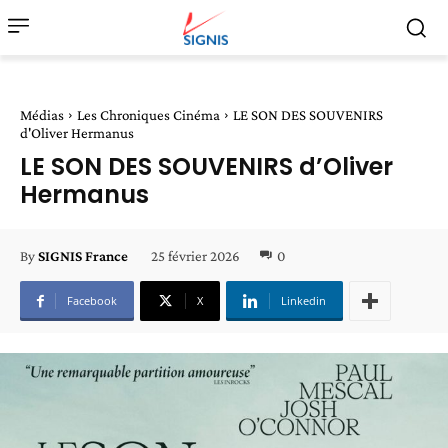
Médias
Les Chroniques Cinéma
LE SON DES SOUVENIRS
d'Oliver Hermanus
LE SON DES SOUVENIRS d’Oliver
Hermanus
25 février 2026
0
By
SIGNIS France
Facebook
X
Linkedin