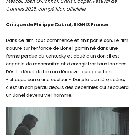
Mescal, Josh O’Connor, Chris Cooper. Festival de
Cannes 2025, compétition officielle.
Critique de Philippe Cabrol, SIGNIS France
Dans ce film, tout commence et finit par le son. Le film
s’ouvre sur l’enfance de Lionel, gamin né dans une
ferme perdue du Kentucky et doué d’un don : il est
capable de reconnaître et d’enregistrer tous les sons.
Dés le début du film on découvre que pour Lionel
« chaque son a une couleur ». Dans la dernière scène,
c’est un son perdu depuis des décennies qui secouera
un Lionel devenu vieil homme.