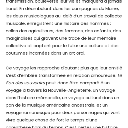
transmission, bouleverse leur vie et marquera à jamais
Lionel. En déambulant dans les campagnes du Maine,
les deux musicologues au-delà d’un travail de collecte
musicale, enregistrent une histoire des hommes :
celles des agriculteurs, des femmes, des enfants, des
marginalisés qui gravent une trace de leur mémoire
collective et captent pour le futur une culture et des
coutumes incarnées dans un art oral.
Ce voyage les rapproche d’autant plus que leur amitié
s’est d’emblée transformée en relation amoureuse.
Le
Son des souvenirs
peut donc être comparé à un
voyage à travers la Nouvelle-Angleterre, un voyage
dans l’histoire mémorielle, un voyage culturel dans un
pan de la musique américaine ancestrale, et un
voyage romanesque pour deux personnages qui vont
vivre quelque chose de fort le temps d’une
parenthèse hors du temps. C’est certes une histoire