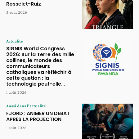
Rosselet-Ruiz
3 août 2026
Actualité
SIGNIS World Congress
2026: Sur la Terre des mille
collines, le monde des
communicateurs
catholiques va réfléchir à
cette quetion : la
technologie peut-elle...
1 août 2026
Aussi dans l'actualité
FJORD : ANIMER UN DEBAT
APRES LA PROJECTION
1 août 2026