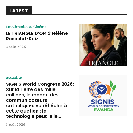
LATEST
Les Chroniques Cinéma
LE TRIANGLE D’OR d’Hélène
Rosselet-Ruiz
3 août 2026
Actualité
SIGNIS World Congress 2026:
Sur la Terre des mille
collines, le monde des
communicateurs
catholiques va réfléchir à
cette quetion : la
technologie peut-elle...
1 août 2026