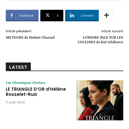
Facebook
X
Linkedin
Article précédent
Article suivant
METEORS de Hubert Charuel
LUMIERE PALE SUR LES
COLLINES de Kei Ishikawa
LATEST
Les Chroniques Cinéma
LE TRIANGLE D’OR d’Hélène
Rosselet-Ruiz
3 août 2026