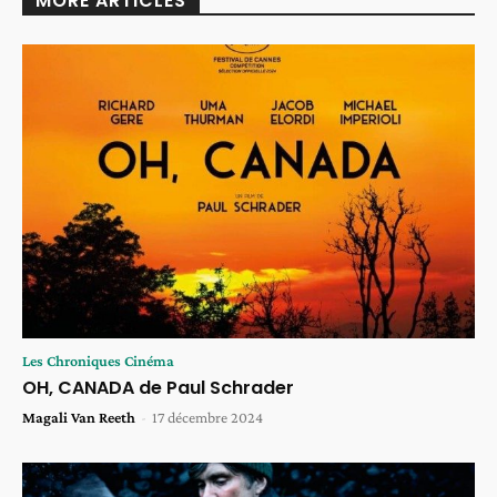
MORE ARTICLES
Les Chroniques Cinéma
OH, CANADA de Paul Schrader
Magali Van Reeth
-
17 décembre 2024