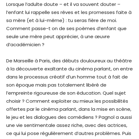
Lorsque l’adulte doute – et il va souvent douter –
l’enfant lui rappelle ses rêves et les promesses faite à
sa mère (et à lui-même) : tu seras fière de moi.
Comment passe-t on de ses poèmes d’enfant que
seule une mère peut apprécier, à une œuvre
d’académicien ?
De Marseille à Paris, des débuts douloureux au théâtre
à la découverte exaltante du cinéma parlant, on entre
dans le processus créatif d’un homme tout à fait de
son époque mais pas totalement libéré de
l’empreinte rigoureuse de son éducation. Quel sujet
choisir ? Comment exploiter au mieux les possibilités
offertes par le cinéma parlant, dans la mise en scène,
le jeu et les dialogues des comédiens ? Pagnol a aussi
une vie sentimentale assez riche, avec des actrices,
ce qui lui pose régulièrement d’autres problèmes. Puis