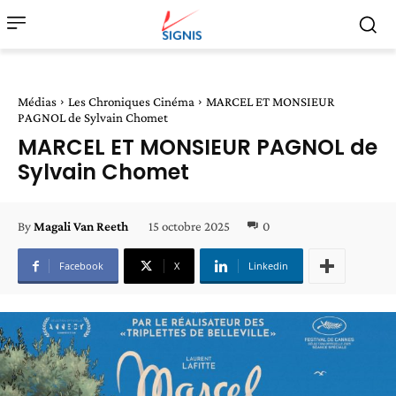
Médias
Les Chroniques Cinéma
MARCEL ET MONSIEUR
PAGNOL de Sylvain Chomet
MARCEL ET MONSIEUR PAGNOL de
Sylvain Chomet
15 octobre 2025
0
By
Magali Van Reeth
Facebook
X
Linkedin