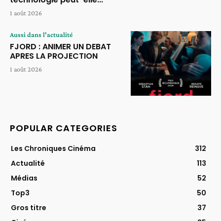
1 août 2026
Aussi dans l'actualité
FJORD : ANIMER UN DEBAT
APRES LA PROJECTION
1 août 2026
POPULAR CATEGORIES
Les Chroniques Cinéma
312
Actualité
113
Médias
52
Top3
50
Gros titre
37