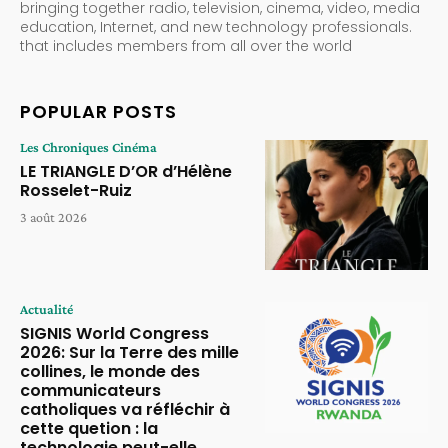
bringing together radio, television, cinema, video, media
education, Internet, and new technology professionals.
that includes members from all over the world
POPULAR POSTS
Les Chroniques Cinéma
LE TRIANGLE D’OR d’Hélène
Rosselet-Ruiz
3 août 2026
Actualité
SIGNIS World Congress
2026: Sur la Terre des mille
collines, le monde des
communicateurs
catholiques va réfléchir à
cette quetion : la
technologie peut-elle...