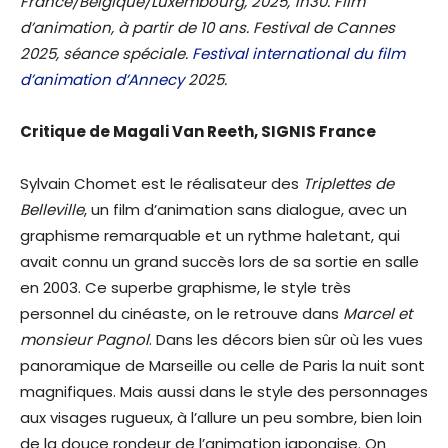
France/Belgique/Luxembourg, 2025, 1h30. Film
d’animation, à partir de 10 ans. Festival de Cannes
2025, séance spéciale.
Festival international du film
d’animation d’Annecy
2025.
Critique de Magali Van Reeth, SIGNIS France
Sylvain Chomet est le réalisateur des
Triplettes de
Belleville
, un film d’animation sans dialogue, avec un
graphisme remarquable et un rythme haletant, qui
avait connu un grand succès lors de sa sortie en salle
en 2003. Ce superbe graphisme, le style très
personnel du cinéaste, on le retrouve dans
Marcel et
monsieur Pagnol
. Dans les décors bien sûr où les vues
panoramique de Marseille ou celle de Paris la nuit sont
magnifiques. Mais aussi dans le style des personnages
aux visages rugueux, à l’allure un peu sombre, bien loin
de la douce rondeur de l’animation japonaise. On