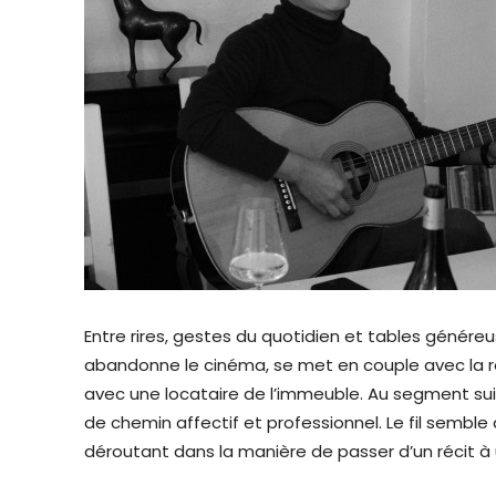
Entre rires, gestes du quotidien et tables génére
abandonne le cinéma, se met en couple avec la r
avec une locataire de l’immeuble. Au segment su
de chemin affectif et professionnel. Le fil semble 
déroutant dans la manière de passer d’un récit à 