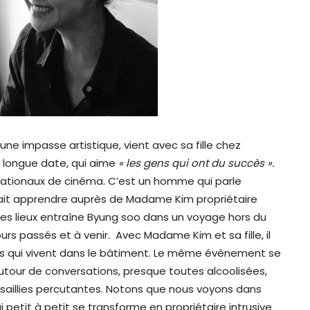
ne impasse artistique, vient avec sa fille chez
e longue date, qui aime
« les gens qui ont du succès ».
rnationaux de cinéma. C’est un homme qui parle
merait apprendre auprès de Madame Kim propriétaire
es lieux entraîne Byung soo dans un voyage hors du
s passés et à venir. Avec Madame Kim et sa fille, il
es qui vivent dans le bâtiment. Le même événement se
autour de conversations, presque toutes alcoolisées,
t saillies percutantes. Notons que nous voyons dans
petit à petit se transforme en propriétaire intrusive