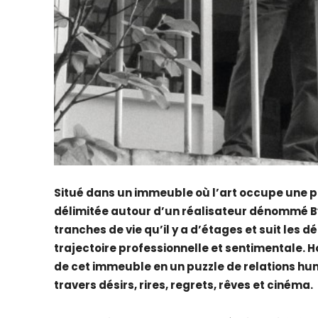
Situé dans un immeuble où l’art occupe une pla
délimitée autour d’un réalisateur dénommé 
tranches de vie qu’il y a d’étages et suit les
trajectoire professionnelle et sentimentale. 
de cet immeuble en un puzzle de relations hu
travers désirs, rires, regrets, rêves et cinéma.