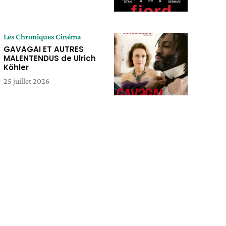
Les Chroniques Cinéma
GAVAGAI ET AUTRES
MALENTENDUS de Ulrich
Köhler
25 juillet 2026