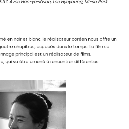
1h37. Avec
Hae-yo-Kwon, Lee Hyeyoung, Mi-so Park.
né en noir et blanc, le réalisateur coréen nous offre un
uatre chapitres, espacés dans le temps. Le film se
nnage principal est un réalisateur de films,
, qui va être amené à rencontrer différentes