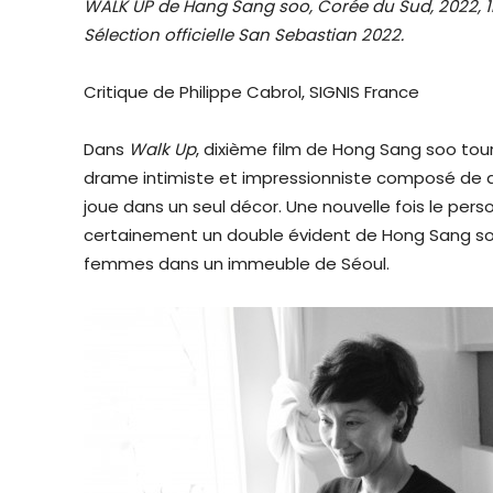
WALK UP de Hang Sang soo, Corée du Sud, 2022, 
Sélection officielle San Sebastian 2022.
Critique de Philippe Cabrol, SIGNIS France
Dans
Walk Up
, dixième film de Hong Sang soo tour
drame intimiste et impressionniste composé de q
joue dans un seul décor. Une nouvelle fois le perso
certainement un double évident de Hong Sang soo
femmes dans un immeuble de Séoul.