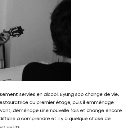
usement servies en alcool, Byung soo change de vie,
estauratrice du premier étage, puis il emménage
ivant, déménage une nouvelle fois et change encore
difficile à comprendre et il y a quelque chose de
un autre.