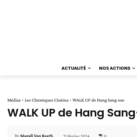
ACTUALITÉ
NOS ACTIONS
Médias
Les Chroniques Cinéma
WALK UP de Hang Sang-soo
WALK UP de Hang Sang
21 février 2024
0
By
Magali Van Reeth