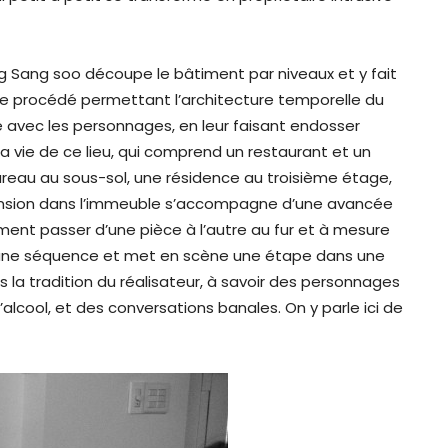
g Sang soo découpe le bâtiment par niveaux et y fait
 ce procédé permettant l’architecture temporelle du
e avec les personnages, en leur faisant endosser
la vie de ce lieu, qui comprend un restaurant et un
ureau au sous-sol, une résidence au troisième étage,
scension dans l’immeuble s’accompagne d’une avancée
ment passer d’une pièce à l’autre au fur et à mesure
 une séquence et met en scène une étape dans une
 la tradition du réalisateur, à savoir des personnages
alcool, et des conversations banales. On y parle ici de