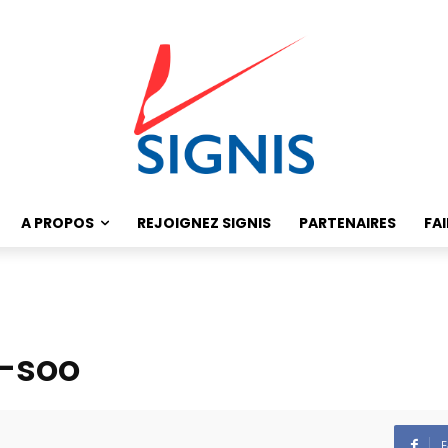
A PROPOS
REJOIGNEZ SIGNIS
PARTENAIRES
FA
-soo
F