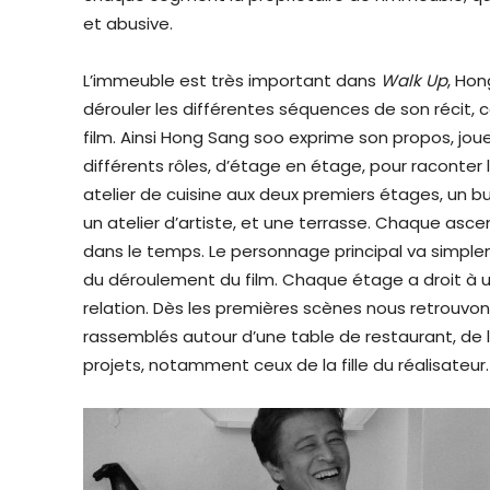
et abusive.
L’immeuble est très important dans
Walk Up
, Hon
dérouler les différentes séquences de son récit,
film. Ainsi Hong Sang soo exprime son propos, jou
différents rôles, d’étage en étage, pour raconter 
atelier de cuisine aux deux premiers étages, un b
un atelier d’artiste, et une terrasse. Chaque a
dans le temps. Le personnage principal va simple
du déroulement du film. Chaque étage a droit à
relation. Dès les premières scènes nous retrouvons
rassemblés autour d’une table de restaurant, de l’
projets, notamment ceux de la fille du réalisateur.