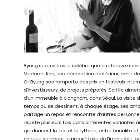
Byung soo, cinéaste célèbre qui se retrouve dans u
Madame Kim, une décoratrice d’intérieur, amie d
Or Byung soo remporte des prix en festivals inte
d’investisseurs, de projets préparés. Sa fille ai
d’un immeuble à Gangnam, dans Séoul. La visite d
temps où se dessinent, à chaque étage, ses amour
partage un repas et rencontre d’autres personn
répète plusieurs fois dans différentes variantes 
qui donnent le ton et le rythme, entre banalité e
chaque segment la propriétaire de l’immeuble, qui 