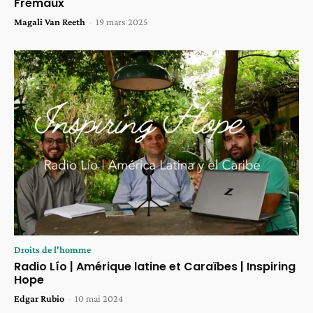
Frémaux
Magali Van Reeth
-
19 mars 2025
Droits de l'homme
Radio Lío | Amérique latine et Caraïbes | Inspiring
Hope
Edgar Rubio
-
10 mai 2024