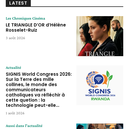
LATEST
Les Chroniques Cinéma
LE TRIANGLE D’OR d’Hélène
Rosselet-Ruiz
3 août 2026
Actualité
SIGNIS World Congress 2026:
Sur la Terre des mille
collines, le monde des
communicateurs
catholiques va réfléchir à
cette quetion : la
technologie peut-elle...
1 août 2026
Aussi dans l'actualité