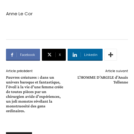
Anne Le Cor
Facebook
X
Linkedin
Article précédent
Article suivant
Pauvres créatures : dans un
L’HOMME D’ARGILE d’Anaïs
univers baroque et fantastique,
Tellenne
l’éveil à la vie d’une femme créée
de toutes pièces par un
chirurgien avide d’expériences,
un joli monstre révélant la
monstruosité des gens
ordinaires.