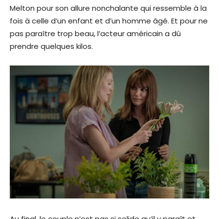
Melton pour son allure nonchalante qui ressemble à la
fois à celle d’un enfant et d’un homme âgé. Et pour ne
pas paraître trop beau, l’acteur américain a dû
prendre quelques kilos.
Au final, le couple n’est pas si solide qu’il y paraît et