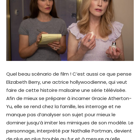
Quel beau scénario de film ! C’est aussi ce que pense
Elizabeth Berry, une actrice hollywoodienne, qui veut
faire de cette histoire malsaine une série télévisée.
Afin de mieux se préparer à incarner Gracie Atherton-
Yu, elle se rend chez la famille, les interroge et ne
manque pas d’analyser son sujet pour mieux le
dominer jusqu’à imiter les mimiques de son modèle. Le
personnage, interprété par Nathalie Portman, devient
de plus en plus trouble au fur et à mesure qu’elle