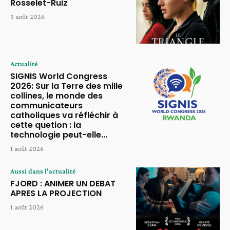
Rosselet-Ruiz
3 août 2026
Actualité
SIGNIS World Congress
2026: Sur la Terre des mille
collines, le monde des
communicateurs
catholiques va réfléchir à
cette quetion : la
technologie peut-elle...
1 août 2026
Aussi dans l'actualité
FJORD : ANIMER UN DEBAT
APRES LA PROJECTION
1 août 2026