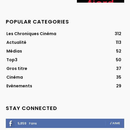
POPULAR CATEGORIES
Les Chroniques Cinéma
312
Actualité
113
Médias
52
Top3
50
Gros titre
37
Cinéma
35
Evènements
29
STAY CONNECTED
J'AIME
5,859
Fans