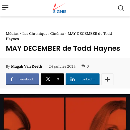
Médias
Les Chroniques Cinéma
MAY DECEMBER de Todd
Haynes
MAY DECEMBER de Todd Haynes
24 janvier 2024
0
By
Magali Van Reeth
Facebook
X
Linkedin