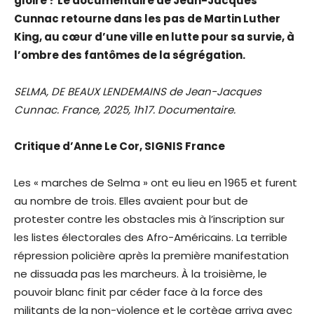
gloire ? Le documentaire de Jean-Jacques
Cunnac retourne dans les pas de Martin Luther
King, au cœur d’une ville en lutte pour sa survie, à
l’ombre des fantômes de la ségrégation.
SELMA, DE BEAUX LENDEMAINS de Jean-Jacques
Cunnac. France, 2025, 1h17. Documentaire.
Critique d’Anne Le Cor, SIGNIS France
Les « marches de Selma » ont eu lieu en 1965 et furent
au nombre de trois. Elles avaient pour but de
protester contre les obstacles mis à l’inscription sur
les listes électorales des Afro-Américains. La terrible
répression policière après la première manifestation
ne dissuada pas les marcheurs. À la troisième, le
pouvoir blanc finit par céder face à la force des
militants de la non-violence et le cortège arriva avec