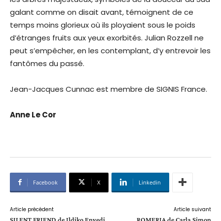
galant comme on disait avant, témoignent de ce
temps moins glorieux où ils ployaient sous le poids
d’étranges fruits aux yeux exorbités. Julian Rozzell ne
peut s’empêcher, en les contemplant, d’y entrevoir les
fantômes du passé.
Jean-Jacques Cunnac est membre de SIGNIS France.
Anne Le Cor
Facebook
X
Linkedin
Article précédent
Article suivant
SILENT FRIEND de Ildiko Enyedi
ROMERIA de Carla Simon