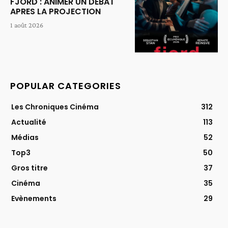
FJORD : ANIMER UN DEBAT
APRES LA PROJECTION
1 août 2026
POPULAR CATEGORIES
Les Chroniques Cinéma
312
Actualité
113
Médias
52
Top3
50
Gros titre
37
Cinéma
35
Evènements
29