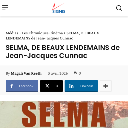
Médias
Les Chroniques Cinéma
SELMA, DE BEAUX
LENDEMAINS de Jean-Jacques Cunnac
SELMA, DE BEAUX LENDEMAINS de
Jean-Jacques Cunnac
5 avril 2026
0
By
Magali Van Reeth
Facebook
X
Linkedin