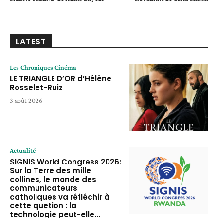
LATEST
Les Chroniques Cinéma
LE TRIANGLE D’OR d’Hélène
Rosselet-Ruiz
3 août 2026
Actualité
SIGNIS World Congress 2026:
Sur la Terre des mille
collines, le monde des
communicateurs
catholiques va réfléchir à
cette quetion : la
technologie peut-elle...