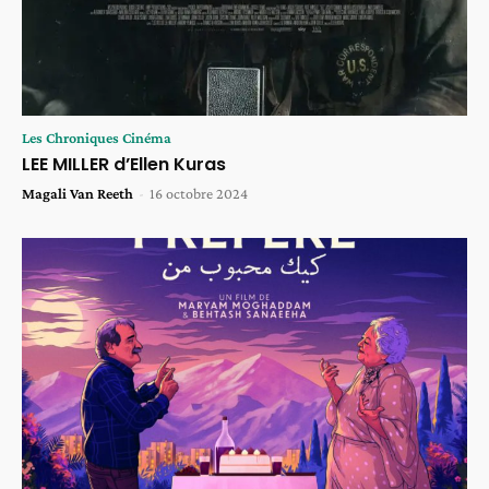
Les Chroniques Cinéma
LEE MILLER d’Ellen Kuras
Magali Van Reeth
-
16 octobre 2024