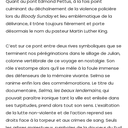
Quant au pont Edmond Pettus, à la fois point
culminant du déchaînement de la violence policière
lors du
Bloody Sunday
et lieu emblématique de la
délivrance, il trône toujours fièrement et porte
désormais le nom du pasteur Martin Luther King.
C’est sur ce pont entre deux rives symboliques que se
terminent nos pérégrinations dans le sillage de Julian,
colonne vertébrale de ce voyage en nostalgie. Son
rôle s’estompe alors qu’il se mêle à la foule immense
des défenseurs de la mémoire vivante. Selma se
ranime enfin lors des commémorations. Le titre du
documentaire,
Selma, les beaux lendemains
, qui
pouvait paraître ironique tant la ville est enlisée dans
ses turpitudes, prend alors tout son sens. L’exaltation
de la lutte non-violente et de l’action reprend ses
droits face à la torpeur et aux crimes de sang. Seuls
les arbres majestueux, symboles de la douceur du Sud