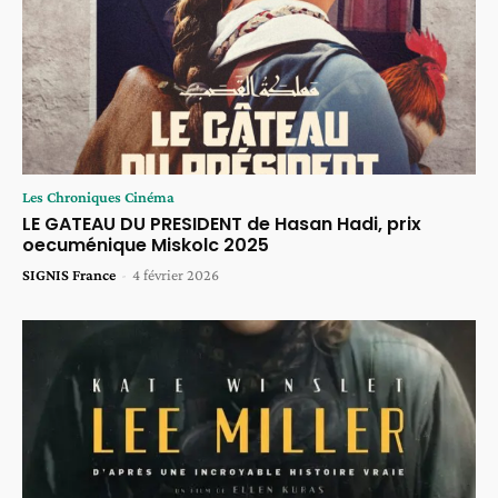
Les Chroniques Cinéma
LE GATEAU DU PRESIDENT de Hasan Hadi, prix
oecuménique Miskolc 2025
SIGNIS France
-
4 février 2026