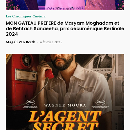
Les Chroniques Cinéma
MON GATEAU PREFERE de Maryam Moghadam et
de Behtash Sanaeeha, prix oecuménique Berlinale
2024
Magali Van Reeth
-
4 février 2025