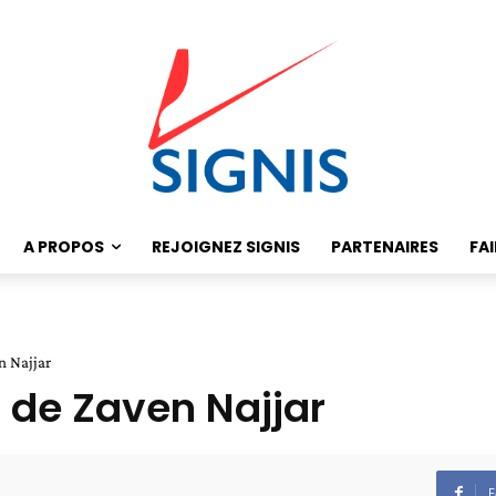
A PROPOS
REJOIGNEZ SIGNIS
PARTENAIRES
FA
 Najjar
 de Zaven Najjar
F