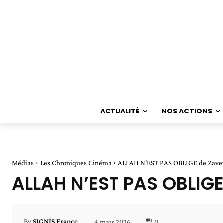
ACTUALITÉ
NOS ACTIONS
Médias
Les Chroniques Cinéma
ALLAH N'EST PAS OBLIGE de Zaven
ALLAH N’EST PAS OBLIGE
4 mars 2026
0
By
SIGNIS France