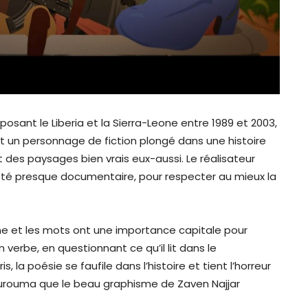
posant le Liberia et la Sierra-Leone entre 1989 et 2003,
est un personnage de fiction plongé dans une histoire
et des paysages bien vrais eux-aussi. Le réalisateur
côté presque documentaire, pour respecter au mieux la
 et les mots ont une importance capitale pour
n verbe, en questionnant ce qu’il lit dans le
is, la poésie se faufile dans l’histoire et tient l’horreur
Kourouma que le beau graphisme de Zaven Najjar