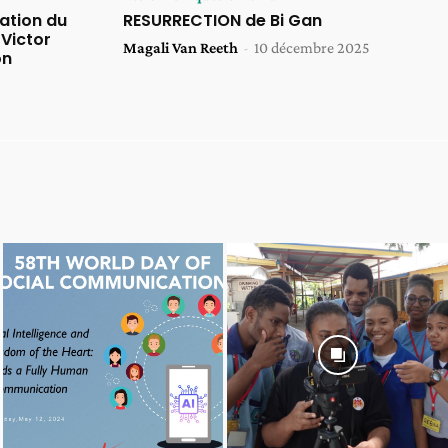
ation du
RESURRECTION de Bi Gan
 Victor
Magali Van Reeth
-
10 décembre 2025
on