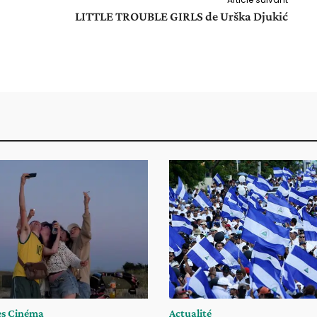
LITTLE TROUBLE GIRLS de Urška Djukić
es Cinéma
Actualité