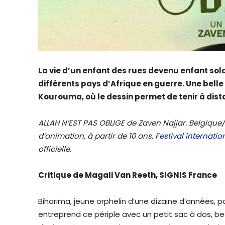
La vie d’un enfant des rues devenu enfant sol
différents pays d’Afrique en guerre. Une be
Kourouma, où le dessin permet de tenir à dista
ALLAH N’EST PAS OBLIGE de Zaven Najjar. Belgique
d’animation, à partir de 10 ans.
Festival internati
officielle.
Critique de Magali Van Reeth, SIGNIS France
Biharima, jeune orphelin d’une dizaine d’années, pa
entreprend ce périple avec un petit sac à dos, 