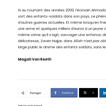
Si au tournant des années 2000, l’écrivain Ahmad
sort des enfants-soldats dans son pays, ce phé
d’autres guerres actuelles. Et même lorsqu’en Fr
une arme et quelques milliers d’euros à un jeune a
même crime qu’il s’agit, saccager une enfance, d
délicatesse, Zaven Najjar, dans
Allah n’est pas ob
large public le drame des enfants soldats, sans le c
Magali Van Reeth
Facebook
X
Partager
Article précédent