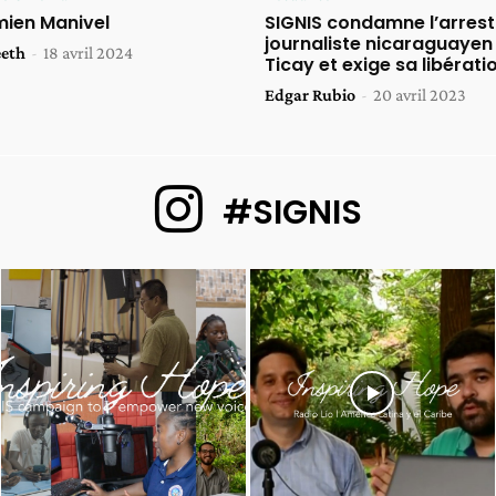
mien Manivel
SIGNIS condamne l’arrest
journaliste nicaraguayen
eeth
-
18 avril 2024
Ticay et exige sa libérati
Edgar Rubio
-
20 avril 2023
#SIGNIS