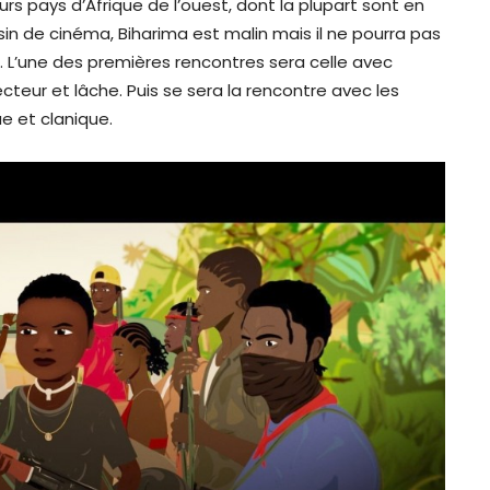
urs pays d’Afrique de l’ouest, dont la plupart sont en
in de cinéma, Biharima est malin mais il ne pourra pas
e. L’une des premières rencontres sera celle avec
cteur et lâche. Puis se sera la rencontre avec les
e et clanique.