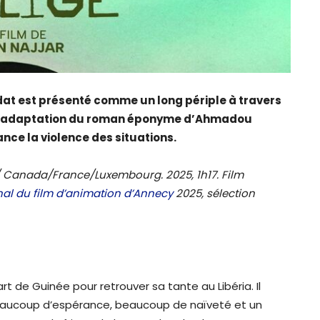
dat est présenté comme un long périple à travers
lle adaptation du roman éponyme d’Ahmadou
nce la violence des situations.
/ Canada/France/Luxembourg. 2025, 1h17. Film
onal du film d’animation d’Annecy
2025, sélection
rt de Guinée pour retrouver sa tante au Libéria. Il
beaucoup d’espérance, beaucoup de naïveté et un