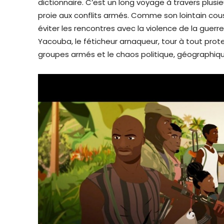
dictionnaire. C’est un long voyage à travers plusie
proie aux conflits armés. Comme son lointain cous
éviter les rencontres avec la violence de la guerr
Yacouba, le féticheur arnaqueur, tour à tout prote
groupes armés et le chaos politique, géographiqu