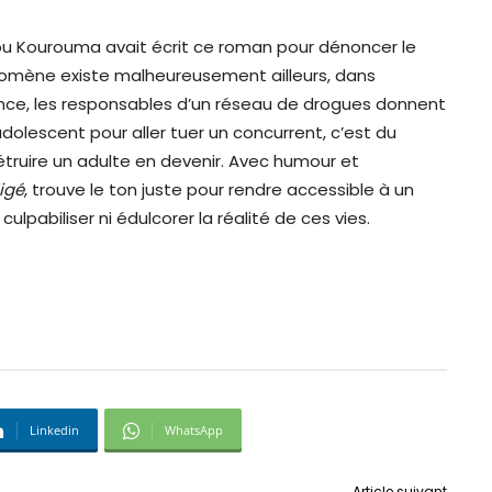
ou Kourouma avait écrit ce roman pour dénoncer le
nomène existe malheureusement ailleurs, dans
ance, les responsables d’un réseau de drogues donnent
dolescent pour aller tuer un concurrent, c’est du
étruire un adulte en devenir. Avec humour et
ligé
, trouve le ton juste pour rendre accessible à un
ulpabiliser ni édulcorer la réalité de ces vies.
Linkedin
WhatsApp
Article suivant