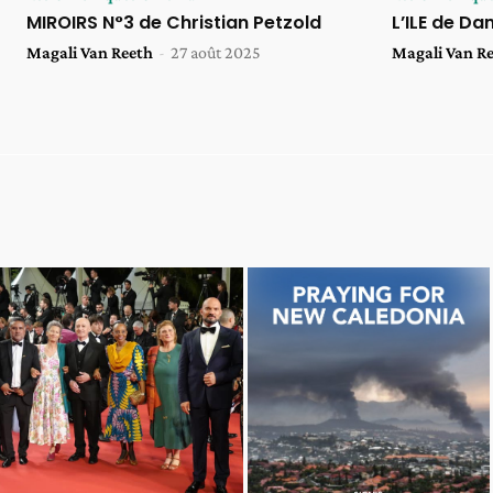
MIROIRS N°3 de Christian Petzold
L’ILE de Da
Magali Van Reeth
-
27 août 2025
Magali Van R