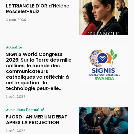
LE TRIANGLE D’OR d’Hélène
Rosselet-Ruiz
3 août 2026
Actualité
SIGNIS World Congress
2026: Sur la Terre des mille
collines, le monde des
communicateurs
catholiques va réfléchir à
cette quetion : la
technologie peut-elle...
1 août 2026
Aussi dans l'actualité
FJORD : ANIMER UN DEBAT
APRES LA PROJECTION
1 août 2026