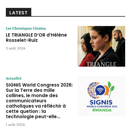
LATEST
Les Chroniques Cinéma
LE TRIANGLE D’OR d’Hélène
Rosselet-Ruiz
3 août 2026
Actualité
SIGNIS World Congress 2026:
Sur la Terre des mille
collines, le monde des
communicateurs
catholiques va réfléchir à
cette quetion : la
technologie peut-elle...
1 août 2026