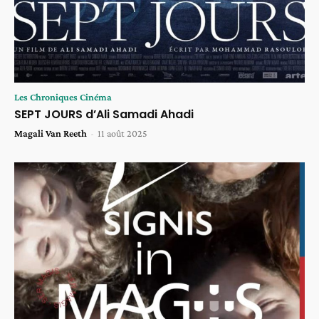
Les Chroniques Cinéma
SEPT JOURS d’Ali Samadi Ahadi
Magali Van Reeth
-
11 août 2025