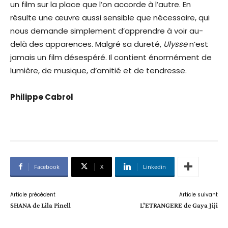
un film sur la place que l’on accorde à l’autre. En
résulte une œuvre aussi sensible que nécessaire, qui
nous demande simplement d’apprendre à voir au-
delà des apparences. Malgré sa dureté,
Ulysse
n’est
jamais un film désespéré. Il contient énormément de
lumière, de musique, d’amitié et de tendresse.
Philippe Cabrol
Facebook
X
Linkedin
Article précédent
Article suivant
SHANA de Lila Pinell
L’ETRANGERE de Gaya Jiji