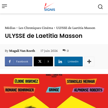
Médias
Les Chroniques Cinéma
ULYSSE de Laetitia Masson
ULYSSE de Laetitia Masson
17 juin 2026
0
By
Magali Van Reeth
Facebook
X
Linkedin