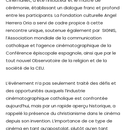
CinemaNet, a été l’initiateur et le maître de
cérémonie, établissant un dialogue franc et profond
entre les participants. La Fondation culturelle Angel
Herrera Oria a servi de cadre propice à cette
rencontre unique, soutenue également par SIGNIS,
l’Association mondiale de la communication
catholique et l’agence cinématographique de la
Conférence épiscopale espagnole, ainsi que par le
tout nouvel Observatoire de la religion et de la
société de la CEU.
L’événement n’a pas seulement traité des défis et
des opportunités auxquels l’industrie
cinématographique catholique est confrontée
aujourd’hui, mais par un rapide aperçu historique, a
rappelé la présence du christianisme dans le cinéma
depuis son invention. L’importance de ce type de
cinéma en tant qu’apostolat, plutôt qu’en tant