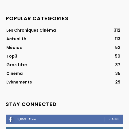
POPULAR CATEGORIES
Les Chroniques Cinéma
312
Actualité
113
Médias
52
Top3
50
Gros titre
37
Cinéma
35
Evènements
29
STAY CONNECTED
J'AIME
5,859
Fans