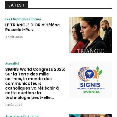
LATEST
Les Chroniques Cinéma
LE TRIANGLE D’OR d’Hélène
Rosselet-Ruiz
3 août 2026
Actualité
SIGNIS World Congress 2026:
Sur la Terre des mille
collines, le monde des
communicateurs
catholiques va réfléchir à
cette quetion : la
technologie peut-elle...
1 août 2026
Aussi dans l'actualité