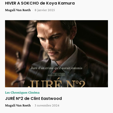
HIVER A SOKCHO de Koya Kamura
Magali Van Reeth
-
8 janvier 2025
Les Chroniques Cinéma
JURÉ N°2 de Clint Eastwood
Magali Van Reeth
-
3 novembre 2024