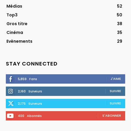
Médias
52
Top3
50
Gros titre
38
Cinéma
35
Evènements
29
STAY CONNECTED
J'AIME
5,859
Fans
SUIVRE
2,160
Suiveurs
SUIVRE
2,175
Suiveurs
S'ABONNER
400
Abonnés