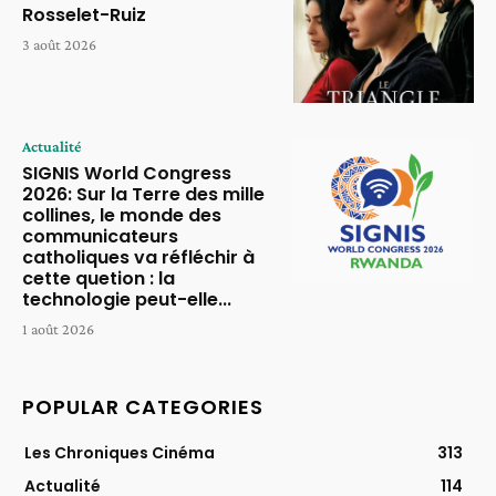
Rosselet-Ruiz
3 août 2026
Actualité
SIGNIS World Congress
2026: Sur la Terre des mille
collines, le monde des
communicateurs
catholiques va réfléchir à
cette quetion : la
technologie peut-elle...
1 août 2026
POPULAR CATEGORIES
Les Chroniques Cinéma
313
Actualité
114