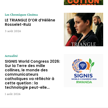
Les Chroniques Cinéma
LE TRIANGLE D’OR d’Hélène
Rosselet-Ruiz
3 août 2026
Actualité
SIGNIS World Congress 2026:
Sur la Terre des mille
collines, le monde des
communicateurs
catholiques va réfléchir à
cette quetion : la
technologie peut-elle...
1 août 2026