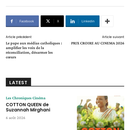
Facebook
X
Linkedin
Article précédent
Article suivant
Le pape aux médias catholiques :
PRIX CROIRE AU CINEMA 2026
amplifier les voix de la
réconciliation, désarmer les
cœurs
LATEST
Les Chroniques Cinéma
COTTON QUEEN de
Suzannah Mirghani
6 août 2026