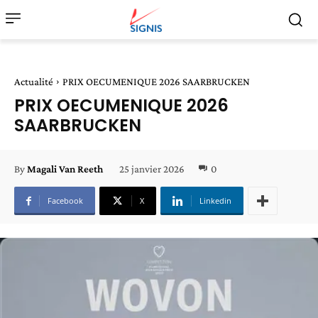
Actualité
PRIX OECUMENIQUE 2026 SAARBRUCKEN
PRIX OECUMENIQUE 2026
SAARBRUCKEN
25 janvier 2026
0
By
Magali Van Reeth
Facebook
X
Linkedin