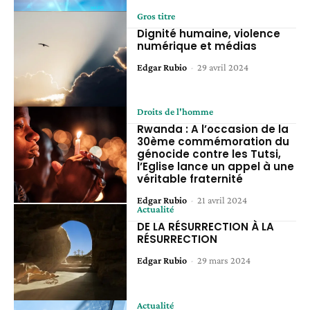
Gros titre
Dignité humaine, violence
numérique et médias
Edgar Rubio
-
29 avril 2024
Droits de l'homme
Rwanda : A l’occasion de la
30ème commémoration du
génocide contre les Tutsi,
l’Eglise lance un appel à une
véritable fraternité
Edgar Rubio
-
21 avril 2024
Actualité
DE LA RÉSURRECTION À LA
RÉSURRECTION
Edgar Rubio
-
29 mars 2024
Actualité