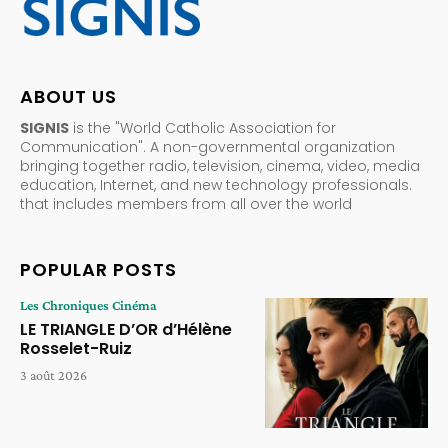
ABOUT US
SIGNIS
is the "World Catholic Association for
Communication". A non-governmental organization
bringing together radio, television, cinema, video, media
education, Internet, and new technology professionals.
that includes members from all over the world
POPULAR POSTS
Les Chroniques Cinéma
LE TRIANGLE D’OR d’Hélène
Rosselet-Ruiz
3 août 2026