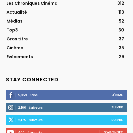
Les Chroniques Cinéma
312
Actualité
113
Médias
52
Top3
50
Gros titre
37
Cinéma
35
Evènements
29
STAY CONNECTED
J'AIME
5,859
Fans
SUIVRE
2,160
Suiveurs
SUIVRE
2,175
Suiveurs
S'ABONNER
400
Abonnés