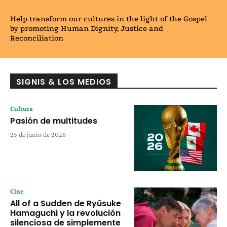
Help transform our cultures in the light of the Gospel
by promoting Human Dignity, Justice and
Reconciliation
SIGNIS & LOS MEDIOS
Cultura
Pasión de multitudes
25 de junio de 2026
Cine
All of a Sudden de Ryûsuke
Hamaguchi y la revolución
silenciosa de simplemente