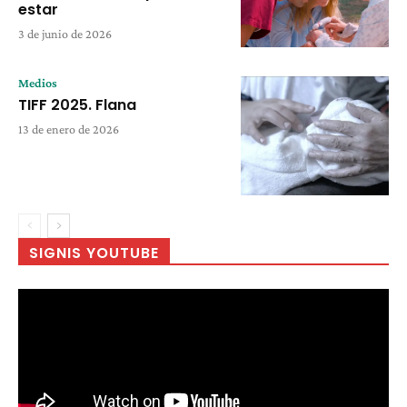
estar
3 de junio de 2026
Medios
TIFF 2025. Flana
13 de enero de 2026
SIGNIS YOUTUBE