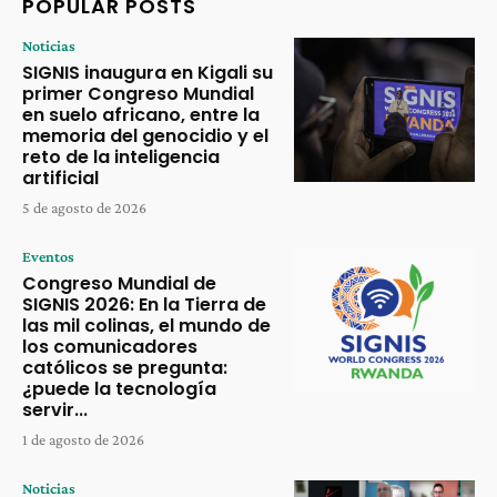
POPULAR POSTS
Noticias
SIGNIS inaugura en Kigali su
primer Congreso Mundial
en suelo africano, entre la
memoria del genocidio y el
reto de la inteligencia
artificial
5 de agosto de 2026
Eventos
Congreso Mundial de
SIGNIS 2026: En la Tierra de
las mil colinas, el mundo de
los comunicadores
católicos se pregunta:
¿puede la tecnología
servir...
1 de agosto de 2026
Noticias