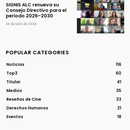
SIGNIS ALC renueva su
Consejo Directivo para el
periodo 2026–2030
26 de julio de 2026
POPULAR CATEGORIES
Noticias
116
Top3
60
Titular
41
Medios
35
Reseñas de Cine
33
Derechos Humanos
21
Eventos
18