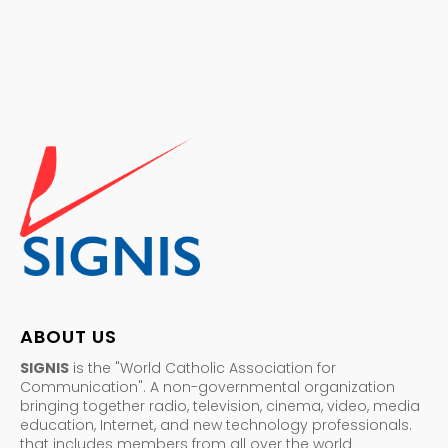
ABOUT US
SIGNIS
is the "World Catholic Association for
Communication". A non-governmental organization
bringing together radio, television, cinema, video, media
education, Internet, and new technology professionals.
that includes members from all over the world