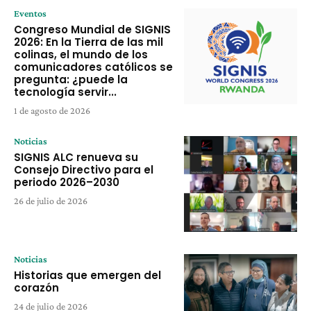
Eventos
Congreso Mundial de SIGNIS
2026: En la Tierra de las mil
colinas, el mundo de los
comunicadores católicos se
pregunta: ¿puede la
tecnología servir...
1 de agosto de 2026
Noticias
SIGNIS ALC renueva su
Consejo Directivo para el
periodo 2026–2030
26 de julio de 2026
Noticias
Historias que emergen del
corazón
24 de julio de 2026