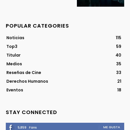
POPULAR CATEGORIES
Noticias
115
Top3
59
Titular
40
Medios
35
Reseñas de Cine
33
Derechos Humanos
21
Eventos
18
STAY CONNECTED
ME GUSTA
5,859
Fans