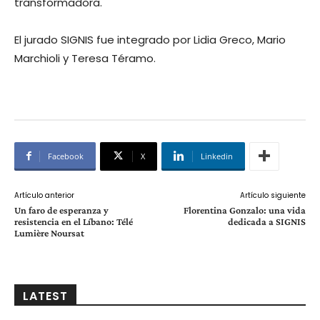
transformadora.
El jurado SIGNIS fue integrado por Lidia Greco, Mario
Marchioli y Teresa Téramo.
Facebook
X
Linkedin
Artículo anterior
Artículo siguiente
Un faro de esperanza y
Florentina Gonzalo: una vida
resistencia en el Líbano: Télé
dedicada a SIGNIS
Lumière Noursat
LATEST