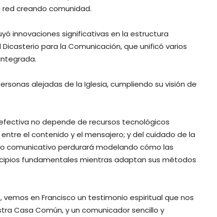
la red creando comunidad.
yó innovaciones significativas en la estructura
Dicasterio para la Comunicación, que unificó varios
integrada.
rsonas alejadas de la Iglesia, cumpliendo su visión de
 efectiva no depende de recursos tecnológicos
 entre el contenido y el mensajero; y del cuidado de la
gado comunicativo perdurará modelando cómo las
rincipios fundamentales mientras adaptan sus métodos
, vemos en Francisco un testimonio espiritual que nos
stra Casa Común, y un comunicador sencillo y