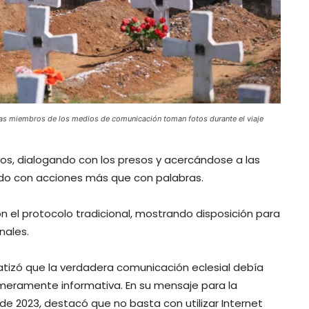
as miembros de los medios de comunicación toman fotos durante el viaje
mos, dialogando con los presos y acercándose a las
ando con acciones más que con palabras.
n el protocolo tradicional, mostrando disposición para
nales.
tizó que la verdadera comunicación eclesial debía
o meramente informativa. En su mensaje para la
e 2023, destacó que no basta con utilizar Internet