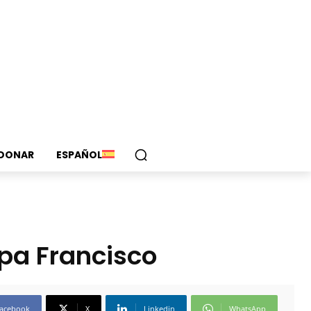
DONAR
ESPAÑOL
pa Francisco
acebook
X
Linkedin
WhatsApp