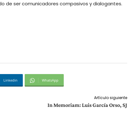
ndo de ser comunicadores compasivos y dialogantes.
Linkedin
WhatsApp
Artículo siguiente
In Memoriam: Luis García Orso, SJ