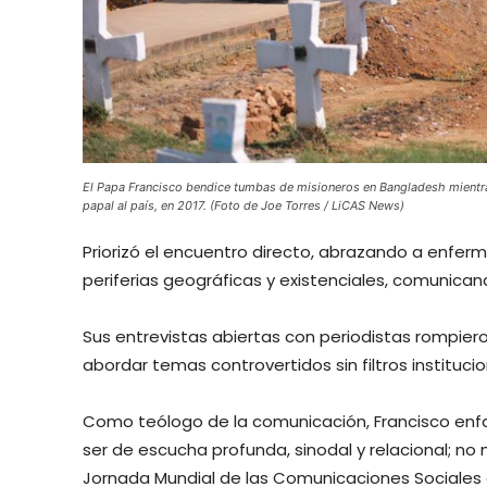
El Papa Francisco bendice tumbas de misioneros en Bangladesh mientr
papal al país, en 2017. (Foto de Joe Torres / LiCAS News)
Priorizó el encuentro directo, abrazando a enfer
periferias geográficas y existenciales, comunic
Sus entrevistas abiertas con periodistas rompiero
abordar temas controvertidos sin filtros institucio
Como teólogo de la comunicación, Francisco enfa
ser de escucha profunda, sinodal y relacional; n
Jornada Mundial de las Comunicaciones Sociales d