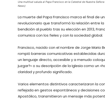
Una multitud saluda al Papa Francisco en la Catedral de Nuestra Señora
News)
La muerte del Papa Francisco marca el final de u
revolucionario que transformó la relación entre la 
bendición al pueblo tras su elección en 2013, Fran
comunica con los fieles y con la sociedad global.
Francisco, nacido con el nombre de Jorge Mario B
rompió barreras comunicativas establecidas duran
un lenguaje directo, accesible y a menudo coloq
juzgar?» o su descripción de la Iglesia como un 
claridad y profundo significado.
Varios elementos distintivos caracterizaron la co
reflejada en gestos espontáneos y decisiones com
Apostólico, transmitieron un mensaje más poten