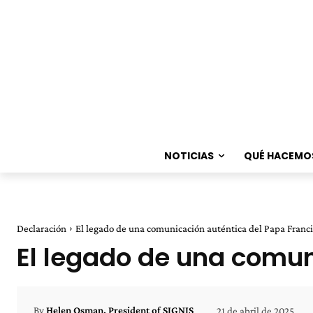
NOTICIAS
QUÉ HACEMO
Declaración
El legado de una comunicación auténtica del Papa Franc
El legado de una comun
21 de abril de 2025
By
Helen Osman, President of SIGNIS