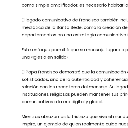
como simple amplificador; es necesario habitar 
El legado comunicativo de Francisco también inclu
mediática de la Santa Sede, como la creación del 
departamentos en una estrategia comunicativa 
Este enfoque permitió que su mensaje llegara a pe
una «Iglesia en salida».
El Papa Francisco demostró que la comunicación
sofisticados, sino de la autenticidad y coherencia
relación con los receptores del mensaje. Su le
instituciones religiosas pueden mantener sus p
comunicativos a la era digital y global.
Mientras abrazamos la tristeza que vive el mundo
inspira, un ejemplo de quien realmente cuida nue