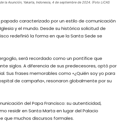
 de la Asunción, Yakarta, Indonesia, 4 de septiembre de 2024. (Foto LiCAS
n papado caracterizado por un estilo de comunicación
Iglesia y el mundo. Desde su histórica solicitud de
cisco redefinió la forma en que la Santa Sede se
ergoglio, será recordado como un pontífice que
te siglos. A diferencia de sus predecesores, optó por
uial. Sus frases memorables como «¿Quién soy yo para
«hospital de campaña», resonaron globalmente por su
municación del Papa Francisco: su autenticidad,
o residir en Santa Marta en lugar del Palacio
te que muchos discursos formales.