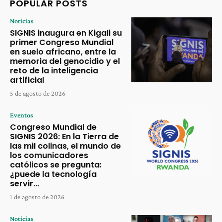
POPULAR POSTS
Noticias
SIGNIS inaugura en Kigali su
primer Congreso Mundial
en suelo africano, entre la
memoria del genocidio y el
reto de la inteligencia
artificial
5 de agosto de 2026
Eventos
Congreso Mundial de
SIGNIS 2026: En la Tierra de
las mil colinas, el mundo de
los comunicadores
católicos se pregunta:
¿puede la tecnología
servir...
1 de agosto de 2026
Noticias