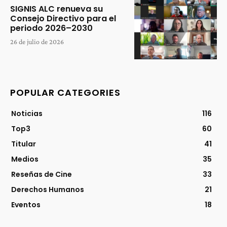
SIGNIS ALC renueva su
Consejo Directivo para el
periodo 2026–2030
26 de julio de 2026
POPULAR CATEGORIES
Noticias
116
Top3
60
Titular
41
Medios
35
Reseñas de Cine
33
Derechos Humanos
21
Eventos
18