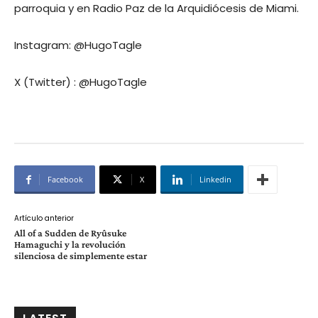
parroquia y en Radio Paz de la Arquidiócesis de Miami.
Instagram: @HugoTagle
X (Twitter) : @HugoTagle
Facebook
X
Linkedin
Artículo anterior
All of a Sudden de Ryûsuke
Hamaguchi y la revolución
silenciosa de simplemente estar