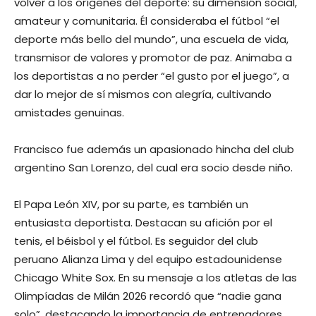
volver a los orígenes del deporte: su dimensión social,
amateur y comunitaria. Él consideraba el fútbol “el
deporte más bello del mundo”, una escuela de vida,
transmisor de valores y promotor de paz. Animaba a
los deportistas a no perder “el gusto por el juego”, a
dar lo mejor de sí mismos con alegría, cultivando
amistades genuinas.
Francisco fue además un apasionado hincha del club
argentino San Lorenzo, del cual era socio desde niño.
El Papa León XIV, por su parte, es también un
entusiasta deportista. Destacan su afición por el
tenis, el béisbol y el fútbol. Es seguidor del club
peruano Alianza Lima y del equipo estadounidense
Chicago White Sox. En su mensaje a los atletas de las
Olimpíadas de Milán 2026 recordó que “nadie gana
solo”, destacando la importancia de entrenadores,