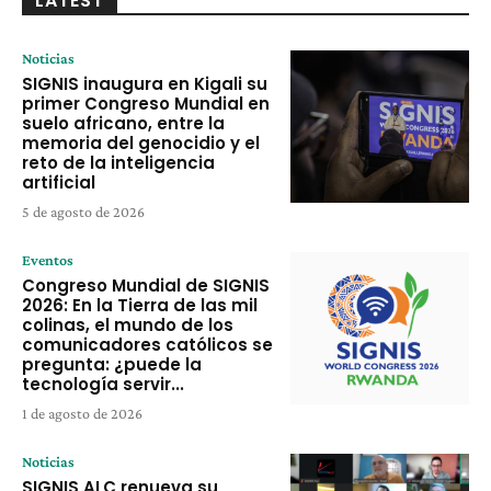
LATEST
Noticias
SIGNIS inaugura en Kigali su
primer Congreso Mundial en
suelo africano, entre la
memoria del genocidio y el
reto de la inteligencia
artificial
5 de agosto de 2026
Eventos
Congreso Mundial de SIGNIS
2026: En la Tierra de las mil
colinas, el mundo de los
comunicadores católicos se
pregunta: ¿puede la
tecnología servir...
1 de agosto de 2026
Noticias
SIGNIS ALC renueva su