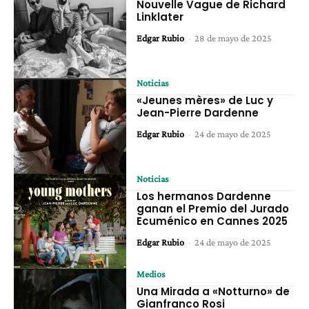
Nouvelle Vague de Richard
Linklater
Edgar Rubio
-
28 de mayo de 2025
Noticias
«Jeunes mères» de Luc y
Jean-Pierre Dardenne
Edgar Rubio
-
24 de mayo de 2025
Noticias
Los hermanos Dardenne
ganan el Premio del Jurado
Ecuménico en Cannes 2025
Edgar Rubio
-
24 de mayo de 2025
Medios
Una Mirada a «Notturno» de
Gianfranco Rosi