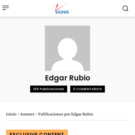
Edgar Rubio
194 Publicaciones
0 COMENTARIOS
Inicio
Autores
Publicaciones por Edgar Rubio
EXCLUSIVE CONTENT