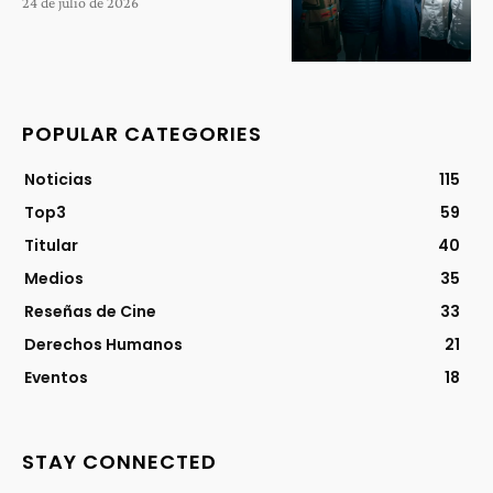
24 de julio de 2026
POPULAR CATEGORIES
Noticias
115
Top3
59
Titular
40
Medios
35
Reseñas de Cine
33
Derechos Humanos
21
Eventos
18
STAY CONNECTED