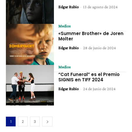
Edgar Rubio
-
13 de agosto de 2024
Medios
«Summer Brother» de Joren
Molter
Edgar Rubio
-
28 de junio de 2024
Medios
“Cat Funeral” es el Premio
SIGNIS en TIFF 2024
Edgar Rubio
-
24 de junio de 2024
1
2
3