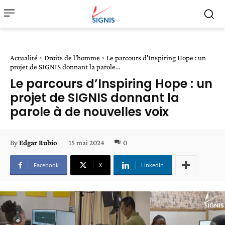
Actualité
Droits de l'homme
Le parcours d'Inspiring Hope : un
projet de SIGNIS donnant la parole...
Le parcours d’Inspiring Hope : un
projet de SIGNIS donnant la
parole à de nouvelles voix
15 mai 2024
0
By
Edgar Rubio
Facebook
X
Linkedin