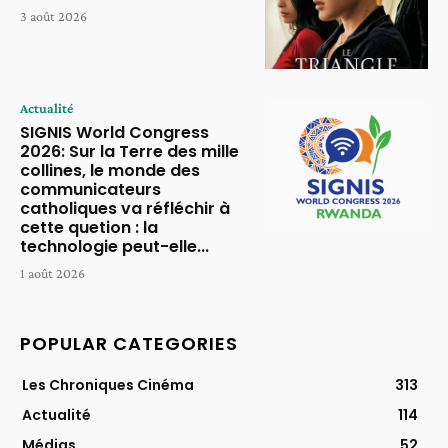
3 août 2026
Actualité
SIGNIS World Congress
2026: Sur la Terre des mille
collines, le monde des
communicateurs
catholiques va réfléchir à
cette quetion : la
technologie peut-elle...
1 août 2026
POPULAR CATEGORIES
Les Chroniques Cinéma
313
Actualité
114
Médias
52