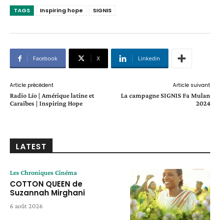
TAGS
Inspiring hope
SIGNIS
Facebook
X
Linkedin
Article précédent
Article suivant
Radio Lío | Amérique latine et
La campagne SIGNIS Fa Mulan
Caraïbes | Inspiring Hope
2024
LATEST
Les Chroniques Cinéma
COTTON QUEEN de
Suzannah Mirghani
6 août 2026