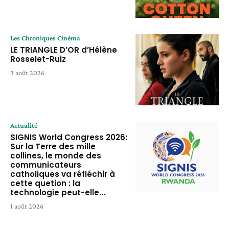
Les Chroniques Cinéma
LE TRIANGLE D’OR d’Hélène
Rosselet-Ruiz
3 août 2026
Actualité
SIGNIS World Congress 2026:
Sur la Terre des mille
collines, le monde des
communicateurs
catholiques va réfléchir à
cette quetion : la
technologie peut-elle...
1 août 2026