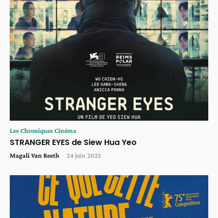
Les Chroniques Cinéma
STRANGER EYES de Siew Hua Yeo
Magali Van Reeth
-
24 juin 2025