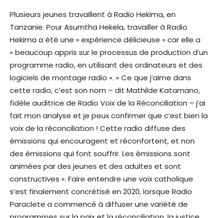
Plusieurs jeunes travaillent à Radio Hekima, en
Tanzanie. Pour Asumtha Hekela, travailler à Radio
Hekima a été une « expérience délicieuse » car elle a
« beaucoup appris sur le processus de production d’un
programme radio, en utilisant des ordinateurs et des
logiciels de montage radio ». « Ce que j’aime dans
cette radio, c’est son nom – dit Mathilde Katamano,
fidèle auditrice de Radio Voix de la Réconciliation – j’ai
fait mon analyse et je peux confirmer que c’est bien la
voix de la réconciliation ! Cette radio diffuse des
émissions qui encouragent et réconfortent, et non
des émissions qui font souffrir. Les émissions sont
animées par des jeunes et des adultes et sont
constructives ». Faire entendre une voix catholique
s’est finalement concrétisé en 2020, lorsque Radio
Paraclete a commencé à diffuser une variété de
programmes sur la paix et la réconciliation, la justice