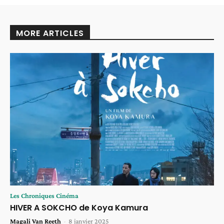
MORE ARTICLES
Les Chroniques Cinéma
HIVER A SOKCHO de Koya Kamura
Magali Van Reeth
-
8 janvier 2025