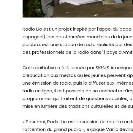
Radio Lío est un projet inspiré par l’appel du pape F
espagnol) lors des Journées mondiales de la jeunes
palabra, est une station de radio réalisée par des
des professionnels de la radio dans 11 pays d’Amér
Cette initiative a été lancée par SIGNIS Amérique 
d’éducation aux médias où les jeunes peuvent app
une émission de radio, puis la diffuser eux-mêmes
radio en ligne, il est possible de se connecter n
programmes qui traitent de questions sociales, 
mise en lumière des traditions culturelles et de su
« Pour moi, Radio Lío est l’occasion de mettre en 
l’attention du grand public », explique Vania Sevill