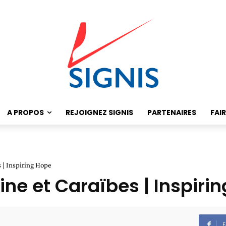
A PROPOS
REJOIGNEZ SIGNIS
PARTENAIRES
FAI
s | Inspiring Hope
tine et Caraïbes | Inspir
F