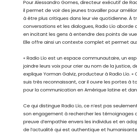
Pour Alessandro Gomes, directeur exécutif de Rad
il permet de voir des jeunes travailler pour amélior
à être plus critiques dans leur vie quotidienne. À tr
conversations et les dialogues, Radio Lío aborde d
en incitant les gens à entendre des points de vu
Elle offre ainsi un contexte complet et permet au
« Radio Lío est un espace communautaire, un es
joindre leurs voix pour crier au nom de la justice, d
explique Yorman Galviz, producteur à Radio Lío. « 
suis très reconnaissant, car il ouvre les portes à
pour la communication en Amérique latine et dan
Ce qui distingue Radio Lío, ce n’est pas seulement
son engagement à rechercher les témoignages de 
preuve d’empathie envers les individus et en adop
de l’actualité qui est authentique et humanisante