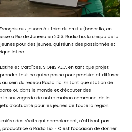
rançois aux jeunes à « faire du bruit » (hacer lío, en
se à Rio de Janeiro en 2013. Radio Lío, la chispa de la
 jeunes pour des jeunes, qui réunit des passionnés et
ique latine.
Latine et Caraïbes, SIGNIS ALC, en tant que projet
rendre tout ce qui se passe pour produire et diffuser
 au sein du réseau Radio Lío. En tant que station de
’importe où dans le monde et d’écouter des
de la sauvegarde de notre maison commune, de la
jets d’actualité pour les jeunes de toute la région.
lumière des récits qui, normalement, n’attirent pas
a, productrice à Radio Lío. « C’est l’occasion de donner