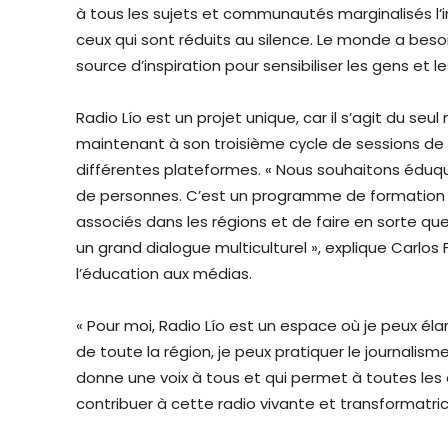
à tous les sujets et communautés marginalisés l’i
ceux qui sont réduits au silence. Le monde a beso
source d’inspiration pour sensibiliser les gens et 
Radio Lío est un projet unique, car il s’agit du se
maintenant à son troisième cycle de sessions de f
différentes plateformes. « Nous souhaitons éduque
de personnes. C’est un programme de formation p
associés dans les régions et de faire en sorte que
un grand dialogue multiculturel », explique Carlos 
l’éducation aux médias.
« Pour moi, Radio Lío est un espace où je peux él
de toute la région, je peux pratiquer le journalism
donne une voix à tous et qui permet à toutes les 
contribuer à cette radio vivante et transformatri