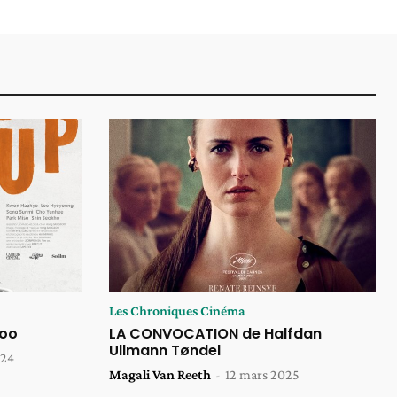
Les Chroniques Cinéma
soo
LA CONVOCATION de Halfdan
Ullmann Tøndel
024
Magali Van Reeth
-
12 mars 2025