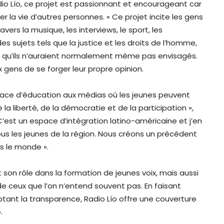
io Lío, ce projet est passionnant et encourageant car
er la vie d’autres personnes. « Ce projet incite les gens
avers la musique, les interviews, le sport, les
es sujets tels que la justice et les droits de l’homme,
e qu’ils n’auraient normalement même pas envisagés.
x gens de se forger leur propre opinion.
pace d’éducation aux médias où les jeunes peuvent
e la liberté, de la démocratie et de la participation »,
C’est un espace d’intégration latino-américaine et j’en
 tous les jeunes de la région. Nous créons un précédent
s le monde ».
 son rôle dans la formation de jeunes voix, mais aussi
ceux que l’on n’entend souvent pas. En faisant
tant la transparence, Radio Lío offre une couverture
.