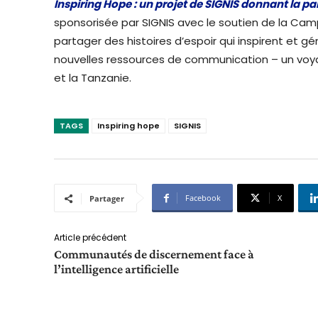
Inspiring Hope : un projet de SIGNIS donnant la pa
sponsorisée par SIGNIS avec le soutien de la Ca
partager des histoires d’espoir qui inspirent et g
nouvelles ressources de communication – un voyage à
et la Tanzanie.
TAGS
Inspiring hope
SIGNIS
Facebook
X
Partager
Article précédent
Communautés de discernement face à
l’intelligence artificielle