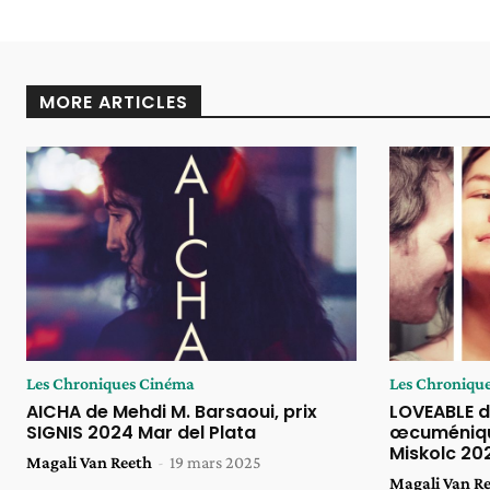
MORE ARTICLES
Les Chroniques Cinéma
Les Chroniqu
AICHA de Mehdi M. Barsaoui, prix
LOVEABLE de 
SIGNIS 2024 Mar del Plata
œcuméniqu
Miskolc 20
Magali Van Reeth
-
19 mars 2025
Magali Van R