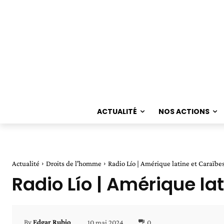
ACTUALITÉ
NOS ACTIONS
Actualité
Droits de l'homme
Radio Lío | Amérique latine et Caraïbe
Radio Lío | Amérique la
10 mai 2024
0
By
Edgar Rubio