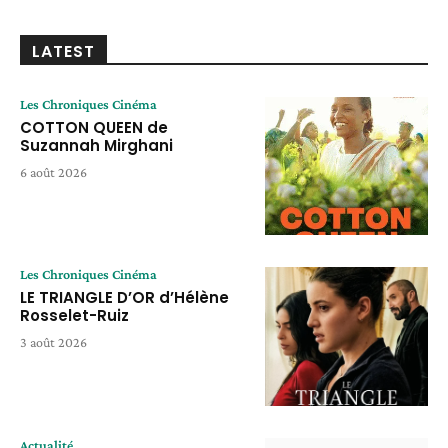
LATEST
Les Chroniques Cinéma
COTTON QUEEN de
Suzannah Mirghani
6 août 2026
Les Chroniques Cinéma
LE TRIANGLE D’OR d’Hélène
Rosselet-Ruiz
3 août 2026
Actualité