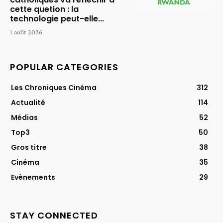
cette quetion : la
technologie peut-elle...
1 août 2026
POPULAR CATEGORIES
Les Chroniques Cinéma
312
Actualité
114
Médias
52
Top3
50
Gros titre
38
Cinéma
35
Evènements
29
STAY CONNECTED