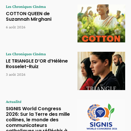
Les Chroniques Cinéma
COTTON QUEEN de
Suzannah Mirghani
6 août 2026
Les Chroniques Cinéma
LE TRIANGLE D’OR d’Hélène
Rosselet-Ruiz
3 août 2026
Actualité
SIGNIS World Congress
2026: Sur la Terre des mille
collines, le monde des
communicateurs
catholiques va réfléchir à