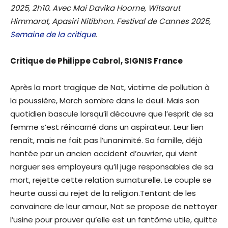
2025, 2h10. Avec Mai Davika Hoorne, Witsarut
Himmarat, Apasiri Nitibhon. Festival de Cannes 2025,
Semaine de la critique
.
Critique de Philippe Cabrol, SIGNIS France
Après la mort tragique de Nat, victime de pollution à
la poussière, March sombre dans le deuil. Mais son
quotidien bascule lorsqu’il découvre que l’esprit de sa
femme s’est réincarné dans un aspirateur. Leur lien
renaît, mais ne fait pas l’unanimité. Sa famille, déjà
hantée par un ancien accident d’ouvrier, qui vient
narguer ses employeurs qu’il juge responsables de sa
mort, rejette cette relation surnaturelle. Le couple se
heurte aussi au rejet de la religion.Tentant de les
convaincre de leur amour, Nat se propose de nettoyer
l’usine pour prouver qu’elle est un fantôme utile, quitte