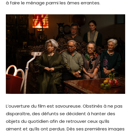
à faire le ménage parmi les âmes errantes.
L’ouverture du film est savoureuse. Obstinés à ne pas
disparaître, des défunts se décident à hanter des
objets du quotidien afin de retrouver ceux qu’ils
aiment et qu’ils ont perdus. Dès ses premières images