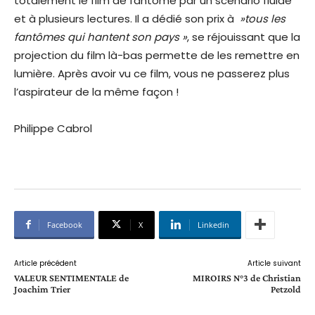
totalement le film de fantôme par un scénario fluide
et à plusieurs lectures. Il a dédié son prix à
»tous les
fantômes qui hantent son pays »
, se réjouissant que la
projection du film là-bas permette de les remettre en
lumière. Après avoir vu ce film, vous ne passerez plus
l’aspirateur de la même façon !
Philippe Cabrol
Facebook
X
Linkedin
Article précédent
Article suivant
VALEUR SENTIMENTALE de
MIROIRS N°3 de Christian
Joachim Trier
Petzold