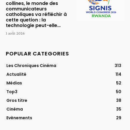
collines, le monde des
communicateurs
catholiques va réfléchir à
cette quetion : la
technologie peut-elle...
1 août 2026
POPULAR CATEGORIES
Les Chroniques Cinéma
313
Actualité
114
Médias
52
Top3
50
Gros titre
38
Cinéma
35
Evènements
29