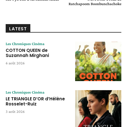
Ratchapoom Boonbunchachoke
LATEST
Les Chroniques Cinéma
COTTON QUEEN de
Suzannah Mirghani
6 août 2026
Les Chroniques Cinéma
LE TRIANGLE D’OR d’Hélène
Rosselet-Ruiz
3 août 2026