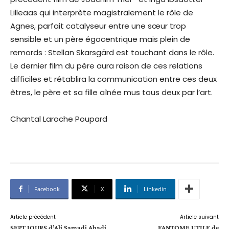
Lilleaas qui interprète magistralement le rôle de
Agnes, parfait catalyseur entre une sœur trop
sensible et un père égocentrique mais plein de
remords : Stellan Skarsgärd est touchant dans le rôle.
Le dernier film du père aura raison de ces relations
difficiles et rétablira la communication entre ces deux
êtres, le père et sa fille aînée mus tous deux par l’art.
Chantal Laroche Poupard
Facebook
X
Linkedin
Article précédent
Article suivant
SEPT JOURS d’Ali Samadi Ahadi
FANTOME UTILE de