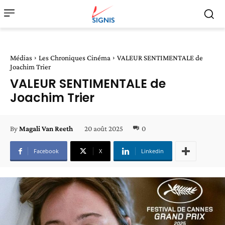
Médias
Les Chroniques Cinéma
VALEUR SENTIMENTALE de
Joachim Trier
VALEUR SENTIMENTALE de
Joachim Trier
20 août 2025
0
By
Magali Van Reeth
Facebook
X
Linkedin