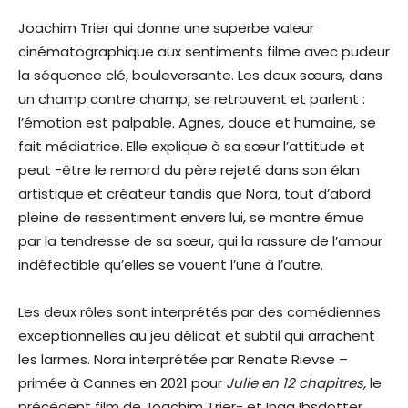
Joachim Trier qui donne une superbe valeur
cinématographique aux sentiments filme avec pudeur
la séquence clé, bouleversante. Les deux sœurs, dans
un champ contre champ, se retrouvent et parlent :
l’émotion est palpable. Agnes, douce et humaine, se
fait médiatrice. Elle explique à sa sœur l’attitude et
peut -être le remord du père rejeté dans son élan
artistique et créateur tandis que Nora, tout d’abord
pleine de ressentiment envers lui, se montre émue
par la tendresse de sa sœur, qui la rassure de l’amour
indéfectible qu’elles se vouent l’une à l’autre.
Les deux rôles sont interprétés par des comédiennes
exceptionnelles au jeu délicat et subtil qui arrachent
les larmes. Nora interprétée par Renate Rievse –
primée à Cannes en 2021 pour
Julie en 12 chapitres,
le
précédent film de Joachim Trier- et Inga Ibsdotter