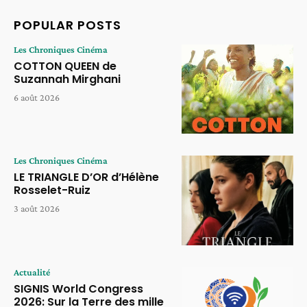
POPULAR POSTS
Les Chroniques Cinéma
COTTON QUEEN de
Suzannah Mirghani
6 août 2026
Les Chroniques Cinéma
LE TRIANGLE D’OR d’Hélène
Rosselet-Ruiz
3 août 2026
Actualité
SIGNIS World Congress
2026: Sur la Terre des mille