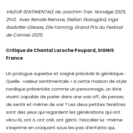
VALEUR SENTIMENTALE de Joachim Trier. Norvège 2025,
2h12. Avec Renate Reinsve, Stellan Skarsgärd, Inga
Ibsdotter Lilleaas, Elle Fanning. Grand Prix du Festival
de Cannes 2025.
Critique de Chantal Laroche Poupard, SIGNIS
France
Un prologue superbe et soigné précède le générique :
Quelle »valeur sentimentale » a cette maison de style
nordique présentée comme un personnage, un être
vivant capable de parler dans une voix off, de penser,
de sentir et même de voir ? Les deux petites fenêtres
sont des yeux qui regardent les générations qui ont
vécu là, ont ri, ont crié, ont gémi ; l’escalier lui -même
s’exprime en craquant sous les pas d’enfants qui,