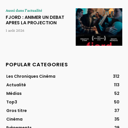
Aussi dans l'actualité
FJORD : ANIMER UN DEBAT
APRES LA PROJECTION
1 août 2026
POPULAR CATEGORIES
Les Chroniques Cinéma
312
Actualité
113
Médias
52
Top3
50
Gros titre
37
Cinéma
35
Evènements
29