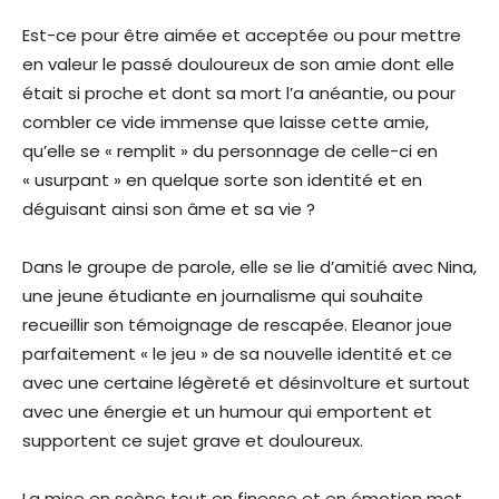
Est-ce pour être aimée et acceptée ou pour mettre
en valeur le passé douloureux de son amie dont elle
était si proche et dont sa mort l’a anéantie, ou pour
combler ce vide immense que laisse cette amie,
qu’elle se « remplit » du personnage de celle-ci en
« usurpant » en quelque sorte son identité et en
déguisant ainsi son âme et sa vie ?
Dans le groupe de parole, elle se lie d’amitié avec Nina,
une jeune étudiante en journalisme qui souhaite
recueillir son témoignage de rescapée. Eleanor joue
parfaitement « le jeu » de sa nouvelle identité et ce
avec une certaine légèreté et désinvolture et surtout
avec une énergie et un humour qui emportent et
supportent ce sujet grave et douloureux.
La mise en scène tout en finesse et en émotion met