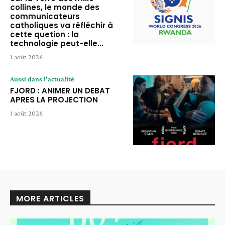
collines, le monde des
communicateurs
catholiques va réfléchir à
cette quetion : la
technologie peut-elle...
1 août 2026
Aussi dans l'actualité
FJORD : ANIMER UN DEBAT
APRES LA PROJECTION
1 août 2026
MORE ARTICLES