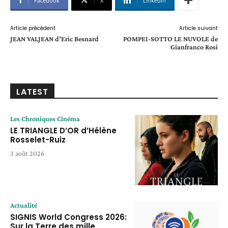
Facebook
X
Linkedin
Article précédent
Article suivant
JEAN VALJEAN d’Eric Besnard
POMPEI-SOTTO LE NUVOLE de
Gianfranco Rosi
LATEST
Les Chroniques Cinéma
LE TRIANGLE D’OR d’Hélène
Rosselet-Ruiz
3 août 2026
Actualité
SIGNIS World Congress 2026:
Sur la Terre des mille