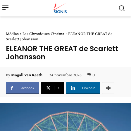
Médias
Les Chroniques Cinéma
ELEANOR THE GREAT de
Scarlett Johansson
ELEANOR THE GREAT de Scarlett
Johansson
24 novembre 2025
0
By
Magali Van Reeth
Facebook
X
Linkedin