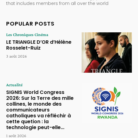
that includes members from all over the world
POPULAR POSTS
Les Chroniques Cinéma
LE TRIANGLE D’OR d’Hélène
Rosselet-Ruiz
3 août 2026
Actualité
SIGNIS World Congress
2026: Sur la Terre des mille
collines, le monde des
communicateurs
catholiques va réfléchir à
cette quetion : la
technologie peut-elle...
1 août 2026