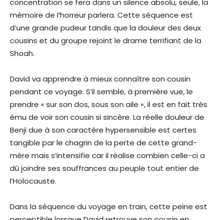
concentration se fera dans un silence absolu, seule, la
mémoire de l’horreur parlera. Cette séquence est
d’une grande pudeur tandis que la douleur des deux
cousins et du groupe rejoint le drame terrifiant de la
Shoah.
David va apprendre à mieux connaître son cousin
pendant ce voyage. S’il semble, à première vue, le
prendre « sur son dos, sous son aile », il est en fait très
ému de voir son cousin si sincère. La réelle douleur de
Benji due à son caractère hypersensible est certes
tangible par le chagrin de la perte de cette grand-
mère mais s’intensifie car il réalise combien celle-ci a
dû joindre ses souffrances au peuple tout entier de
l’Holocauste.
Dans la séquence du voyage en train, cette peine est
perceptible lorsque David retrouve son cousin en