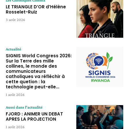
LE TRIANGLE D’OR d’Hélène
Rosselet-Ruiz
3 août 2026
Actualité
SIGNIS World Congress 2026:
Sur la Terre des mille
collines, le monde des
communicateurs
catholiques va réfléchir à
cette quetion : la
technologie peut-elle...
1 août 2026
Aussi dans l'actualité
FJORD : ANIMER UN DEBAT
APRES LA PROJECTION
1 août 2026