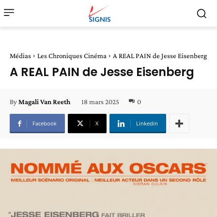
Médias
Les Chroniques Cinéma
A REAL PAIN de Jesse Eisenberg
A REAL PAIN de Jesse Eisenberg
18 mars 2025
0
By
Magali Van Reeth
Facebook
X
Linkedin