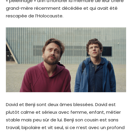
« pèlerinage » afin d’honorer la mémoire de leur chère
grand-mère récemment décédée et qui avait été
rescapée de l’Holocauste.
David et Benji sont deux âmes blessées. David est
plutôt calme et sérieux avec femme, enfant, métier
stable mais peu sûr de lui. Benji son cousin est sans
travail, bipolaire et vit seul, si ce n’est avec un profond