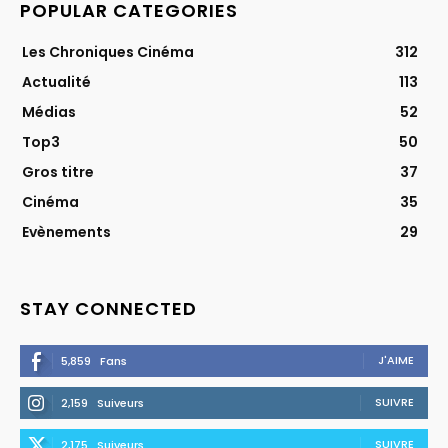
POPULAR CATEGORIES
Les Chroniques Cinéma
312
Actualité
113
Médias
52
Top3
50
Gros titre
37
Cinéma
35
Evènements
29
STAY CONNECTED
J'AIME
5,859
Fans
SUIVRE
2,159
Suiveurs
SUIVRE
2,175
Suiveurs