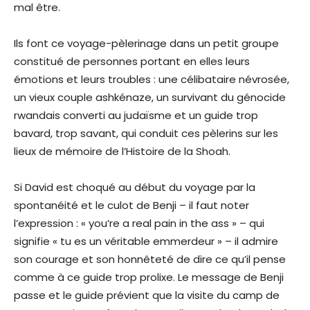
mal être.
Ils font ce voyage-pèlerinage dans un petit groupe
constitué de personnes portant en elles leurs
émotions et leurs troubles : une célibataire névrosée,
un vieux couple ashkénaze, un survivant du génocide
rwandais converti au judaïsme et un guide trop
bavard, trop savant, qui conduit ces pèlerins sur les
lieux de mémoire de l’Histoire de la Shoah.
Si David est choqué au début du voyage par la
spontanéité et le culot de Benji – il faut noter
l’expression : « you’re a real pain in the ass » – qui
signifie « tu es un véritable emmerdeur » – il admire
son courage et son honnêteté de dire ce qu’il pense
comme à ce guide trop prolixe. Le message de Benji
passe et le guide prévient que la visite du camp de