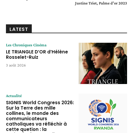
Justine Triet, Palme d’or 2023
LATEST
Les Chroniques Cinéma
LE TRIANGLE D’OR d’Hélène
Rosselet-Ruiz
3 août 2026
Actualité
SIGNIS World Congress 2026:
Sur la Terre des mille
collines, le monde des
communicateurs
catholiques va réfléchir à
cette quetion : la