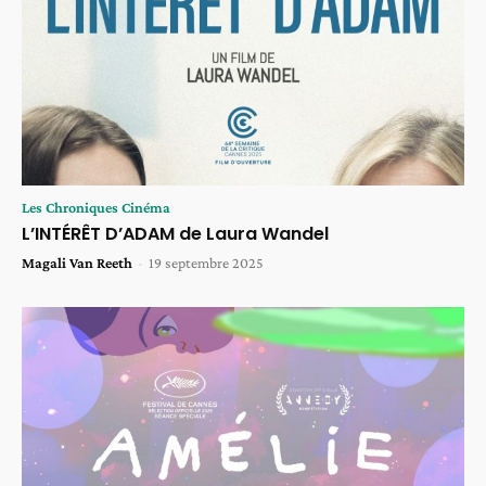
Les Chroniques Cinéma
L’INTÉRÊT D’ADAM de Laura Wandel
Magali Van Reeth
-
19 septembre 2025