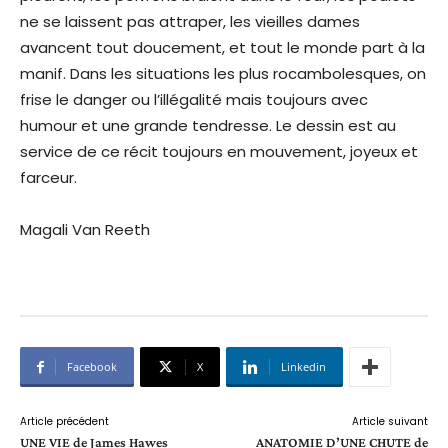
ne se laissent pas attraper, les vieilles dames
avancent tout doucement, et tout le monde part à la
manif. Dans les situations les plus rocambolesques, on
frise le danger ou l’illégalité mais toujours avec
humour et une grande tendresse. Le dessin est au
service de ce récit toujours en mouvement, joyeux et
farceur.
Magali Van Reeth
Facebook
X
Linkedin
Article précédent
Article suivant
UNE VIE de James Hawes
ANATOMIE D’UNE CHUTE de