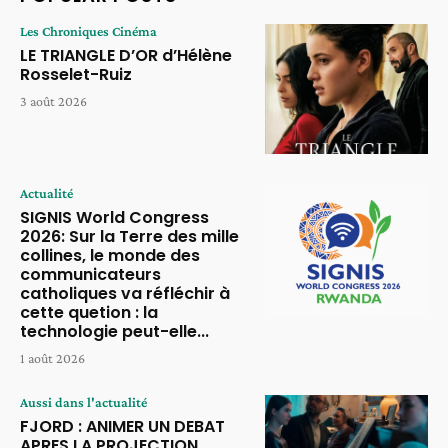
Les Chroniques Cinéma
LE TRIANGLE D’OR d’Hélène
Rosselet-Ruiz
3 août 2026
Actualité
SIGNIS World Congress
2026: Sur la Terre des mille
collines, le monde des
communicateurs
catholiques va réfléchir à
cette quetion : la
technologie peut-elle...
1 août 2026
Aussi dans l'actualité
FJORD : ANIMER UN DEBAT
APRES LA PROJECTION