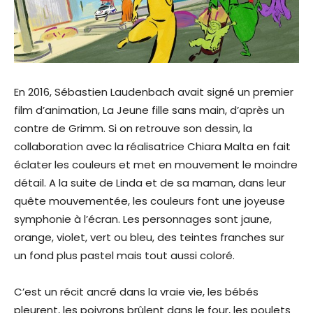
En 2016, Sébastien Laudenbach avait signé un premier
film d’animation, La Jeune fille sans main, d’après un
contre de Grimm. Si on retrouve son dessin, la
collaboration avec la réalisatrice Chiara Malta en fait
éclater les couleurs et met en mouvement le moindre
détail. A la suite de Linda et de sa maman, dans leur
quête mouvementée, les couleurs font une joyeuse
symphonie à l’écran. Les personnages sont jaune,
orange, violet, vert ou bleu, des teintes franches sur
un fond plus pastel mais tout aussi coloré.
C’est un récit ancré dans la vraie vie, les bébés
pleurent, les poivrons brûlent dans le four, les poulets