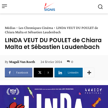
Médias
Les Chroniques Cinéma
LINDA VEUT DU POULET de
Chiara Malta et Sébastien Laudenbach
LINDA VEUT DU POULET de Chiara
Malta et Sébastien Laudenbach
24 février 2024
0
By
Magali Van Reeth
Facebook
X
Linkedin