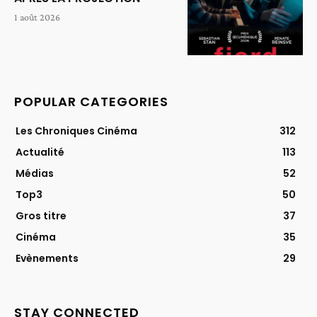
1 août 2026
POPULAR CATEGORIES
Les Chroniques Cinéma
312
Actualité
113
Médias
52
Top3
50
Gros titre
37
Cinéma
35
Evènements
29
STAY CONNECTED