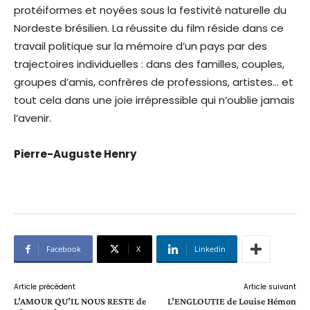
protéiformes et noyées sous la festivité naturelle du
Nordeste brésilien. La réussite du film réside dans ce
travail politique sur la mémoire d’un pays par des
trajectoires individuelles : dans des familles, couples,
groupes d’amis, confrères de professions, artistes… et
tout cela dans une joie irrépressible qui n’oublie jamais
l’avenir.
Pierre-Auguste Henry
Facebook
X
Linkedin
Article précédent
Article suivant
L’AMOUR QU’IL NOUS RESTE de
L’ENGLOUTIE de Louise Hémon