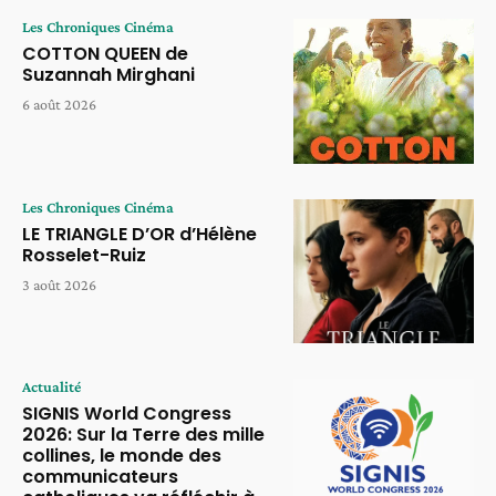
Les Chroniques Cinéma
COTTON QUEEN de
Suzannah Mirghani
6 août 2026
Les Chroniques Cinéma
LE TRIANGLE D’OR d’Hélène
Rosselet-Ruiz
3 août 2026
Actualité
SIGNIS World Congress
2026: Sur la Terre des mille
collines, le monde des
communicateurs