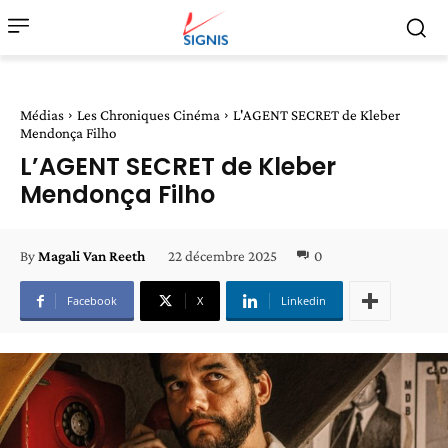
Médias
Les Chroniques Cinéma
L'AGENT SECRET de Kleber
Mendonça Filho
L’AGENT SECRET de Kleber
Mendonça Filho
22 décembre 2025
0
By
Magali Van Reeth
Facebook
X
Linkedin