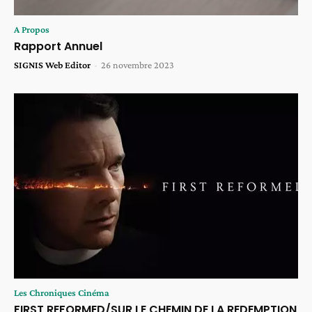
A Propos
Rapport Annuel
SIGNIS Web Editor
-
26 novembre 2023
Les Chroniques Cinéma
FIRST REFORMED/SUR LE CHEMIN DE LA REDEMPTION