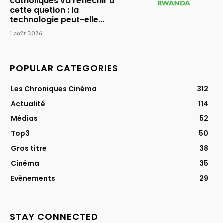
catholiques va réfléchir à
cette quetion : la
technologie peut-elle...
1 août 2026
POPULAR CATEGORIES
Les Chroniques Cinéma
312
Actualité
114
Médias
52
Top3
50
Gros titre
38
Cinéma
35
Evènements
29
STAY CONNECTED