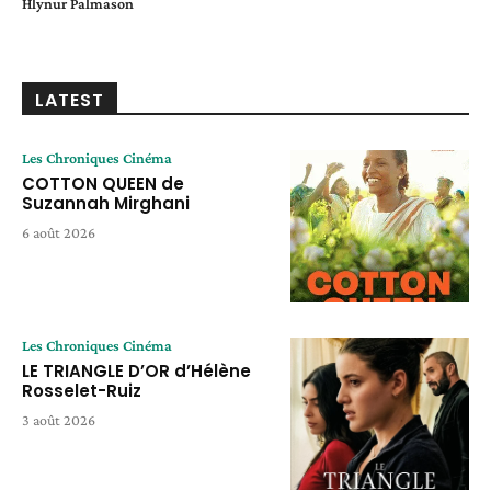
Hlynur Palmason
LATEST
Les Chroniques Cinéma
COTTON QUEEN de
Suzannah Mirghani
6 août 2026
Les Chroniques Cinéma
LE TRIANGLE D’OR d’Hélène
Rosselet-Ruiz
3 août 2026