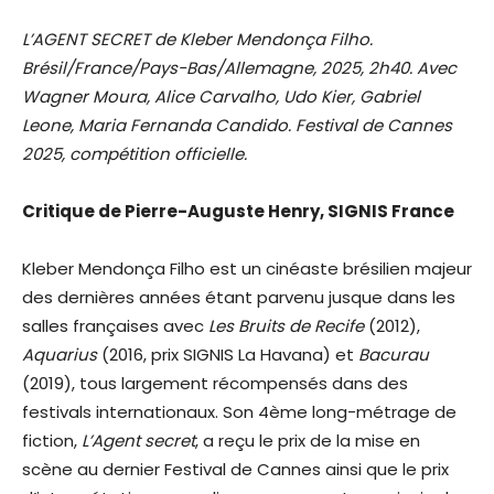
L’AGENT SECRET de Kleber Mendonça Filho.
Brésil/France/Pays-Bas/Allemagne, 2025, 2h40. Avec
Wagner Moura, Alice Carvalho, Udo Kier, Gabriel
Leone, Maria Fernanda Candido. Festival de Cannes
2025, compétition officielle.
Critique de Pierre-Auguste Henry, SIGNIS France
Kleber Mendonça Filho est un cinéaste brésilien majeur
des dernières années étant parvenu jusque dans les
salles françaises avec
Les Bruits de Recife
(2012),
Aquarius
(2016, prix SIGNIS La Havana) et
Bacurau
(2019), tous largement récompensés dans des
festivals internationaux. Son 4ème long-métrage de
fiction,
L’Agent secret
, a reçu le prix de la mise en
scène au dernier Festival de Cannes ainsi que le prix