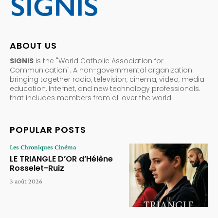
ABOUT US
SIGNIS
is the "World Catholic Association for
Communication". A non-governmental organization
bringing together radio, television, cinema, video, media
education, Internet, and new technology professionals.
that includes members from all over the world
POPULAR POSTS
Les Chroniques Cinéma
LE TRIANGLE D’OR d’Hélène
Rosselet-Ruiz
3 août 2026