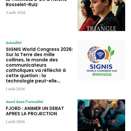
Rosselet-Ruiz
3 août 2026
Actualité
SIGNIS World Congress 2026:
Sur la Terre des mille
collines, le monde des
communicateurs
catholiques va réfléchir à
cette quetion : la
technologie peut-elle...
1 août 2026
Aussi dans l'actualité
FJORD : ANIMER UN DEBAT
APRES LA PROJECTION
1 août 2026