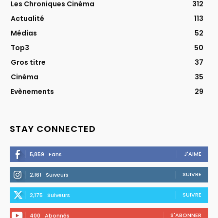
Les Chroniques Cinéma
312
Actualité
113
Médias
52
Top3
50
Gros titre
37
Cinéma
35
Evènements
29
STAY CONNECTED
J'AIME
5,859
Fans
SUIVRE
2,161
Suiveurs
SUIVRE
2,175
Suiveurs
S'ABONNER
400
Abonnés