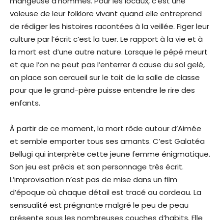
mangeuse d’hommes. Pour les locaux, c’est une
voleuse de leur folklore vivant quand elle entreprend
de rédiger les histoires racontées à la veillée. Figer leur
culture par l’écrit c’est la tuer. Le rapport à la vie et à
la mort est d’une autre nature. Lorsque le pépé meurt
et que l’on ne peut pas l’enterrer à cause du sol gelé,
on place son cercueil sur le toit de la salle de classe
pour que le grand-père puisse entendre le rire des
enfants.
À partir de ce moment, la mort rôde autour d’Aimée
et semble emporter tous ses amants. C’est Galatéa
Bellugi qui interprète cette jeune femme énigmatique.
Son jeu est précis et son personnage très écrit.
L’improvisation n’est pas de mise dans un film
d’époque où chaque détail est tracé au cordeau. La
sensualité est prégnante malgré le peu de peau
présente sous les nombreuses couches d’habits. Elle