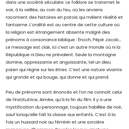
dans une société séculaire. Le folklore se transmet le
soir, à la veillée, au coin du feu, où les anciens
racontent des histoires en patois qui mêlent réalité et
fantasme. L’oralité est au centre de cette culture où
la religion est étrangement absente malgré des
prénoms à consonance biblique : Énoch, Pépé Jacob…
Le message est clair, ici c’est un autre monde où ni la
République ni Dieu ne prévalent. Seule la montagne
domine, oppressante et angoissante, tel un dieu
païen qui règne sur les êtres. C’est une nature vivante
qui gronde et qui bouge, qui donne et qui prend.
Peu de prénoms sont énoncés et l’on ne connaît celui
de l’institutrice, Aimée, qu’à la fin du film. Il y a une
mystification du personnage, toujours habillée de noir,
sauf lorsqu‘elle fait la classe aux enfants. C’est à la
fois un hussard noir au féminin et une sorcière