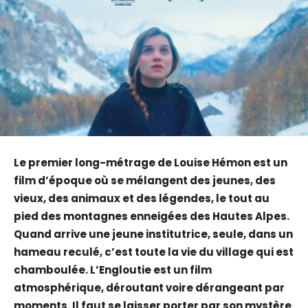
Le premier long-métrage de Louise Hémon est un
film d’époque où se mélangent des jeunes, des
vieux, des animaux et des légendes, le tout au
pied des montagnes enneigées des Hautes Alpes.
Quand arrive une jeune institutrice, seule, dans un
hameau reculé, c’est toute la vie du village qui est
chamboulée. L’Engloutie est un film
atmosphérique, déroutant voire dérangeant par
moments. Il faut se laisser porter par son mystère