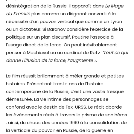
désintégration de la Russie. Il apparaît dans
Le Mage
du Kremlin
plus comme un dirigeant converti à la
nécessité d’un pouvoir vertical que comme un tyran
ou un dictateur. Si Baranov considère l’exercice de la
politique sur un plan discursif, Poutine l’associe à
l’usage direct de la force. On peut inévitablement
penser à Machiavel ou au cardinal de Retz ‘
‘Tout ce qui
donne l’illusion de la force, l’augmente »
.
Le film réussit brillamment à mêler grande et petites
histoires. Présentant trente ans de l’histoire
contemporaine de la Russie, c’est une vaste fresque
démesurée. La vie intime des personnages se
confond avec le destin de l’ex-URSS. Le récit aborde
les événements réels à travers le prisme de son héros
: ainsi, du chaos des années 1990 à la consolidation de
la verticale du pouvoir en Russie, de la guerre en