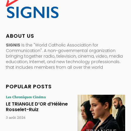
ABOUT US
SIGNIS
is the "World Catholic Association for
Communication". A non-governmental organization
bringing together radio, television, cinema, video, media
education, Internet, and new technology professionals.
that includes members from all over the world
POPULAR POSTS
Les Chroniques Cinéma
LE TRIANGLE D’OR d’Hélène
Rosselet-Ruiz
3 août 2026