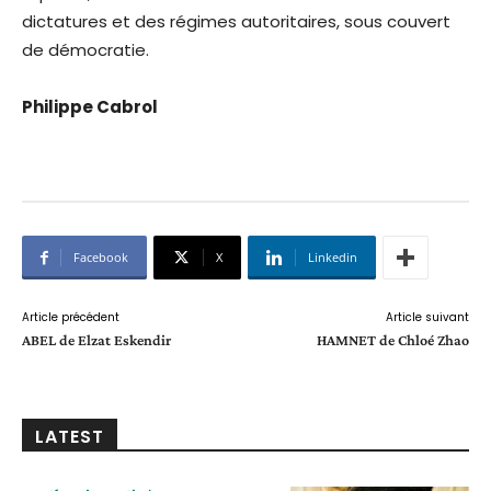
dictatures et des régimes autoritaires, sous couvert
de démocratie.
Philippe Cabrol
Facebook
X
Linkedin
Article précédent
Article suivant
ABEL de Elzat Eskendir
HAMNET de Chloé Zhao
LATEST