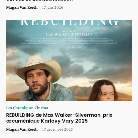
Magali Van Reeth
-
17 juin 2026
Les Chroniques Cinéma
REBUILDING de Max Walker-Silverman, prix
œcuménique Karlovy Vary 2025
Magali Van Reeth
-
17 décembre 2025