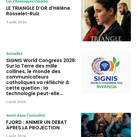
Les Chroniques Cinéma
LE TRIANGLE D’OR d’Hélène
Rosselet-Ruiz
3 août 2026
Actualité
SIGNIS World Congress 2026:
Sur la Terre des mille
collines, le monde des
communicateurs
catholiques va réfléchir à
cette quetion : la
technologie peut-elle...
1 août 2026
Aussi dans l'actualité
FJORD : ANIMER UN DEBAT
APRES LA PROJECTION
1 août 2026