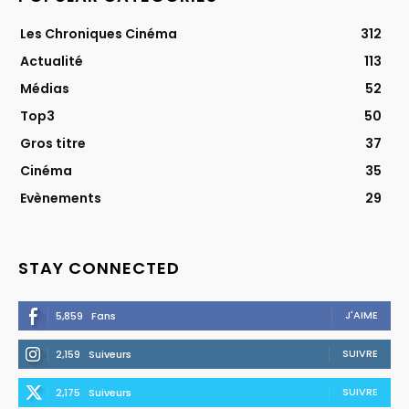
Les Chroniques Cinéma
312
Actualité
113
Médias
52
Top3
50
Gros titre
37
Cinéma
35
Evènements
29
STAY CONNECTED
J'AIME
5,859
Fans
SUIVRE
2,159
Suiveurs
SUIVRE
2,175
Suiveurs