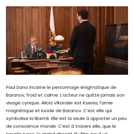
Paul Dano incarne le personnage énigmatique de
Baranov, froid et calme. L’acteur ne quitte jamais son
visage cynique. Alicia Vikander est Ksenia, l’amie
magnétique et lucide de Baranov. C’est elle qui
symbolise la liberté. Elle est la seule à apporter un peu
de conscience morale. C’est à travers elle, que le
peuple russe, le grand absent du film, peut un