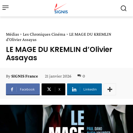
Médias
Les Chroniques Cinéma
LE MAGE DU KREMLIN
d'Olivier Assayas
LE MAGE DU KREMLIN d’Olivier
Assayas
21 janvier 2026
0
By
SIGNIS France
Facebook
X
Linkedin