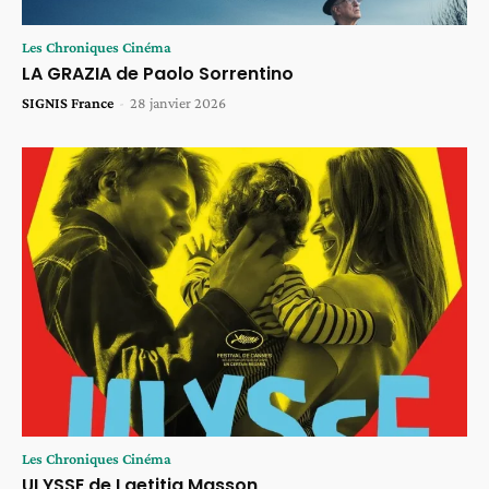
Les Chroniques Cinéma
LA GRAZIA de Paolo Sorrentino
SIGNIS France
-
28 janvier 2026
Les Chroniques Cinéma
ULYSSE de Laetitia Masson