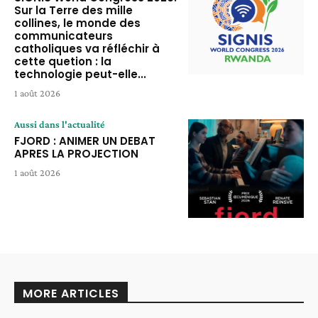
Sur la Terre des mille
collines, le monde des
communicateurs
catholiques va réfléchir à
cette quetion : la
technologie peut-elle...
1 août 2026
Aussi dans l'actualité
FJORD : ANIMER UN DEBAT
APRES LA PROJECTION
1 août 2026
MORE ARTICLES