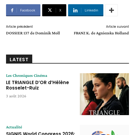
Facebook
X
Linkedin
Article précédent
Article suivant
DOSSIER 137 de Dominik Moll
FRANZ K. de Agniezska Holland
LATEST
Les Chroniques Cinéma
LE TRIANGLE D’OR d’Hélène
Rosselet-Ruiz
3 août 2026
Actualité
SIGNIS World Congress 2026: