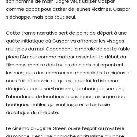
son homme de main. L’ogre veut utiliser Gaspar
comme appât pour attirer de jeunes victimes. Gaspar
s’échappe, mais pas tout seul.
Cette trame narrative sert de point de départ à une
quête initiatique où Gaspar va affronter les visages
multiples du mal. Cependant la morale de cette fable
place l’Amour comme moteur essentiel. Le début du
film nous montre des foules de pieds qui arpentent
les rues, puis des commerces mondialisés. Le cinéaste
nous fait découvrir, ce qui est pour lui, la Lisbonne
défigurée par le sur-tourisme, l’embourgeoisement,
l’abondance de locations touristiques, ainsi que des
boutiques inutiles qui vont inspirer la fantaisie
drolatique du cinéaste.
Le cinéma d’Eugène Green ouvre l’esprit au mystère
du monde. Il est une approche spiritualiste qui pose