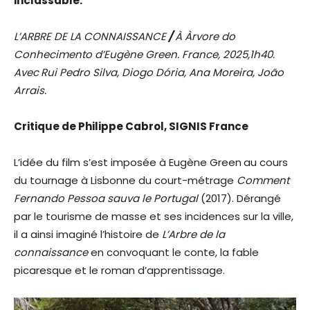
inclassable.
L’ARBRE DE LA CONNAISSANCE
/
À Àrvore do
Conhecimento d’Eugène Green. France, 2025,1h40.
Avec
Rui Pedro Silva, Diogo Dória, Ana Moreira, João
Arrais.
Critique de Philippe Cabrol, SIGNIS France
L’idée du film s’est imposée à Eugène Green
au cours
du tournage à Lisbonne du court-métrage
Comment
Fernando Pessoa sauva le Portugal
(2017). Dérangé
par le tourisme de masse et ses incidences sur la ville,
il a ainsi imaginé l’histoire de
L’Arbre de la
connaissance
en convoquant le conte, la fable
picaresque et le roman d’apprentissage.