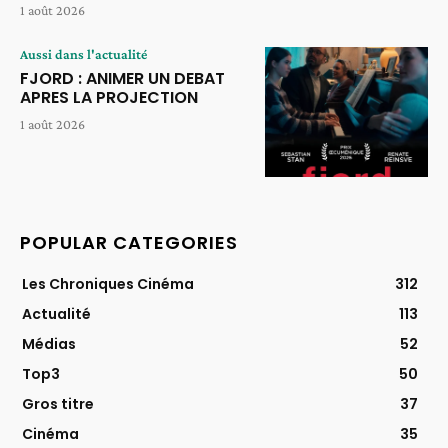
1 août 2026
Aussi dans l'actualité
FJORD : ANIMER UN DEBAT
APRES LA PROJECTION
1 août 2026
POPULAR CATEGORIES
Les Chroniques Cinéma
312
Actualité
113
Médias
52
Top3
50
Gros titre
37
Cinéma
35