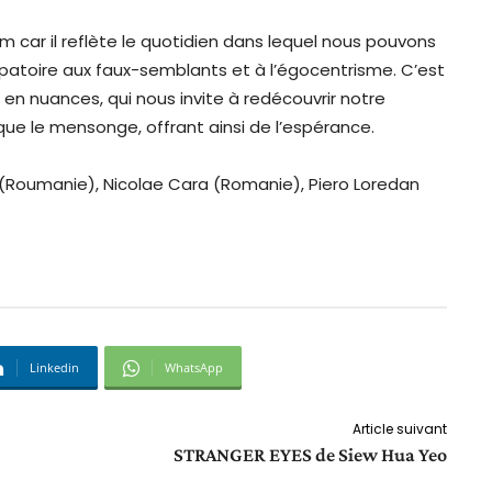
lm car il reflète le quotidien dans lequel nous pouvons
ppatoire aux faux-semblants et à l’égocentrisme. C’est
che en nuances, qui nous invite à redécouvrir notre
 que le mensonge, offrant ainsi de l’espérance.
 (Roumanie), Nicolae Cara (Romanie), Piero Loredan
Linkedin
WhatsApp
Article suivant
STRANGER EYES de Siew Hua Yeo