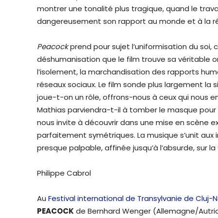
montrer une tonalité plus tragique, quand le trava
dangereusement son rapport au monde et à la ré
Peacock
prend pour sujet l’uniformisation du soi,
déshumanisation que le film trouve sa véritable or
l’isolement, la marchandisation des rapports huma
réseaux sociaux. Le film sonde plus largement la 
joue-t-on un rôle, offrons-nous à ceux qui nous e
Mathias parviendra-t-il à tomber le masque pour fa
nous invite à découvrir dans une mise en scène
parfaitement symétriques. La musique s’unit aux 
presque palpable, affinée jusqu’à l’absurde, sur l
Philippe Cabrol
Au
Festival international de Transylvanie de Cluj
PEACOCK
de Bernhard Wenger (Allemagne/Autric