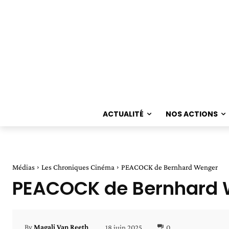
ACTUALITÉ
NOS ACTIONS
Médias
Les Chroniques Cinéma
PEACOCK de Bernhard Wenger
PEACOCK de Bernhard
18 juin 2025
0
By
Magali Van Reeth