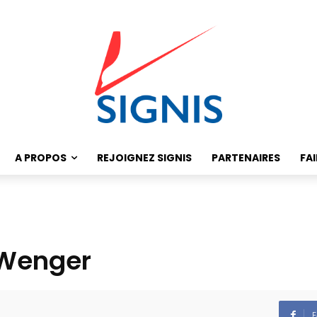
A PROPOS
REJOIGNEZ SIGNIS
PARTENAIRES
FA
 Wenger
F