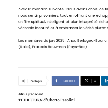
Avec la mention suivante : Nous avons choisi ce fi
nous sentir prisonniers, tout en offrant une écha
un film spirituel, intelligent et bien interprété, ri
véritable identité et à embrasser la vérité plutôt
Les membres du jury 2025 : Anca Berlogea-Boariu
(Italie), Praxedis Bouwman (Pays-Bas)
Facebook
X
Partager
Article précédent
THE RETURN d’Uberto Pasolini