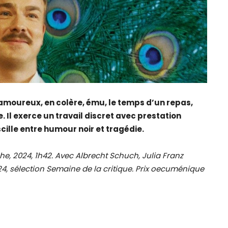
moureux, en colère, ému, le temps d’un repas,
 Il exerce un travail discret avec prestation
cille entre humour noir et tragédie.
 2024, 1h42. Avec Albrecht Schuch, Julia Franz
24, sélection Semaine de la critique. Prix oecuménique