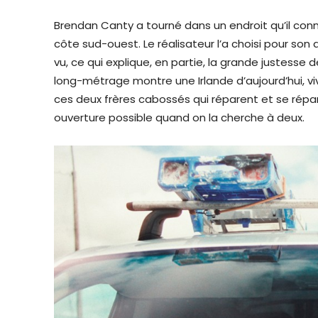
Brendan Canty a tourné dans un endroit qu’il connaî
côte sud-ouest. Le réalisateur l’a choisi pour son a
vu, ce qui explique, en partie, la grande justesse
long-métrage montre une Irlande d’aujourd’hui, viv
ces deux frères cabossés qui réparent et se répar
ouverture possible quand on la cherche à deux.