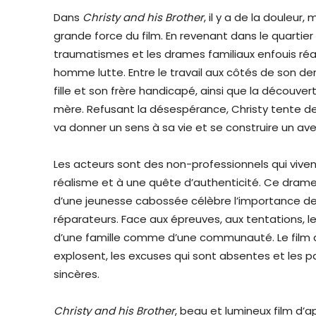
Dans
Christy and his Brother
, il y a de la douleur, 
grande force du film. En revenant dans le quartier 
traumatismes et les drames familiaux enfouis réap
homme lutte. Entre le travail aux côtés de son d
fille et son frère handicapé, ainsi que la découvert
mère. Refusant la désespérance, Christy tente de 
va donner un sens à sa vie et se construire un aven
Les acteurs sont des non-professionnels qui viven
réalisme et à une quête d’authenticité. Ce drame
d’une jeunesse cabossée célèbre l’importance de 
réparateurs. Face aux épreuves, aux tentations, les
d’une famille comme d’une communauté. Le film ana
explosent, les excuses qui sont absentes et les p
sincères.
Christy and his Brother
, beau et lumineux film d’