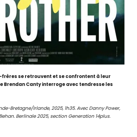
-frères se retrouvent et se confrontent à leur
e Brendan Canty interroge avec tendresse les
de-Bretagne/Irlande, 2025, 1h35. Avec Danny Power,
ehan. Berlinale 2025, section Generation 14plus.