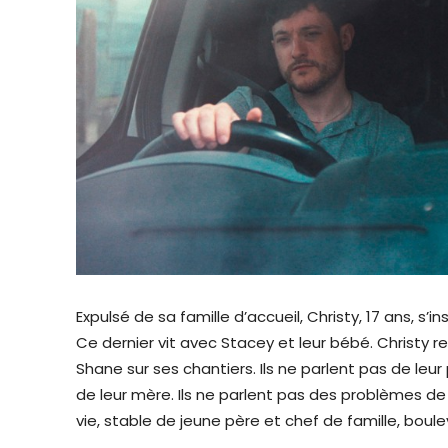
Expulsé de sa famille d’accueil, Christy, 17 ans, s’i
Ce dernier vit avec Stacey et leur bébé. Christy
Shane sur ses chantiers. Ils ne parlent pas de leur 
de leur mère. Ils ne parlent pas des problèmes de 
vie, stable de jeune père et chef de famille, boul