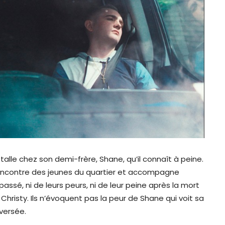
nstalle chez son demi-frère, Shane, qu’il connaît à peine.
 rencontre des jeunes du quartier et accompagne
passé, ni de leurs peurs, ni de leur peine après la mort
Christy. Ils n’évoquent pas la peur de Shane qui voit sa
eversée.