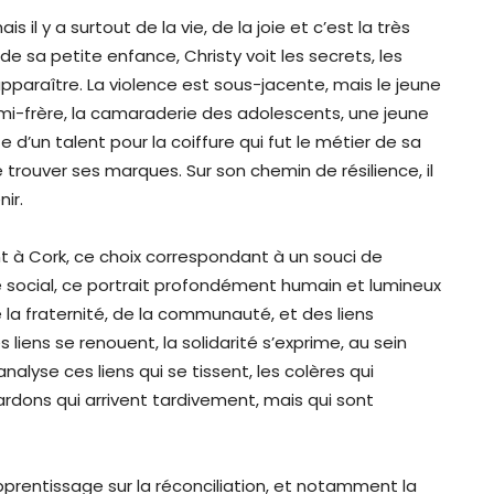
mais il y a surtout de la vie, de la joie et c’est la très
de sa petite enfance, Christy voit les secrets, les
paraître. La violence est sous-jacente, mais le jeune
emi-frère, la camaraderie des adolescents, une jeune
e d’un talent pour la coiffure qui fut le métier de sa
trouver ses marques. Sur son chemin de résilience, il
ir.
t à Cork, ce choix correspondant à un souci de
 social, ce portrait profondément humain et lumineux
la fraternité, de la communauté, et des liens
 liens se renouent, la solidarité s’exprime, au sein
lyse ces liens qui se tissent, les colères qui
ardons qui arrivent tardivement, mais qui sont
apprentissage sur la réconciliation, et notamment la