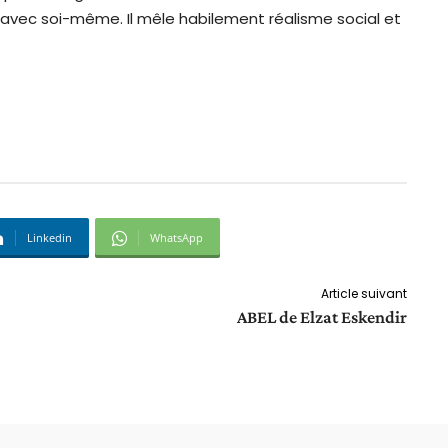
t avec soi-même. Il mêle habilement réalisme social et
Linkedin
WhatsApp
Article suivant
ABEL de Elzat Eskendir