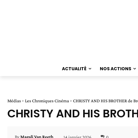
ACTUALITÉ
NOS ACTIONS
Médias
Les Chroniques Cinéma
CHRISTY AND HIS BROTHER de Br
CHRISTY AND HIS BROTH
14 janvier 2026
0
By
Magali Van Reeth