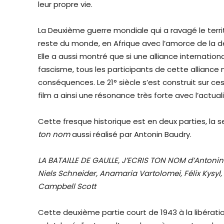
leur propre vie.
La Deuxième guerre mondiale qui a ravagé le terri
reste du monde, en Afrique avec l’amorce de la dé
Elle a aussi montré que si une alliance internati
fascisme, tous les participants de cette alliance 
conséquences. Le 21° siècle s’est construit sur ce
film a ainsi une résonance très forte avec l’actuali
Cette fresque historique est en deux parties, la 
ton nom
aussi réalisé par Antonin Baudry.
LA BATAILLE DE GAULLE, J’ECRIS TON NOM d’Antonin
Niels Schneider, Anamaria Vartolomei, Félix Kysyl, 
Campbell Scott
Cette deuxième partie court de 1943 à la libérat