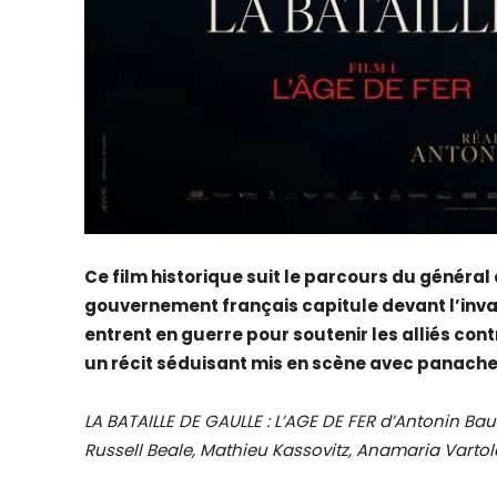
Ce film historique suit le parcours du général 
gouvernement français capitule devant l’invas
entrent en guerre pour soutenir les alliés cont
un récit séduisant mis en scène avec panache
LA BATAILLE DE GAULLE : L’AGE DE FER d’Antonin B
Russell Beale, Mathieu Kassovitz, Anamaria Vartol