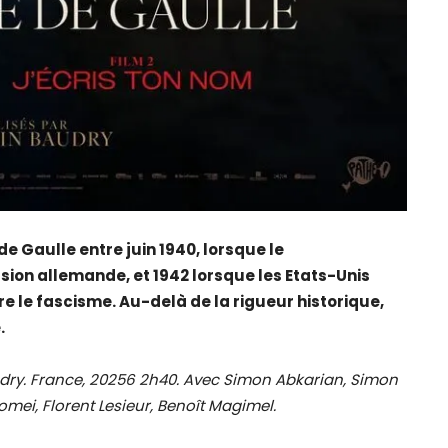
de Gaulle entre juin 1940, lorsque le
ion allemande, et 1942 lorsque les Etats-Unis
re le fascisme. Au-delà de la rigueur historique,
.
audry. France, 20256 2h40. Avec Simon Abkarian, Simon
omei, Florent Lesieur, Benoît Magimel.