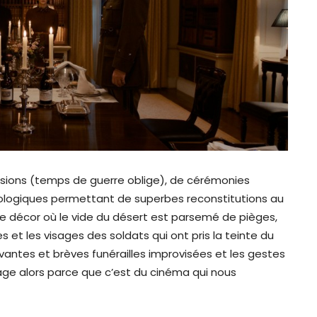
plosions (temps de guerre oblige), de cérémonies
nologiques permettant de superbes reconstitutions au
 le décor où le vide du désert est parsemé de pièges,
es et les visages des soldats qui ont pris la teinte du
ouvantes et brèves funérailles improvisées et les gestes
tage alors parce que c’est du cinéma qui nous