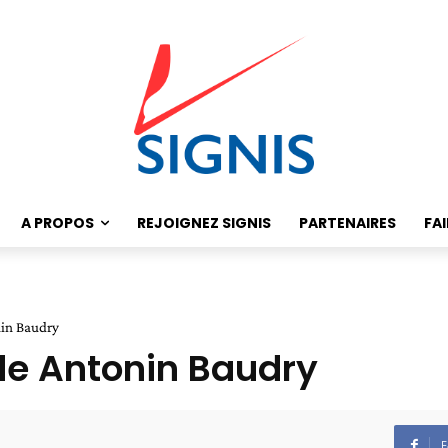
A PROPOS
REJOIGNEZ SIGNIS
PARTENAIRES
FA
in Baudry
de Antonin Baudry
F