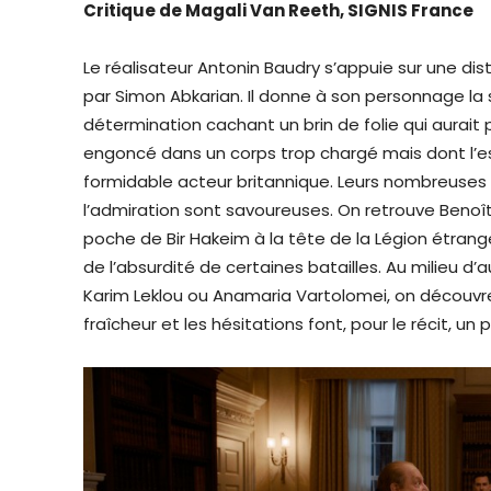
Critique de Magali Van Reeth, SIGNIS France
Le réalisateur Antonin Baudry s’appuie sur une di
par Simon Abkarian. Il donne à son personnage la 
détermination cachant un brin de folie qui aurait
engoncé dans un corps trop chargé mais dont l’espr
formidable acteur britannique. Leurs nombreuses
l’admiration sont savoureuses. On retrouve Benoît
poche de Bir Hakeim à la tête de la Légion étran
de l’absurdité de certaines batailles. Au milieu 
Karim Leklou ou Anamaria Vartolomei, on découvre F
fraîcheur et les hésitations font, pour le récit, u