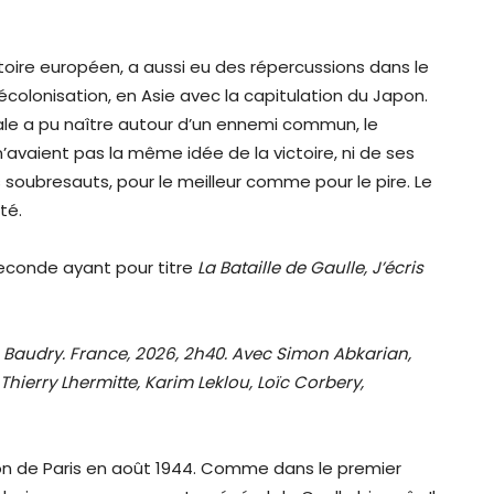
toire européen, a aussi eu des répercussions dans le
colonisation, en Asie avec la capitulation du Japon.
onale a pu naître autour d’un ennemi commun, le
n’avaient pas la même idée de la victoire, ni de ses
s soubresauts, pour le meilleur comme pour le pire. Le
té.
seconde ayant pour titre
La Bataille de Gaulle, J’écris
 Baudry. France, 2026, 2h40. Avec Simon Abkarian,
Thierry Lhermitte, Karim Leklou, Loïc Corbery,
ion de Paris en août 1944. Comme dans le premier