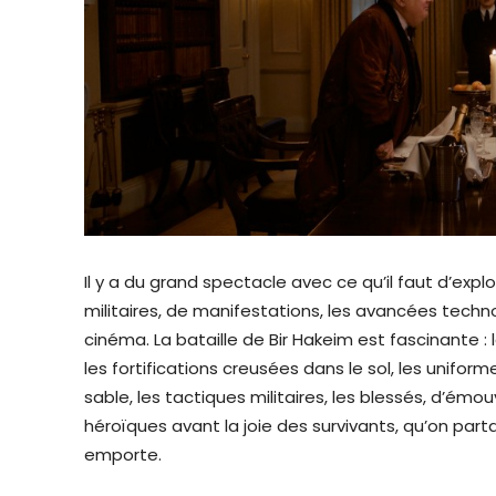
Il y a du grand spectacle avec ce qu’il faut d’ex
militaires, de manifestations, les avancées tech
cinéma. La bataille de Bir Hakeim est fascinante :
les fortifications creusées dans le sol, les uniform
sable, les tactiques militaires, les blessés, d’ém
héroïques avant la joie des survivants, qu’on par
emporte.