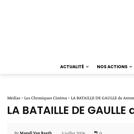
ACTUALITÉ
NOS ACTIONS
Médias
Les Chroniques Cinéma
LA BATAILLE DE GAULLE de Anton
LA BATAILLE DE GAULLE 
5 juillet 2026
0
By
Magali Van Reeth