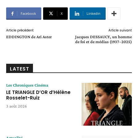
Facebook
X
Linkedin
Article précédent
Article suivant
EDDINGTON de Ari Aster
Jacques DESSAUCY, un homme
de foi et de médias (1937–2025)
LATEST
Les Chroniques Cinéma
LE TRIANGLE D’OR d’Hélène
Rosselet-Ruiz
3 août 2026
Actualité