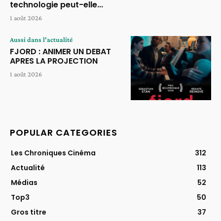
technologie peut-elle...
1 août 2026
Aussi dans l'actualité
FJORD : ANIMER UN DEBAT
APRES LA PROJECTION
1 août 2026
POPULAR CATEGORIES
Les Chroniques Cinéma
312
Actualité
113
Médias
52
Top3
50
Gros titre
37