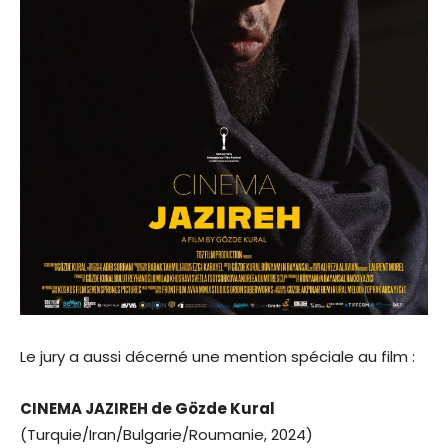
Le jury a aussi décerné une mention spéciale au film :
CINEMA JAZIREH de Gözde Kural
(Turquie/Iran/Bulgarie/Roumanie, 2024)