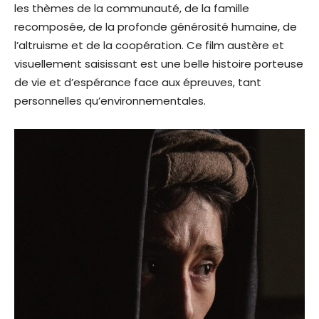
les thèmes de la communauté, de la famille
recomposée, de la profonde générosité humaine, de
l’altruisme et de la coopération. Ce film austère et
visuellement saisissant est une belle histoire porteuse
de vie et d’espérance face aux épreuves, tant
personnelles qu’environnementales.