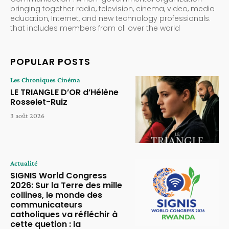
bringing together radio, television, cinema, video, media
education, Internet, and new technology professionals.
that includes members from all over the world
POPULAR POSTS
Les Chroniques Cinéma
LE TRIANGLE D’OR d’Hélène
Rosselet-Ruiz
3 août 2026
Actualité
SIGNIS World Congress
2026: Sur la Terre des mille
collines, le monde des
communicateurs
catholiques va réfléchir à
cette quetion : la