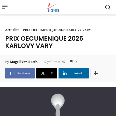
Actualité
PRIX OECUMENIQUE 2025 KARLOVY VARY
PRIX OECUMENIQUE 2025
KARLOVY VARY
17 juillet 2025
0
By
Magali Van Reeth
Facebook
X
Linkedin