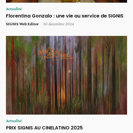
Actualité
Florentina Gonzalo : une vie au service de SIGNIS
SIGNIS Web Editor
-
30 décembre 2024
Actualité
PRIX SIGNIS AU CINELATINO 2025