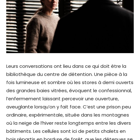
Leurs conversations ont lieu dans ce qui doit être la
bibliothèque du centre de détention. Une pièce à la
fois lumineuse et sombre où les stores à demi ouverts
des grandes baies vitrées, évoquent le confessionnal,
l’enfermement laissant percevoir une ouverture,
aveuglante lorsqu’on y fait face. C’est une prison peu
ordinaire, expérimentale, située dans les montagnes
où la neige de l’hiver reste longtemps entre les divers
bâtiments. Les cellules sont ici de petits chalets en
bois répartis en bordure de forêt, que les détenues se