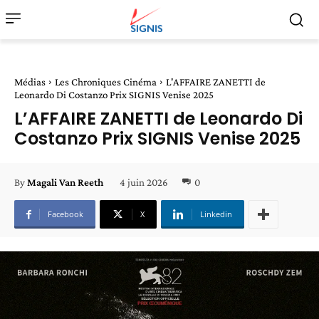
Médias
Les Chroniques Cinéma
L'AFFAIRE ZANETTI de
Leonardo Di Costanzo Prix SIGNIS Venise 2025
L’AFFAIRE ZANETTI de Leonardo Di
Costanzo Prix SIGNIS Venise 2025
4 juin 2026
0
By
Magali Van Reeth
Facebook
X
Linkedin