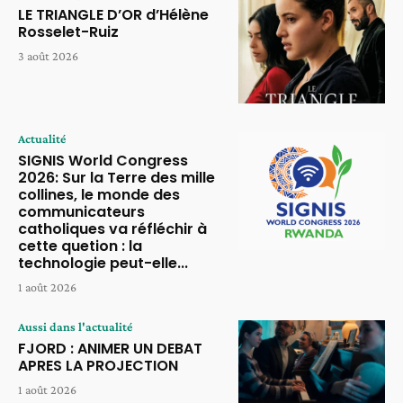
LE TRIANGLE D’OR d’Hélène
Rosselet-Ruiz
3 août 2026
Actualité
SIGNIS World Congress
2026: Sur la Terre des mille
collines, le monde des
communicateurs
catholiques va réfléchir à
cette quetion : la
technologie peut-elle...
1 août 2026
Aussi dans l'actualité
FJORD : ANIMER UN DEBAT
APRES LA PROJECTION
1 août 2026