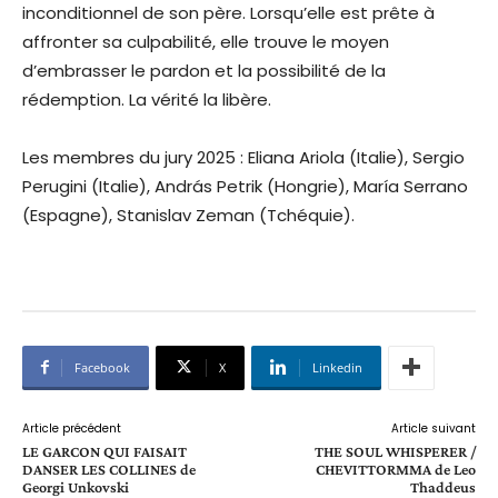
inconditionnel de son père. Lorsqu’elle est prête à
affronter sa culpabilité, elle trouve le moyen
d’embrasser le pardon et la possibilité de la
rédemption. La vérité la libère.
Les membres du jury 2025 : Eliana Ariola (Italie), Sergio
Perugini (Italie), András Petrik (Hongrie), María Serrano
(Espagne), Stanislav Zeman (Tchéquie).
Facebook
X
Linkedin
Article précédent
Article suivant
LE GARCON QUI FAISAIT
THE SOUL WHISPERER /
DANSER LES COLLINES de
CHEVITTORMMA de Leo
Georgi Unkovski
Thaddeus