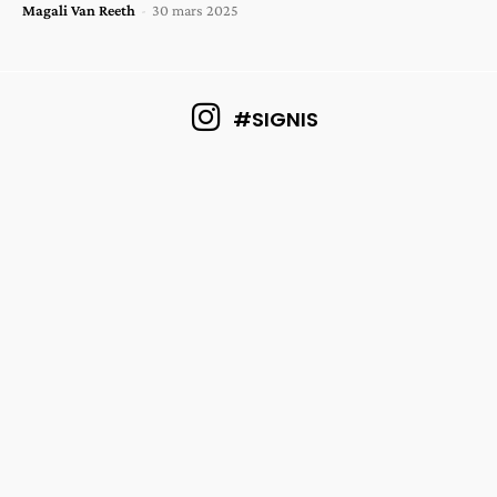
Magali Van Reeth
-
30 mars 2025
#SIGNIS