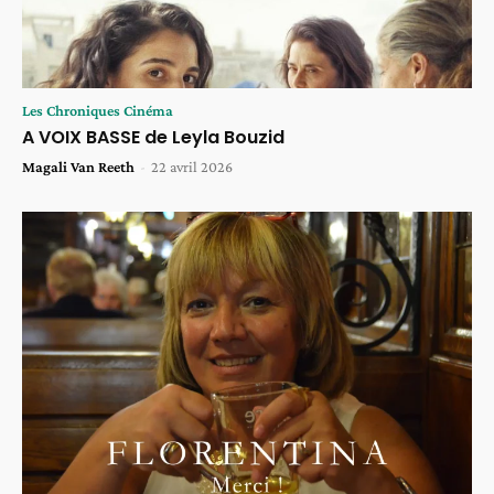
Les Chroniques Cinéma
A VOIX BASSE de Leyla Bouzid
Magali Van Reeth
-
22 avril 2026