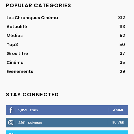
POPULAR CATEGORIES
Les Chroniques Cinéma
312
Actualité
113
Médias
52
Top3
50
Gros titre
37
Cinéma
35
Evènements
29
STAY CONNECTED
J'AIME
5,859
Fans
SUIVRE
2,161
Suiveurs