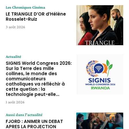
Les Chroniques Cinéma
LE TRIANGLE D’OR d’Hélène
Rosselet-Ruiz
3 août 2026
Actualité
SIGNIS World Congress 2026:
Sur la Terre des mille
collines, le monde des
communicateurs
catholiques va réfléchir à
cette quetion : la
technologie peut-elle...
1 août 2026
Aussi dans l'actualité
FJORD : ANIMER UN DEBAT
APRES LA PROJECTION