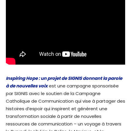
Inspiring Hope : un projet de SIGNIS donnant la parole
à de nouvelles voix
est une campagne sponsorisée
par SIGNIS avec le soutien de la Campagne
Catholique de Communication qui vise à partager des
histoires d’espoir qui inspirent et génèrent une
transformation sociale à partir de nouvelles
ressources de communication – un voyage à travers