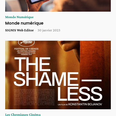
Monde Numérique
Monde numérique
SIGNIS Web Editor
-
30 janvier 2023
Les Chroniques Cinéma