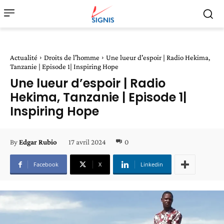
Actualité
Droits de l'homme
Une lueur d'espoir | Radio Hekima,
Tanzanie | Episode 1| Inspiring Hope
Une lueur d’espoir | Radio
Hekima, Tanzanie | Episode 1|
Inspiring Hope
17 avril 2024
0
By
Edgar Rubio
Facebook
X
Linkedin