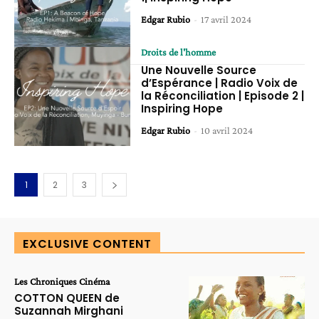
Edgar Rubio
-
17 avril 2024
Droits de l'homme
Une Nouvelle Source
d’Espérance | Radio Voix de
la Réconciliation | Episode 2 |
Inspiring Hope
Edgar Rubio
-
10 avril 2024
1
2
3
EXCLUSIVE CONTENT
Les Chroniques Cinéma
COTTON QUEEN de
Suzannah Mirghani