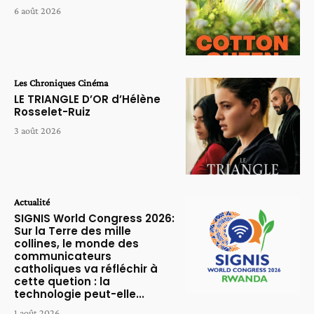
6 août 2026
Les Chroniques Cinéma
LE TRIANGLE D’OR d’Hélène
Rosselet-Ruiz
3 août 2026
Actualité
SIGNIS World Congress 2026:
Sur la Terre des mille
collines, le monde des
communicateurs
catholiques va réfléchir à
cette quetion : la
technologie peut-elle...
1 août 2026