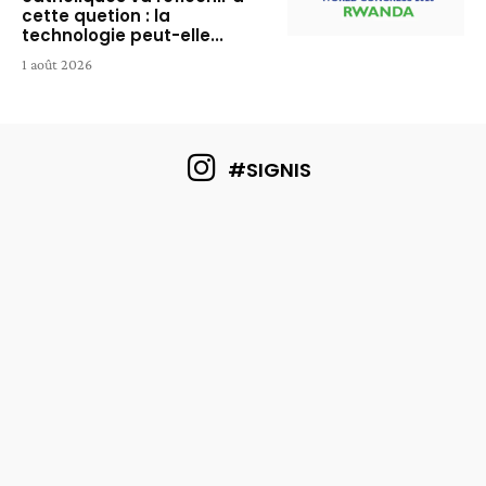
cette quetion : la
technologie peut-elle...
1 août 2026
#SIGNIS