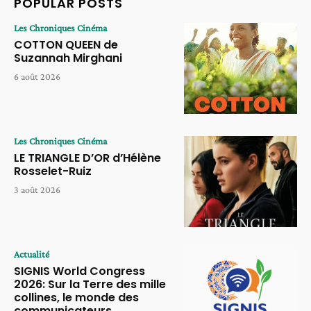
POPULAR POSTS
Les Chroniques Cinéma
COTTON QUEEN de
Suzannah Mirghani
6 août 2026
Les Chroniques Cinéma
LE TRIANGLE D’OR d’Hélène
Rosselet-Ruiz
3 août 2026
Actualité
SIGNIS World Congress
2026: Sur la Terre des mille
collines, le monde des
communicateurs