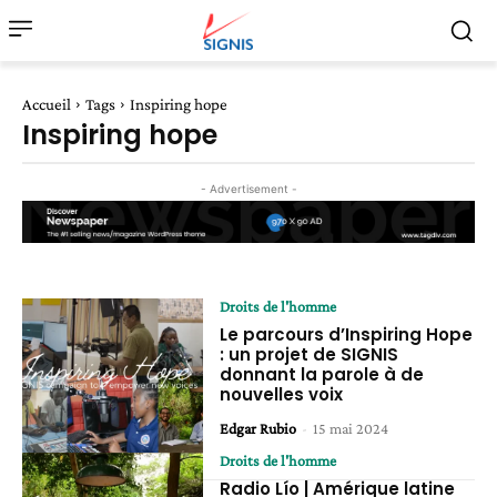
Accueil
Tags
Inspiring hope
Inspiring hope
- Advertisement -
Droits de l'homme
Le parcours d’Inspiring Hope
: un projet de SIGNIS
donnant la parole à de
nouvelles voix
Edgar Rubio
-
15 mai 2024
Droits de l'homme
Radio Lío | Amérique latine