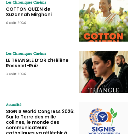
Les Chroniques Cinéma
COTTON QUEEN de
Suzannah Mirghani
6 août 2026
Les Chroniques Cinéma
LE TRIANGLE D’OR d’Hélène
Rosselet-Ruiz
3 août 2026
Actualité
SIGNIS World Congress 2026:
Sur la Terre des mille
collines, le monde des
communicateurs
catholiques va réfléchir à