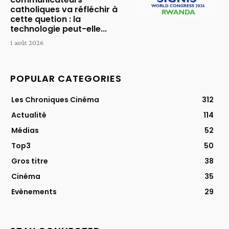
catholiques va réfléchir à
cette quetion : la
technologie peut-elle...
1 août 2026
POPULAR CATEGORIES
Les Chroniques Cinéma
312
Actualité
114
Médias
52
Top3
50
Gros titre
38
Cinéma
35
Evènements
29