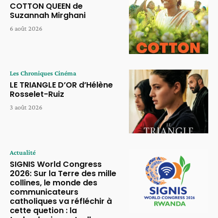
COTTON QUEEN de
Suzannah Mirghani
6 août 2026
Les Chroniques Cinéma
LE TRIANGLE D’OR d’Hélène
Rosselet-Ruiz
3 août 2026
Actualité
SIGNIS World Congress
2026: Sur la Terre des mille
collines, le monde des
communicateurs
catholiques va réfléchir à
cette quetion : la