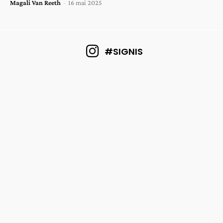
Magali Van Reeth
-
16 mai 2025
#SIGNIS