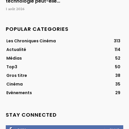
technologie peut-elle...
1 août 2026
POPULAR CATEGORIES
Les Chroniques Cinéma
313
Actualité
114
Médias
52
Top3
50
Gros titre
38
Cinéma
35
Evènements
29
STAY CONNECTED