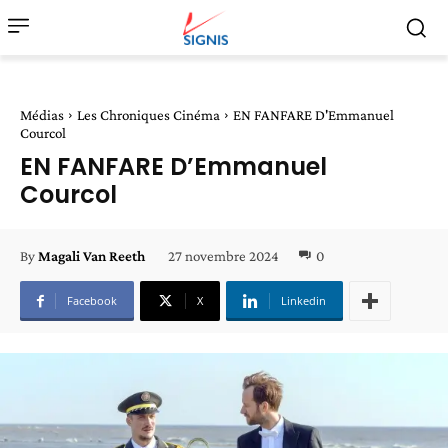
Médias
Les Chroniques Cinéma
EN FANFARE D'Emmanuel
Courcol
EN FANFARE D’Emmanuel
Courcol
27 novembre 2024
0
By
Magali Van Reeth
Facebook
X
Linkedin