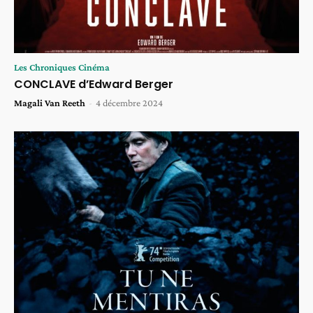
Les Chroniques Cinéma
CONCLAVE d’Edward Berger
Magali Van Reeth
-
4 décembre 2024