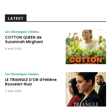
LATEST
Les Chroniques Cinéma
COTTON QUEEN de
Suzannah Mirghani
6 août 2026
Les Chroniques Cinéma
LE TRIANGLE D’OR d’Hélène
Rosselet-Ruiz
3 août 2026