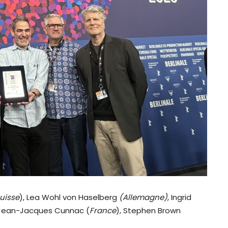
uisse
), Lea Wohl von Haselberg
(Allemagne)
, Ingrid
 Jean-Jacques Cunnac (
France
), Stephen Brown