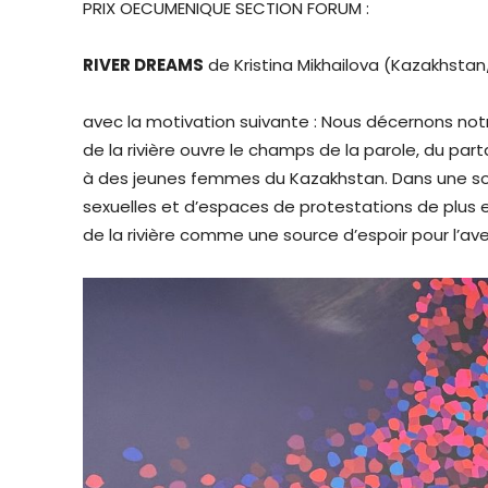
PRIX OECUMENIQUE SECTION FORUM :
RIVER DREAMS
de Kristina Mikhailova (Kazakhstan
avec la motivation suivante : Nous décernons not
de la rivière ouvre le champs de la parole, du par
à des jeunes femmes du Kazakhstan. Dans une soc
sexuelles et d’espaces de protestations de plus e
de la rivière comme une source d’espoir pour l’aven