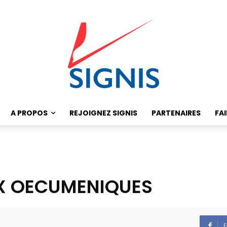
A PROPOS
REJOIGNEZ SIGNIS
PARTENAIRES
FA
RIX OECUMENIQUES
F