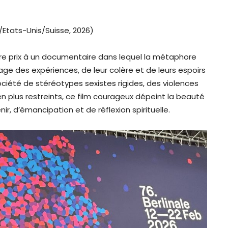
/Etats-Unis/Suisse, 2026)
re prix à un documentaire dans lequel la métaphore
tage des expériences, de leur colère et de leurs espoirs
iété de stéréotypes sexistes rigides, des violences
n plus restreints, ce film courageux dépeint la beauté
ir, d’émancipation et de réflexion spirituelle.