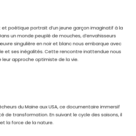
t et poétique portrait d’un jeune garçon imaginatif à la
. Dans un monde peuplé de mouches, d’envahisseurs
 œuvre singulière en noir et blanc nous embarque avec
lle et ses inégalités. Cette rencontre inattendue nous
leur approche optimiste de la vie.
 pêcheurs du Maine aux USA, ce documentaire immersif
ité de transformation. En suivant le cycle des saisons, il
et la force de la nature.