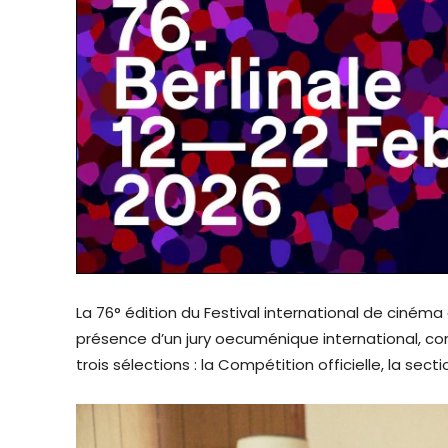
La 76° édition du Festival international de cinéma d
présence d’un jury oecuménique international, c
trois sélections : la Compétition officielle, la se