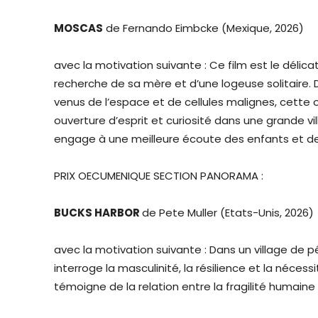
MOSCAS
de Fernando Eimbcke (Mexique, 2026)
avec la motivation suivante : Ce film est le délica
recherche de sa mère et d’une logeuse solitaire
venus de l’espace et de cellules malignes, cette
ouverture d’esprit et curiosité dans une grande vi
engage à une meilleure écoute des enfants et de 
PRIX OECUMENIQUE SECTION PANORAMA :
BUCKS HARBOR
de Pete Muller (Etats-Unis, 2026)
avec la motivation suivante : Dans un village de
interroge la masculinité, la résilience et la nécess
témoigne de la relation entre la fragilité humaine 