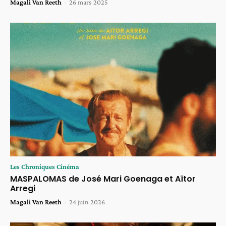
Magali Van Reeth
-
26 mars 2025
Les Chroniques Cinéma
MASPALOMAS de José Mari Goenaga et Aïtor
Arregi
Magali Van Reeth
-
24 juin 2026