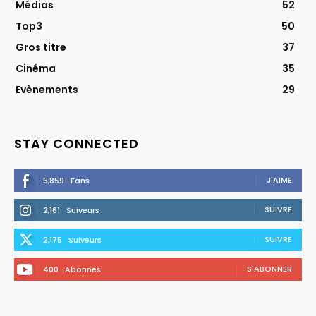
Médias
52
Top3
50
Gros titre
37
Cinéma
35
Evènements
29
STAY CONNECTED
J'AIME
5,859
Fans
SUIVRE
2,161
Suiveurs
SUIVRE
2,175
Suiveurs
S'ABONNER
400
Abonnés