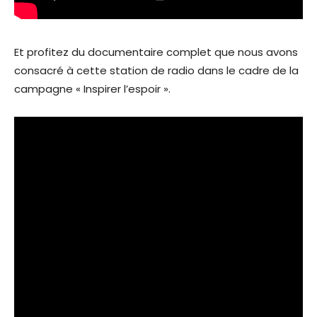
Et profitez du documentaire complet que nous avons
consacré à cette station de radio dans le cadre de la
campagne « Inspirer l’espoir ».