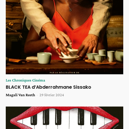
Les Chroniques Cinéma
BLACK TEA d’Abderrahmane Sissako
Magali Van Reeth
-
29 février 2024