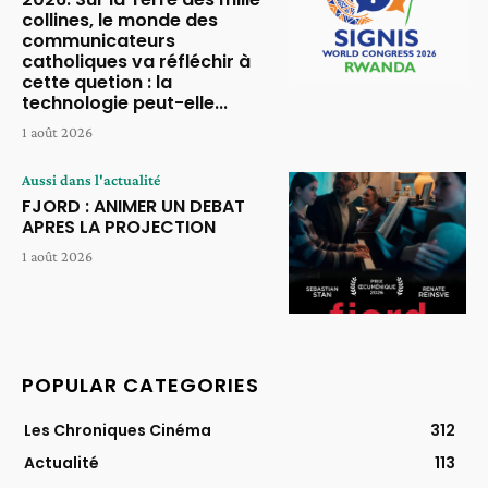
collines, le monde des
communicateurs
catholiques va réfléchir à
cette quetion : la
technologie peut-elle...
1 août 2026
Aussi dans l'actualité
FJORD : ANIMER UN DEBAT
APRES LA PROJECTION
1 août 2026
POPULAR CATEGORIES
Les Chroniques Cinéma
312
Actualité
113