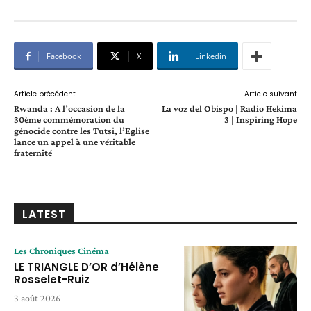
Facebook
X
Linkedin
Article précédent
Article suivant
Rwanda : A l’occasion de la
La voz del Obispo | Radio Hekima
30ème commémoration du
3 | Inspiring Hope
génocide contre les Tutsi, l’Eglise
lance un appel à une véritable
fraternité
LATEST
Les Chroniques Cinéma
LE TRIANGLE D’OR d’Hélène
Rosselet-Ruiz
3 août 2026