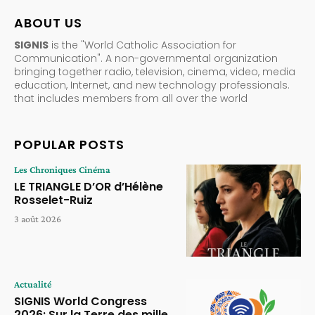
ABOUT US
SIGNIS
is the "World Catholic Association for
Communication". A non-governmental organization
bringing together radio, television, cinema, video, media
education, Internet, and new technology professionals.
that includes members from all over the world
POPULAR POSTS
Les Chroniques Cinéma
LE TRIANGLE D’OR d’Hélène
Rosselet-Ruiz
3 août 2026
Actualité
SIGNIS World Congress
2026: Sur la Terre des mille