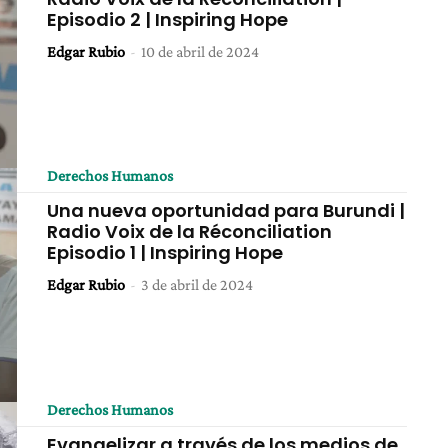
Episodio 2 | Inspiring Hope
Edgar Rubio
-
10 de abril de 2024
Derechos Humanos
Una nueva oportunidad para Burundi |
Radio Voix de la Réconciliation
Episodio 1 | Inspiring Hope
Edgar Rubio
-
3 de abril de 2024
Derechos Humanos
Evangelizar a través de los medios de