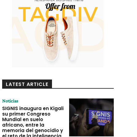
LATEST ARTICLE
Noticias
SIGNIS inaugura en Kigali
su primer Congreso
Mundial en suelo
africano, entre la
memoria del genocidio y
el reto de la inteligencia