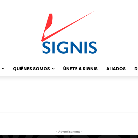
QUIÉNES SOMOS
ÚNETE A SIGNIS
ALIADOS
D
- Advertisement -