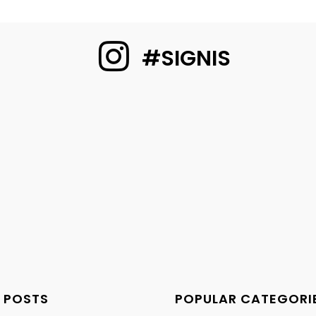
#SIGNIS
 POSTS
POPULAR CATEGORI