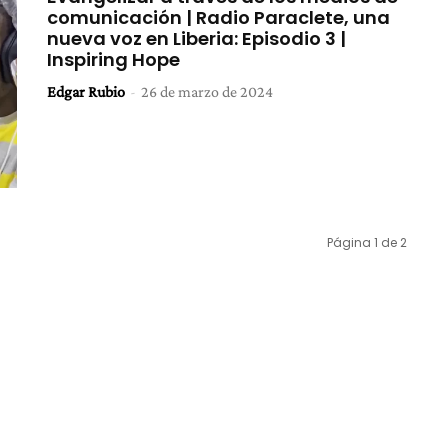
comunicación | Radio Paraclete, una
nueva voz en Liberia: Episodio 3 |
Inspiring Hope
Edgar Rubio
-
26 de marzo de 2024
Página 1 de 2