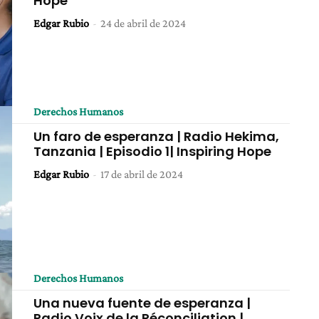
Hope
Edgar Rubio
-
24 de abril de 2024
Derechos Humanos
Un faro de esperanza | Radio Hekima,
Tanzania | Episodio 1| Inspiring Hope
Edgar Rubio
-
17 de abril de 2024
Derechos Humanos
Una nueva fuente de esperanza |
Radio Voix de la Réconciliation |