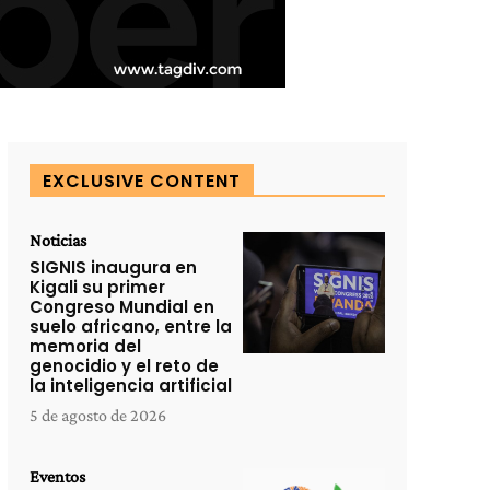
EXCLUSIVE CONTENT
Noticias
SIGNIS inaugura en
Kigali su primer
Congreso Mundial en
suelo africano, entre la
memoria del
genocidio y el reto de
la inteligencia artificial
5 de agosto de 2026
Eventos