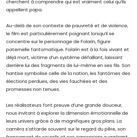
cherchent à comprendre qui est vraiment celui qu’ils
appellent papa.
Au-delà de son contexte de pauvreté et de violence,
le film est particulièrement poignant lorsqu’il se
concentre sur le personnage de Folarin, figure
paternelle fantomatique. Folarin est à la fois vivant et
déjà mort, victime d’un système défaillant, laissant
derrière lui des fragments de lui-même en ses fils. Son
hantise symbolise celle de la nation, les fantômes des
élections perdues, des vies fauchées et des
promesses non tenues.
Les réalisateurs font preuve d’une grande douceur,
nous invitant à explorer la dimension émotionnelle de
leurs univers grâce à de magnifiques gros plans. La
caméra s’attarde souvent sur le regard du père, son
froncement de sourcils et ses expressions suggérant