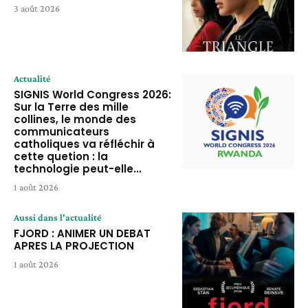
3 août 2026
Actualité
SIGNIS World Congress 2026:
Sur la Terre des mille
collines, le monde des
communicateurs
catholiques va réfléchir à
cette quetion : la
technologie peut-elle...
1 août 2026
Aussi dans l'actualité
FJORD : ANIMER UN DEBAT
APRES LA PROJECTION
1 août 2026