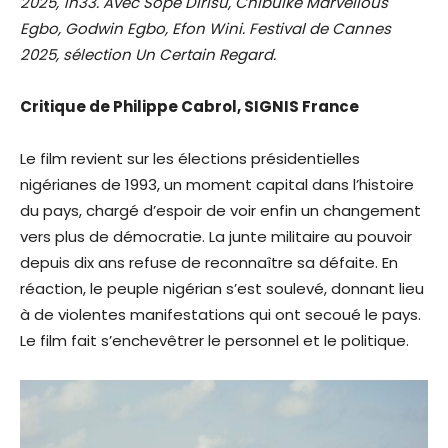
2025, 1h33. Avec Sope Dirisu, Chibuike Marvellous
Egbo, Godwin Egbo, Efon Wini. Festival de Cannes
2025, sélection Un Certain Regard.
Critique de Philippe Cabrol, SIGNIS France
Le film revient sur les élections présidentielles
nigérianes de 1993, un moment capital dans l’histoire
du pays, chargé d’espoir de voir enfin un changement
vers plus de démocratie. La junte militaire au pouvoir
depuis dix ans refuse de reconnaître sa défaite. En
réaction, le peuple nigérian s’est soulevé, donnant lieu
à de violentes manifestations qui ont secoué le pays.
Le film fait s’enchevêtrer le personnel et le politique.