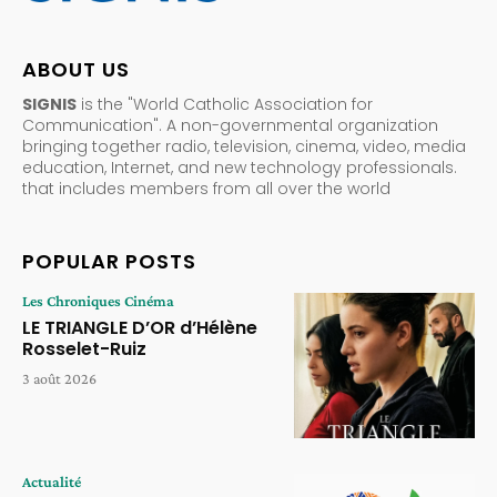
ABOUT US
SIGNIS
is the "World Catholic Association for
Communication". A non-governmental organization
bringing together radio, television, cinema, video, media
education, Internet, and new technology professionals.
that includes members from all over the world
POPULAR POSTS
Les Chroniques Cinéma
LE TRIANGLE D’OR d’Hélène
Rosselet-Ruiz
3 août 2026
Actualité