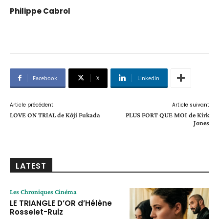
Philippe Cabrol
Facebook
X
Linkedin
Article précédent
Article suivant
LOVE ON TRIAL de Kôji Fukada
PLUS FORT QUE MOI de Kirk
Jones
LATEST
Les Chroniques Cinéma
LE TRIANGLE D’OR d’Hélène
Rosselet-Ruiz