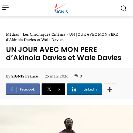
Médias
Les Chroniques Cinéma
UN JOUR AVEC MON PERE
d'Akinola Davies et Wale Davies
UN JOUR AVEC MON PERE
d’Akinola Davies et Wale Davies
25 mars 2026
0
By
SIGNIS France
Facebook
X
Linkedin