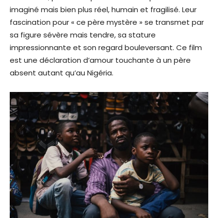
imaginé mais bien plus réel, humain et fragilisé. Leur
fascination pour « ce père mystère » se transmet par
sa figure sévère mais tendre, sa stature
impressionnante et son regard bouleversant. Ce film
est une déclaration d’amour touchante à un père
absent autant qu’au Nigéria.