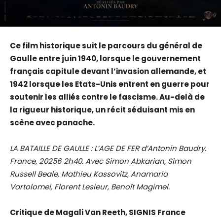
Ce film historique suit le parcours du général de
Gaulle entre juin 1940, lorsque le gouvernement
français capitule devant l’invasion allemande, et
1942 lorsque les Etats-Unis entrent en guerre pour
soutenir les alliés contre le fascisme. Au-delà de
la rigueur historique, un récit séduisant mis en
scène avec panache.
LA BATAILLE DE GAULLE : L’AGE DE FER d’Antonin Baudry.
France, 20256 2h40. Avec Simon Abkarian, Simon
Russell Beale, Mathieu Kassovitz, Anamaria
Vartolomei, Florent Lesieur, Benoît Magimel.
Critique de Magali Van Reeth, SIGNIS France