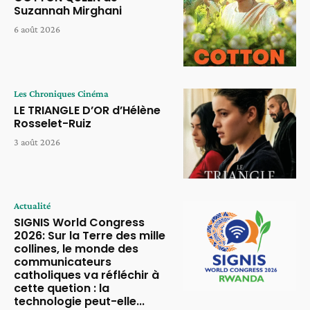
Suzannah Mirghani
6 août 2026
Les Chroniques Cinéma
LE TRIANGLE D’OR d’Hélène
Rosselet-Ruiz
3 août 2026
Actualité
SIGNIS World Congress
2026: Sur la Terre des mille
collines, le monde des
communicateurs
catholiques va réfléchir à
cette quetion : la
technologie peut-elle...