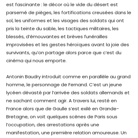
est fascinante : le décor où le vide du désert est
parsemé de pièges, les fortifications creusées dans le
sol, les uniformes et les visages des soldats qui ont
pris la teinte du sable, les tactiques militaires, les
blessés, d’émouvantes et brèves funérailles
improvisées et les gestes héroïques avant la joie des
survivants, qu’on partage alors parce que c’est du
cinéma qui nous emporte.
Antonin Baudry introduit comme en parallèle au grand
homme, le personnage de Fernand. C’est un jeune
lycéen dévasté par l’arrivée des soldats allemands et
ne sachant comment agir. A travers lui, resté en
France alors que de Gaulle s’est exilé en Grande-
Bretagne, on voit quelques scènes de Paris sous
l’occupation, des arrestations après une
manifestation, une première relation amoureuse. Un