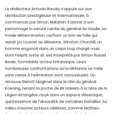
Le réalisateur Antonin Baudry s’appuie sur une
distribution prestigieuse et internationale, à
commencer par Simon Abkarian. Il donne à son
personnage la sature carrée du général de Gaulle, sa
froide détermination cachant un brin de folie qui
aurait pu tourner au désastre. Winston Churchill, un
homme engoncé dans un corps trop chargé mais
dont l’esprit reste vif, est interprété par Simon Russel
Beale, formidable acteur britannique. Leurs
nombreuses confrontations où la défiance se mêle
sans cesse à l’admiration sont savoureuses. On
retrouve Benoît Magimel dans le rôle du général
Koening, tenant la poche de Bir Hakeim à la tête de la
Légion étrangère, noyé dans un espace désertique,
quintessence de l’absurdité de certaines batailles. Au
milieu d’autres acteurs célèbres, comme Mathieu