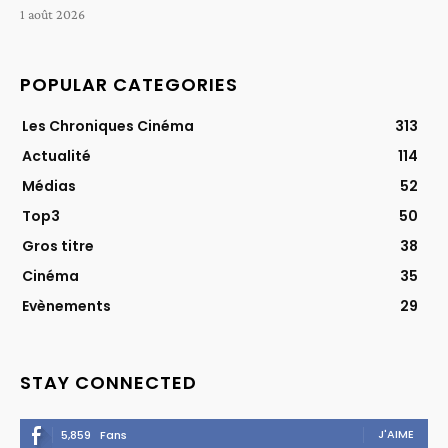
1 août 2026
POPULAR CATEGORIES
Les Chroniques Cinéma
313
Actualité
114
Médias
52
Top3
50
Gros titre
38
Cinéma
35
Evènements
29
STAY CONNECTED
J'AIME
5,859
Fans