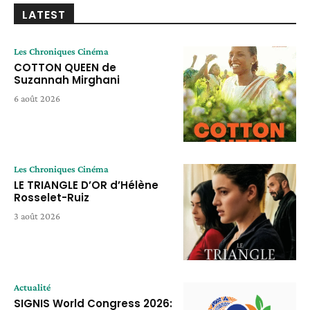
LATEST
Les Chroniques Cinéma
COTTON QUEEN de
Suzannah Mirghani
6 août 2026
Les Chroniques Cinéma
LE TRIANGLE D’OR d’Hélène
Rosselet-Ruiz
3 août 2026
Actualité
SIGNIS World Congress 2026: