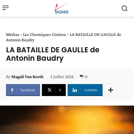
Médias
Les Chroniques Cinéma
LA BATAILLE DE GAULLE de
Antonin Baudry
LA BATAILLE DE GAULLE de
Antonin Baudry
5 juillet 2026
0
By
Magali Van Reeth
Facebook
X
Linkedin