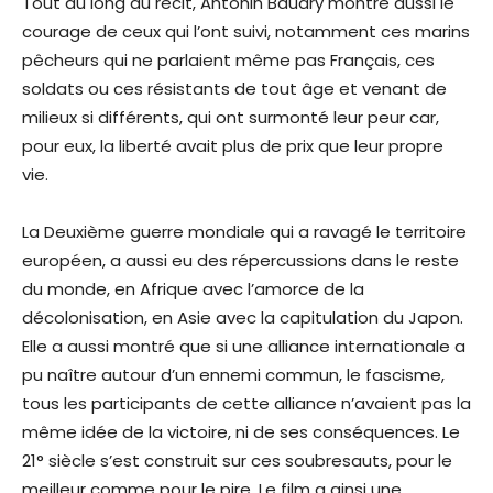
Tout au long du récit, Antonin Baudry montre aussi le
courage de ceux qui l’ont suivi, notamment ces marins
pêcheurs qui ne parlaient même pas Français, ces
soldats ou ces résistants de tout âge et venant de
milieux si différents, qui ont surmonté leur peur car,
pour eux, la liberté avait plus de prix que leur propre
vie.
La Deuxième guerre mondiale qui a ravagé le territoire
européen, a aussi eu des répercussions dans le reste
du monde, en Afrique avec l’amorce de la
décolonisation, en Asie avec la capitulation du Japon.
Elle a aussi montré que si une alliance internationale a
pu naître autour d’un ennemi commun, le fascisme,
tous les participants de cette alliance n’avaient pas la
même idée de la victoire, ni de ses conséquences. Le
21° siècle s’est construit sur ces soubresauts, pour le
meilleur comme pour le pire. Le film a ainsi une