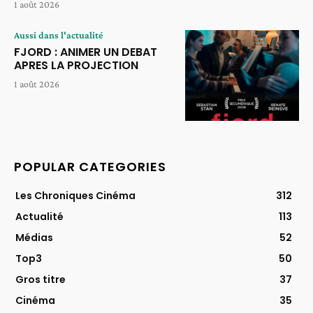
1 août 2026
Aussi dans l'actualité
FJORD : ANIMER UN DEBAT
APRES LA PROJECTION
1 août 2026
POPULAR CATEGORIES
Les Chroniques Cinéma
312
Actualité
113
Médias
52
Top3
50
Gros titre
37
Cinéma
35