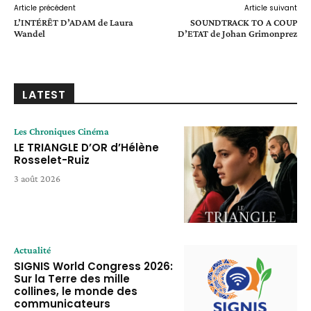
Article précédent
Article suivant
L’INTÉRÊT D’ADAM de Laura
SOUNDTRACK TO A COUP
Wandel
D’ETAT de Johan Grimonprez
LATEST
Les Chroniques Cinéma
LE TRIANGLE D’OR d’Hélène
Rosselet-Ruiz
3 août 2026
Actualité
SIGNIS World Congress 2026:
Sur la Terre des mille
collines, le monde des
communicateurs