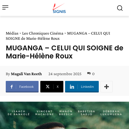
Médias
Les Chroniques Cinéma
MUGANGA – CELUI QUI
SOIGNE de Marie-Hélène Roux
MUGANGA – CELUI QUI SOIGNE de
Marie-Hélène Roux
24 septembre 2025
0
By
Magali Van Reeth
Facebook
X
Linkedin