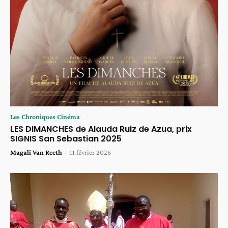
Les Chroniques Cinéma
LES DIMANCHES de Alauda Ruiz de Azua, prix
SIGNIS San Sebastian 2025
Magali Van Reeth
-
11 février 2026