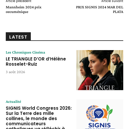
Article précédent
Article suivant
Mannheim 2024 prix
PRIX SIGNIS 2024 MAR DEL
oecuménique
PLATA
LATEST
Les Chroniques Cinéma
LE TRIANGLE D’OR d’Hélène
Rosselet-Ruiz
3 août 2026
Actualité
SIGNIS World Congress 2026:
Sur la Terre des mille
collines, le monde des
communicateurs
catholiques va réfléchir à