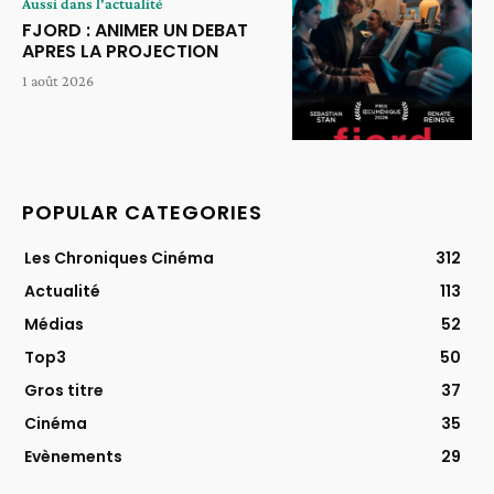
Aussi dans l'actualité
FJORD : ANIMER UN DEBAT
APRES LA PROJECTION
1 août 2026
POPULAR CATEGORIES
Les Chroniques Cinéma
312
Actualité
113
Médias
52
Top3
50
Gros titre
37
Cinéma
35
Evènements
29