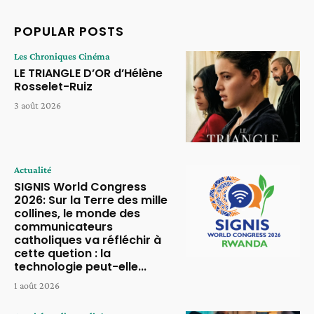
POPULAR POSTS
Les Chroniques Cinéma
LE TRIANGLE D’OR d’Hélène
Rosselet-Ruiz
3 août 2026
Actualité
SIGNIS World Congress
2026: Sur la Terre des mille
collines, le monde des
communicateurs
catholiques va réfléchir à
cette quetion : la
technologie peut-elle...
1 août 2026