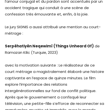
l’amour conjugal et du pardon sont accentués par un
accident tragique qui conduit à une scène de
confession très émouvante et, enfin, à la joie.
Le jury SIGNIS a aussi attribué une mention au court-
métrage :
Serpêhatiyên Neqewimî (Things Unheard Of)
de
Ramazan Kilic (Turquie, 2023)
avec la motivation suivante : Le réalisateur de ce
court métrage a magistralement élaboré une histoire
captivante en l’espace de quinze minutes. Le film
explore l’importance des relations
intergénérationnelles sur fond de conflit politique.
Après que le gouvernement a confisqué leur
télévision, une petite-fille s’efforce de reconnecter sa
grand-mère, muette et immobile, avec le monde