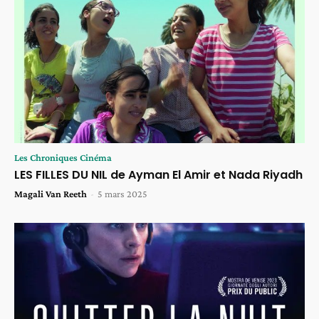
Les Chroniques Cinéma
LES FILLES DU NIL de Ayman El Amir et Nada Riyadh
Magali Van Reeth
-
5 mars 2025