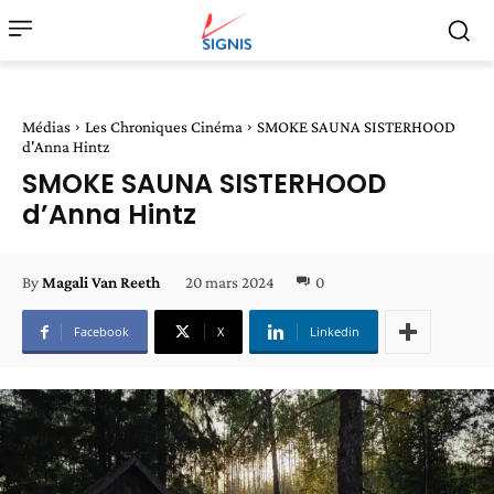
Médias
Les Chroniques Cinéma
SMOKE SAUNA SISTERHOOD
d'Anna Hintz
SMOKE SAUNA SISTERHOOD
d’Anna Hintz
20 mars 2024
0
By
Magali Van Reeth
Facebook
X
Linkedin