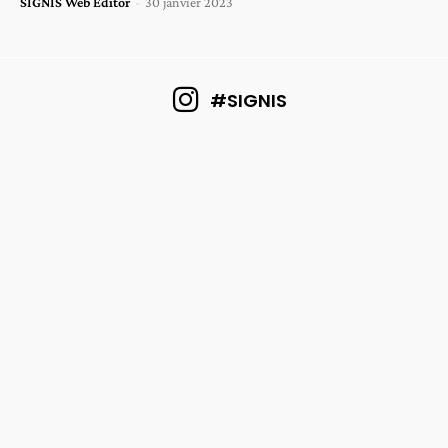
SIGNIS Web Editor
-
30 janvier 2023
#SIGNIS