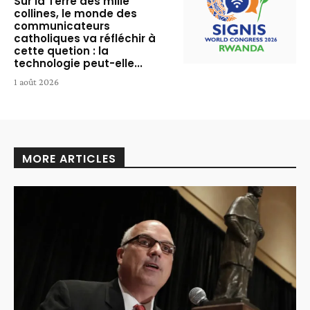
Sur la Terre des mille
collines, le monde des
communicateurs
catholiques va réfléchir à
cette quetion : la
technologie peut-elle...
1 août 2026
MORE ARTICLES