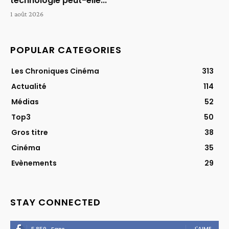
technologie peut-elle...
1 août 2026
POPULAR CATEGORIES
Les Chroniques Cinéma
313
Actualité
114
Médias
52
Top3
50
Gros titre
38
Cinéma
35
Evènements
29
STAY CONNECTED
J'AIME
5,859
Fans