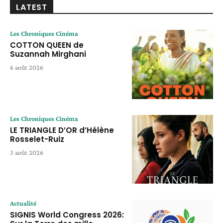
LATEST
Les Chroniques Cinéma
COTTON QUEEN de
Suzannah Mirghani
6 août 2026
Les Chroniques Cinéma
LE TRIANGLE D’OR d’Hélène
Rosselet-Ruiz
3 août 2026
Actualité
SIGNIS World Congress 2026: