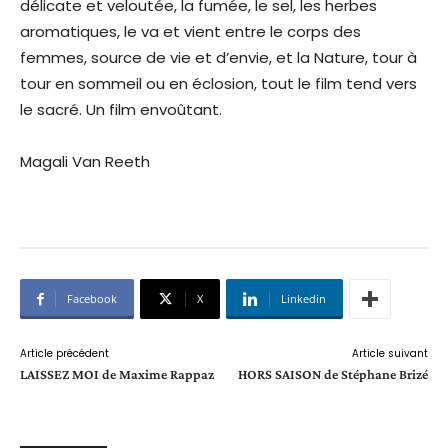
délicate et veloutée, la fumée, le sel, les herbes
aromatiques, le va et vient entre le corps des
femmes, source de vie et d’envie, et la Nature, tour à
tour en sommeil ou en éclosion, tout le film tend vers
le sacré. Un film envoûtant.
Magali Van Reeth
Facebook
X
Linkedin
Article précédent
Article suivant
LAISSEZ MOI de Maxime Rappaz
HORS SAISON de Stéphane Brizé