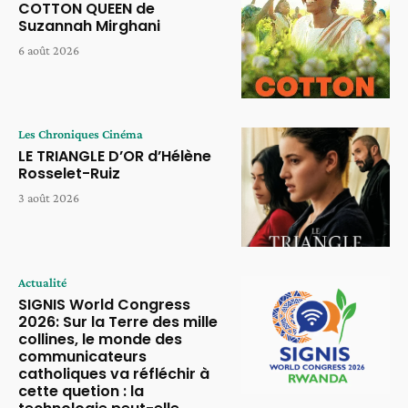
COTTON QUEEN de
Suzannah Mirghani
6 août 2026
Les Chroniques Cinéma
LE TRIANGLE D’OR d’Hélène
Rosselet-Ruiz
3 août 2026
Actualité
SIGNIS World Congress
2026: Sur la Terre des mille
collines, le monde des
communicateurs
catholiques va réfléchir à
cette quetion : la