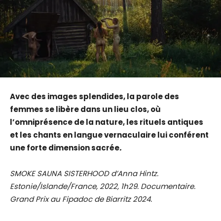
Avec des images splendides, la parole des
femmes se libère dans un lieu clos, où
l’omniprésence de la nature, les rituels antiques
et les chants en langue vernaculaire lui conférent
une forte dimension sacrée
.
SMOKE SAUNA SISTERHOOD d’Anna Hintz.
Estonie/Islande/France, 2022, 1h29. Documentaire.
Grand Prix au Fipadoc de Biarritz 2024.